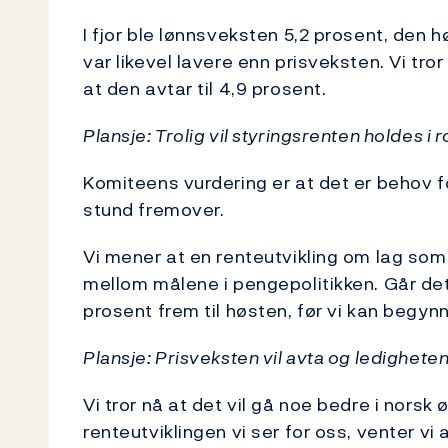
I fjor ble lønnsveksten 5,2 prosent, den
var likevel lavere enn prisveksten. Vi tro
at den avtar til 4,9 prosent.
Plansje: Trolig vil styringsrenten holdes i 
Komiteens vurdering er at det er behov f
stund fremover.
Vi mener at en renteutvikling om lag som
mellom målene i pengepolitikken. Går det s
prosent frem til høsten, før vi kan begyn
Plansje: Prisveksten vil avta og ledighete
Vi tror nå at det vil gå noe bedre i nors
renteutviklingen vi ser for oss, venter vi