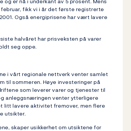
e og er nå i underkant av 5 prosent. Mens
bruar, fikk vi i år det første registrerte
n 2001. Også energiprisene har vært lavere
 siste halvåret har prisveksten på varer
holdt seg oppe.
ene i vårt regionale nettverk venter samlet
frem til sommeren. Høye investeringer på
driftene som leverer varer og tjenester til
 anleggsnæringen venter ytterligere
litt lavere aktivitet fremover, men flere
 utsikter.
ene, skaper usikkerhet om utsiktene for