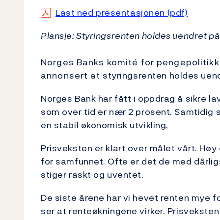
Last ned presentasjonen (pdf)
Plansje: Styringsrenten holdes uendret på
Norges Banks komité for pengepolitikk o
annonsert at styringsrenten holdes uend
Norges Bank har fått i oppdrag å sikre lav
som over tid er nær 2 prosent. Samtidig skal
en stabil økonomisk utvikling.
Prisveksten er klart over målet vårt. Høy
for samfunnet. Ofte er det de med dårli
stiger raskt og uventet.
De siste årene har vi hevet renten mye f
ser at renteøkningene virker. Prisveksten