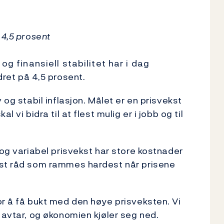
 4,5 prosent
g finansiell stabilitet har i dag
ret på 4,5 prosent.
 og stabil inflasjon. Målet er en prisvekst
 vi bidra til at flest mulig er i jobb og til
 og variabel prisvekst har store kostnader
gst råd som rammes hardest når prisene
or å få bukt med den høye prisveksten. Vi
 avtar, og økonomien kjøler seg ned.