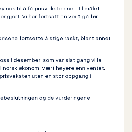
 nok til å få prisveksten ned til målet
er gjort. Vi har fortsatt en vei å gå før
prisene fortsette å stige raskt, blant annet
 oss i desember, som var sist gang vi la
 i norsk økonomi vært høyere enn ventet.
 prisveksten uten en stor oppgang i
ntebeslutningen og de vurderingene