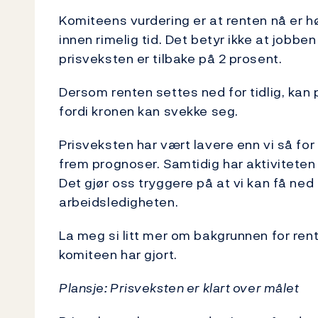
Komiteens vurdering er at renten nå er høy
innen rimelig tid. Det betyr ikke at jobben 
prisveksten er tilbake på 2 prosent.
Dersom renten settes ned for tidlig, kan 
fordi kronen kan svekke seg.
Prisveksten har vært lavere enn vi så for
frem prognoser. Samtidig har aktiviteten
Det gjør oss tryggere på at vi kan få ned
arbeidsledigheten.
La meg si litt mer om bakgrunnen for re
komiteen har gjort.
Plansje: Prisveksten er klart over målet