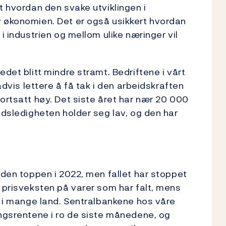
t hvordan den svake utviklingen i
v økonomien. Det er også usikkert hvordan
i industrien og mellom ulike næringer vil
edet blitt mindre stramt. Bedriftene i vårt
advis lettere å få tak i den arbeidskraften
ortsatt høy. Det siste året har nær 20 000
idsledigheten holder seg lav, og den har
iden toppen i 2022, men fallet har stoppet
g prisveksten på varer som har falt, mens
kt i mange land. Sentralbankene hos våre
ingsrentene i ro de siste månedene, og