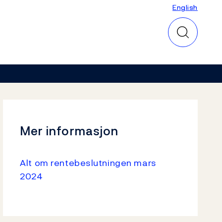
English
English
Mer informasjon
Alt om rentebeslutningen mars
2024