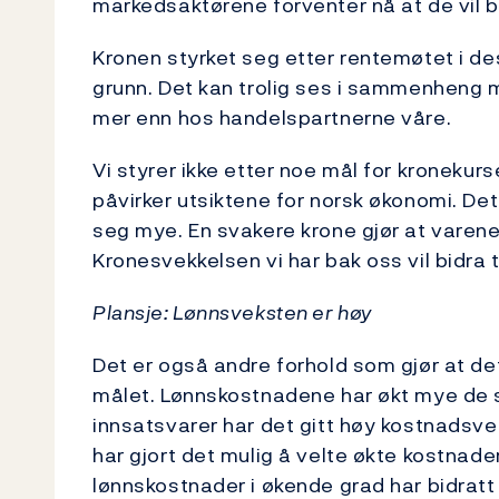
markedsaktørene forventer nå at de vil 
Kronen styrket seg etter rentemøtet i des
grunn. Det kan trolig ses i sammenheng
mer enn hos handelspartnerne våre.
Vi styrer ikke etter noe mål for kronekur
påvirker utsiktene for norsk økonomi. De
seg mye. En svakere krone gjør at varene v
Kronesvekkelsen vi har bak oss vil bidra 
Plansje: Lønnsveksten er høy
Det er også andre forhold som gjør at det
målet. Lønnskostnadene har økt mye de 
innsatsvarer har det gitt høy kostnadsvek
har gjort det mulig å velte økte kostnader
lønnskostnader i økende grad har bidratt 