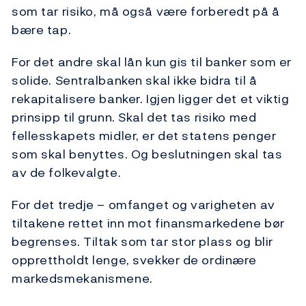
som tar risiko, må også være forberedt på å
bære tap.
For det andre skal lån kun gis til banker som er
solide. Sentralbanken skal ikke bidra til å
rekapitalisere banker. Igjen ligger det et viktig
prinsipp til grunn. Skal det tas risiko med
fellesskapets midler, er det statens penger
som skal benyttes. Og beslutningen skal tas
av de folkevalgte.
For det tredje – omfanget og varigheten av
tiltakene rettet inn mot finansmarkedene bør
begrenses. Tiltak som tar stor plass og blir
opprettholdt lenge, svekker de ordinære
markedsmekanismene.