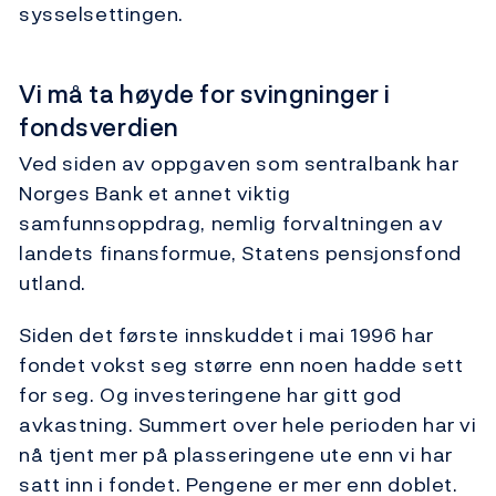
sysselsettingen.
Vi må ta høyde for svingninger i
fondsverdien
Ved siden av oppgaven som sentralbank har
Norges Bank et annet viktig
samfunnsoppdrag, nemlig forvaltningen av
landets finansformue, Statens pensjonsfond
utland.
Siden det første innskuddet i mai 1996 har
fondet vokst seg større enn noen hadde sett
for seg. Og investeringene har gitt god
avkastning. Summert over hele perioden har vi
nå tjent mer på plasseringene ute enn vi har
satt inn i fondet. Pengene er mer enn doblet.