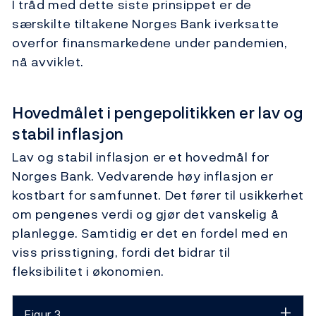
I tråd med dette siste prinsippet er de
særskilte tiltakene Norges Bank iverksatte
overfor finansmarkedene under pandemien,
nå avviklet.
Hovedmålet i pengepolitikken er lav og
stabil inflasjon
Lav og stabil inflasjon er et hovedmål for
Norges Bank. Vedvarende høy inflasjon er
kostbart for samfunnet. Det fører til usikkerhet
om pengenes verdi og gjør det vanskelig å
planlegge. Samtidig er det en fordel med en
viss prisstigning, fordi det bidrar til
fleksibilitet i økonomien.
Figur 3