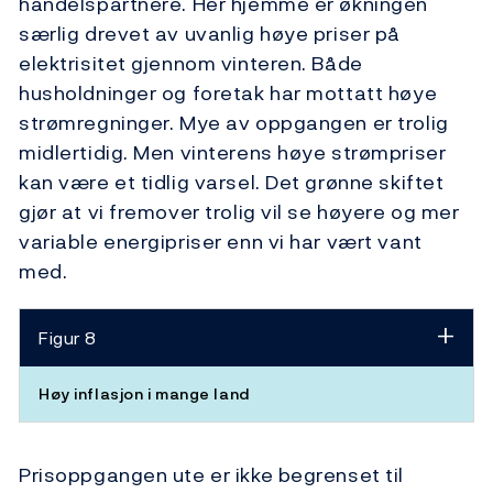
handelspartnere. Her hjemme er økningen
særlig drevet av uvanlig høye priser på
elektrisitet gjennom vinteren. Både
husholdninger og foretak har mottatt høye
strømregninger. Mye av oppgangen er trolig
midlertidig. Men vinterens høye strømpriser
kan være et tidlig varsel. Det grønne skiftet
gjør at vi fremover trolig vil se høyere og mer
variable energipriser enn vi har vært vant
med.
Figur 8
Høy inflasjon i mange land
Prisoppgangen ute er ikke begrenset til