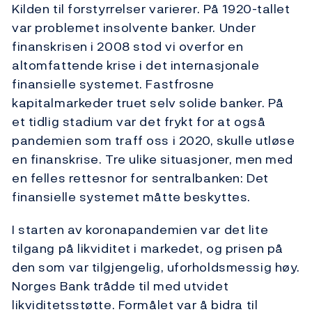
Kilden til forstyrrelser varierer. På 1920-tallet
var problemet insolvente banker. Under
finanskrisen i 2008 stod vi overfor en
altomfattende krise i det internasjonale
finansielle systemet. Fastfrosne
kapitalmarkeder truet selv solide banker. På
et tidlig stadium var det frykt for at også
pandemien som traff oss i 2020, skulle utløse
en finanskrise. Tre ulike situasjoner, men med
en felles rettesnor for sentralbanken: Det
finansielle systemet måtte beskyttes.
I starten av koronapandemien var det lite
tilgang på likviditet i markedet, og prisen på
den som var tilgjengelig, uforholdsmessig høy.
Norges Bank trådde til med utvidet
likviditetsstøtte. Formålet var å bidra til