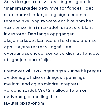
Ser vi lengre frem, vil utviklingen i globale
finansmarkeder bety mye for fondet. I det
siste har økt inflasjon og signaler om at
rentene skal opp raskere enn hva som har
vært priset inn i markedet, skapt uro blant
investorer. Den lange oppgangen i
aksjemarkedet kan være i ferd med bremse
opp. Høyere renter vil også, i en
overgangsperiode, senke verdien av fondets
obligasjonsportefølje.
Fremover vil utviklingen også kunne bli preget
av demografiske endringer, spenninger
mellom land og en mindre integrert
verdenshandel. Vi står i tillegg foran en
nødvendig omstilling til en
lavutslippsøkonomi.