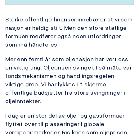
Sterke offentlige finanser innebærer at vi som
nasjon er heldig stilt. Men den store statlige
formuen medfører også noen utfordringer
som må håndteres.
Mer enn femti år som oljenasjon har lært oss
en viktig ting. Oljeprisen svinger. I så måte var
fondsmekanismen og handlingsregelen
viktige grep. Vi har lykkes i å skjerme
offentlige budsjetter fra store svingninger i
oljeinntekter.
I dag er en stor del av olje- og gassformuen
flyttet over til plasseringer i globale
verdipapirmarkeder. Risikoen som oljeprisen