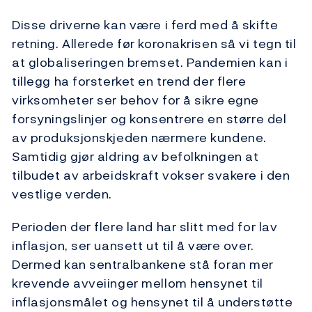
Disse driverne kan være i ferd med å skifte
retning. Allerede før koronakrisen så vi tegn til
at globaliseringen bremset. Pandemien kan i
tillegg ha forsterket en trend der flere
virksomheter ser behov for å sikre egne
forsyningslinjer og konsentrere en større del
av produksjonskjeden nærmere kundene.
Samtidig gjør aldring av befolkningen at
tilbudet av arbeidskraft vokser svakere i den
vestlige verden.
Perioden der flere land har slitt med for lav
inflasjon, ser uansett ut til å være over.
Dermed kan sentralbankene stå foran mer
krevende avveiinger mellom hensynet til
inflasjonsmålet og hensynet til å understøtte