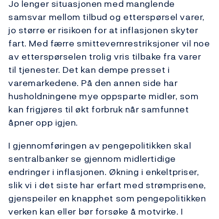
Jo lenger situasjonen med manglende
samsvar mellom tilbud og etterspørsel varer,
jo større er risikoen for at inflasjonen skyter
fart. Med færre smittevernrestriksjoner vil noe
av etterspørselen trolig vris tilbake fra varer
til tjenester. Det kan dempe presset i
varemarkedene. På den annen side har
husholdningene mye oppsparte midler, som
kan frigjøres til økt forbruk når samfunnet
åpner opp igjen.
I gjennomføringen av pengepolitikken skal
sentralbanker se gjennom midlertidige
endringer i inflasjonen. Økning i enkeltpriser,
slik vi i det siste har erfart med strømprisene,
gjenspeiler en knapphet som pengepolitikken
verken kan eller bør forsøke å motvirke. I