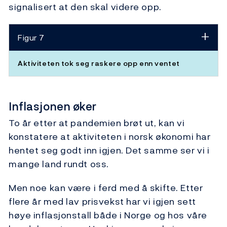
signalisert at den skal videre opp.
Figur 7
Aktiviteten tok seg raskere opp enn ventet
Inflasjonen øker
To år etter at pandemien brøt ut, kan vi
konstatere at aktiviteten i norsk økonomi har
hentet seg godt inn igjen. Det samme ser vi i
mange land rundt oss.
Men noe kan være i ferd med å skifte. Etter
flere år med lav prisvekst har vi igjen sett
høye inflasjonstall både i Norge og hos våre