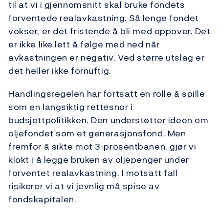
til at vi i gjennomsnitt skal bruke fondets
forventede realavkastning. Så lenge fondet
vokser, er det fristende å bli med oppover. Det
er ikke like lett å følge med ned når
avkastningen er negativ. Ved større utslag er
det heller ikke fornuftig.
Handlingsregelen har fortsatt en rolle å spille
som en langsiktig rettesnor i
budsjettpolitikken. Den understøtter ideen om
oljefondet som et generasjonsfond. Men
fremfor å sikte mot 3-prosentbanen, gjør vi
klokt i å legge bruken av oljepenger under
forventet realavkastning. I motsatt fall
risikerer vi at vi jevnlig må spise av
fondskapitalen.