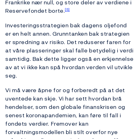
Frankrike nær null, og store deler av verdiene i
Reservefondet borte.
[5]
Investeringsstrategien bak dagens oljefond
er en helt annen. Grunntanken bak strategien
er spredning av risiko. Det reduserer faren for
at våre plasseringer skal falle betydelig i verdi
samtidig. Bak dette ligger også en erkjennelse
av at vi ikke kan spå hvordan verden vil utvikle
seg.
Vi må være åpne for og forberedt på at det
uventede kan skje. Vi har sett hvordan brå
hendelser, som den globale finanskrisen og
senest koronapandemien, kan føre til fall i
fondets verdier. Fremover kan
forvaltningsmodellen bli stilt overfor nye