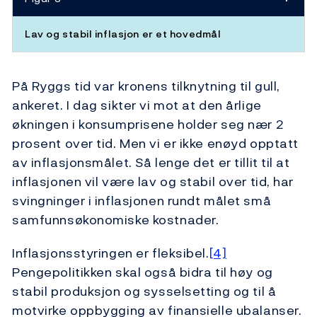
Lav og stabil inflasjon er et hovedmål
På Ryggs tid var kronens tilknytning til gull,
ankeret. I dag sikter vi mot at den årlige
økningen i konsumprisene holder seg nær 2
prosent over tid. Men vi er ikke enøyd opptatt
av inflasjonsmålet. Så lenge det er tillit til at
inflasjonen vil være lav og stabil over tid, har
svingninger i inflasjonen rundt målet små
samfunnsøkonomiske kostnader.
Inflasjonsstyringen er fleksibel.
[4]
Pengepolitikken skal også bidra til høy og
stabil produksjon og sysselsetting og til å
motvirke oppbygging av finansielle ubalanser.