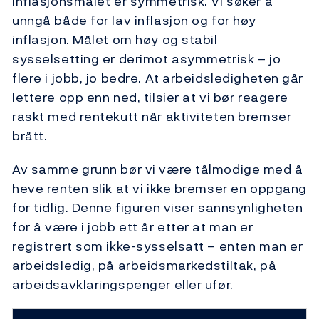
Inflasjonsmålet er symmetrisk. Vi søker å
unngå både for lav inflasjon og for høy
inflasjon. Målet om høy og stabil
sysselsetting er derimot asymmetrisk – jo
flere i jobb, jo bedre. At arbeidsledigheten går
lettere opp enn ned, tilsier at vi bør reagere
raskt med rentekutt når aktiviteten bremser
brått.
Av samme grunn bør vi være tålmodige med å
heve renten slik at vi ikke bremser en oppgang
for tidlig. Denne figuren viser sannsynligheten
for å være i jobb ett år etter at man er
registrert som ikke-sysselsatt – enten man er
arbeidsledig, på arbeidsmarkedstiltak, på
arbeidsavklaringspenger eller ufør.