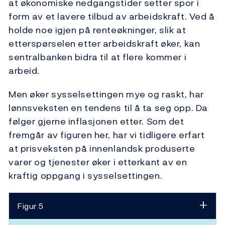
at økonomiske nedgangstider setter spor i
form av et lavere tilbud av arbeidskraft. Ved å
holde noe igjen på renteøkninger, slik at
etterspørselen etter arbeidskraft øker, kan
sentralbanken bidra til at flere kommer i
arbeid.
Men øker sysselsettingen mye og raskt, har
lønnsveksten en tendens til å ta seg opp. Da
følger gjerne inflasjonen etter. Som det
fremgår av figuren her, har vi tidligere erfart
at prisveksten på innenlandsk produserte
varer og tjenester øker i etterkant av en
kraftig oppgang i sysselsettingen.
Figur 5