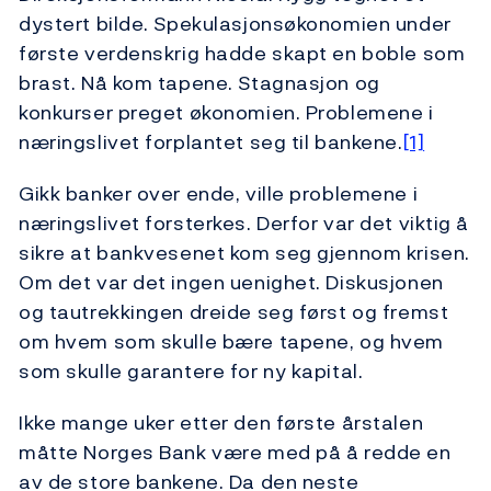
dystert bilde. Spekulasjonsøkonomien under
første verdenskrig hadde skapt en boble som
brast. Nå kom tapene. Stagnasjon og
konkurser preget økonomien. Problemene i
næringslivet forplantet seg til bankene.
[1]
Gikk banker over ende, ville problemene i
næringslivet forsterkes. Derfor var det viktig å
sikre at bankvesenet kom seg gjennom krisen.
Om det var det ingen uenighet. Diskusjonen
og tautrekkingen dreide seg først og fremst
om hvem som skulle bære tapene, og hvem
som skulle garantere for ny kapital.
Ikke mange uker etter den første årstalen
måtte Norges Bank være med på å redde en
av de store bankene. Da den neste