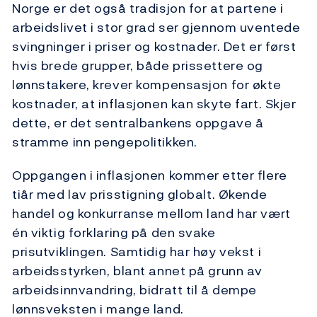
Norge er det også tradisjon for at partene i
arbeidslivet i stor grad ser gjennom uventede
svingninger i priser og kostnader. Det er først
hvis brede grupper, både prissettere og
lønnstakere, krever kompensasjon for økte
kostnader, at inflasjonen kan skyte fart. Skjer
dette, er det sentralbankens oppgave å
stramme inn pengepolitikken.
Oppgangen i inflasjonen kommer etter flere
tiår med lav prisstigning globalt. Økende
handel og konkurranse mellom land har vært
én viktig forklaring på den svake
prisutviklingen. Samtidig har høy vekst i
arbeidsstyrken, blant annet på grunn av
arbeidsinnvandring, bidratt til å dempe
lønnsveksten i mange land.