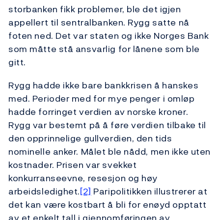
storbanken fikk problemer, ble det igjen
appellert til sentralbanken. Rygg satte nå
foten ned. Det var staten og ikke Norges Bank
som måtte stå ansvarlig for lånene som ble
gitt.
Rygg hadde ikke bare bankkrisen å hanskes
med. Perioder med for mye penger i omløp
hadde forringet verdien av norske kroner.
Rygg var bestemt på å føre verdien tilbake til
den opprinnelige gullverdien, den tids
nominelle anker. Målet ble nådd, men ikke uten
kostnader. Prisen var svekket
konkurranseevne, resesjon og høy
arbeidsledighet.
[2]
Paripolitikken illustrerer at
det kan være kostbart å bli for enøyd opptatt
av et enkelt tall i gjennomføringen av