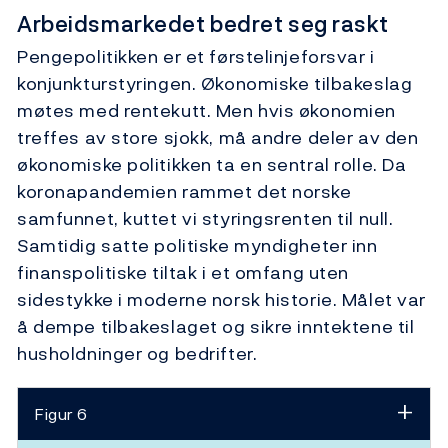
Arbeidsmarkedet bedret seg raskt
Pengepolitikken er et førstelinjeforsvar i
konjunkturstyringen. Økonomiske tilbakeslag
møtes med rentekutt. Men hvis økonomien
treffes av store sjokk, må andre deler av den
økonomiske politikken ta en sentral rolle. Da
koronapandemien rammet det norske
samfunnet, kuttet vi styringsrenten til null.
Samtidig satte politiske myndigheter inn
finanspolitiske tiltak i et omfang uten
sidestykke i moderne norsk historie. Målet var
å dempe tilbakeslaget og sikre inntektene til
husholdninger og bedrifter.
Figur 6