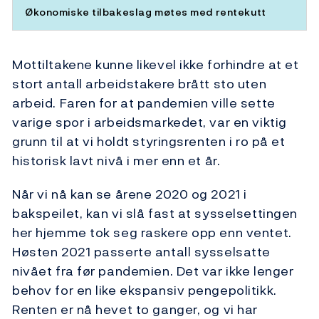
Økonomiske tilbakeslag møtes med rentekutt
Mottiltakene kunne likevel ikke forhindre at et
stort antall arbeidstakere brått sto uten
arbeid. Faren for at pandemien ville sette
varige spor i arbeidsmarkedet, var en viktig
grunn til at vi holdt styringsrenten i ro på et
historisk lavt nivå i mer enn et år.
Når vi nå kan se årene 2020 og 2021 i
bakspeilet, kan vi slå fast at sysselsettingen
her hjemme tok seg raskere opp enn ventet.
Høsten 2021 passerte antall sysselsatte
nivået fra før pandemien. Det var ikke lenger
behov for en like ekspansiv pengepolitikk.
Renten er nå hevet to ganger, og vi har