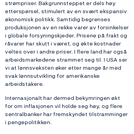
strømpriser. Bakgrunnsteppet er dels høy
etterspørsel, stimulert av en svært ekspansiv
økonomisk politikk. Samtidig begrenses
produksjonen av en rekke varer av forsinkelser
i globale forsyningskjeder. Prisene på frakt og
råvarer har skutt i været, og økte kostnader
veltes over i andre priser. I flere land har også
arbeidsmarkedene strammet seg til. I USA ser
vi at lønnsveksten øker etter mange år med
svak lønnsutvikling for amerikanske
arbeidstakere.
Internasjonalt har dermed bekymringen økt
for om inflasjonen vil holde seg høy, og flere
sentralbanker har fremskyndet tilstramminger
i pengepolitikken.