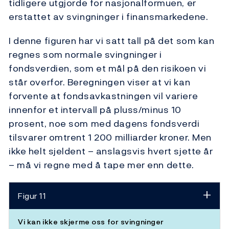
tidligere utgjorde for nasjonalformuen, er
erstattet av svingninger i finansmarkedene.
I denne figuren har vi satt tall på det som kan
regnes som normale svingninger i
fondsverdien, som et mål på den risikoen vi
står overfor. Beregningen viser at vi kan
forvente at fondsavkastningen vil variere
innenfor et intervall på pluss/minus 10
prosent, noe som med dagens fondsverdi
tilsvarer omtrent 1 200 milliarder kroner. Men
ikke helt sjeldent – anslagsvis hvert sjette år
– må vi regne med å tape mer enn dette.
Figur 11
Vi kan ikke skjerme oss for svingninger