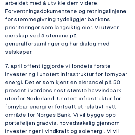
arbeidet med å utvikle dem videre.
Forventningsdokumentene og retningslinjene
for stemmegivning tydeliggjør bankens
prioriteringer som langsiktig eier. Vi utøver
eierskap ved å stemme på
generalforsamlinger og har dialog med
selskaper.
7. april offentliggjorde vi fondets første
investering i unotert infrastruktur for fornybar
energi. Det er som kjent en eierandel på 50
prosent i verdens nest største havvindpark,
utenfor Nederland. Unotert infrastruktur for
fornybar energi er fortsatt et relativt nytt
område for Norges Bank. Vi vil bygge opp
porteføljen gradvis, hovedsakelig gjennom
investeringer i vindkraft og solenergi. Vi vil