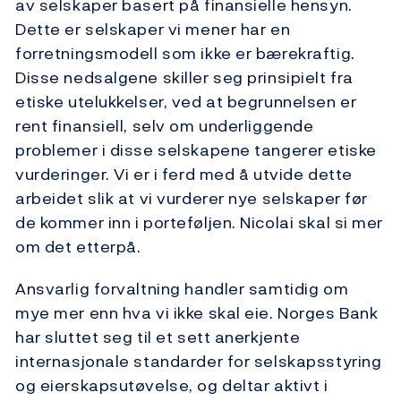
av selskaper basert på finansielle hensyn.
Dette er selskaper vi mener har en
forretningsmodell som ikke er bærekraftig.
Disse nedsalgene skiller seg prinsipielt fra
etiske utelukkelser, ved at begrunnelsen er
rent finansiell, selv om underliggende
problemer i disse selskapene tangerer etiske
vurderinger. Vi er i ferd med å utvide dette
arbeidet slik at vi vurderer nye selskaper før
de kommer inn i porteføljen. Nicolai skal si mer
om det etterpå.
Ansvarlig forvaltning handler samtidig om
mye mer enn hva vi ikke skal eie. Norges Bank
har sluttet seg til et sett anerkjente
internasjonale standarder for selskapsstyring
og eierskapsutøvelse, og deltar aktivt i