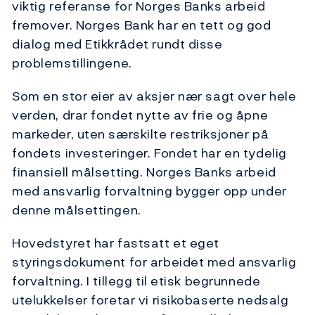
viktig referanse for Norges Banks arbeid
fremover. Norges Bank har en tett og god
dialog med Etikkrådet rundt disse
problemstillingene.
Som en stor eier av aksjer nær sagt over hele
verden, drar fondet nytte av frie og åpne
markeder, uten særskilte restriksjoner på
fondets investeringer. Fondet har en tydelig
finansiell målsetting. Norges Banks arbeid
med ansvarlig forvaltning bygger opp under
denne målsettingen.
Hovedstyret har fastsatt et eget
styringsdokument for arbeidet med ansvarlig
forvaltning. I tillegg til etisk begrunnede
utelukkelser foretar vi risikobaserte nedsalg