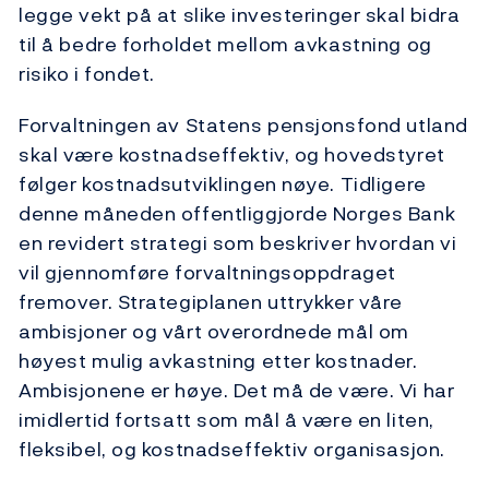
legge vekt på at slike investeringer skal bidra
til å bedre forholdet mellom avkastning og
risiko i fondet.
Forvaltningen av Statens pensjonsfond utland
skal være kostnadseffektiv, og hovedstyret
følger kostnadsutviklingen nøye. Tidligere
denne måneden offentliggjorde Norges Bank
en revidert strategi som beskriver hvordan vi
vil gjennomføre forvaltningsoppdraget
fremover. Strategiplanen uttrykker våre
ambisjoner og vårt overordnede mål om
høyest mulig avkastning etter kostnader.
Ambisjonene er høye. Det må de være. Vi har
imidlertid fortsatt som mål å være en liten,
fleksibel, og kostnadseffektiv organisasjon.