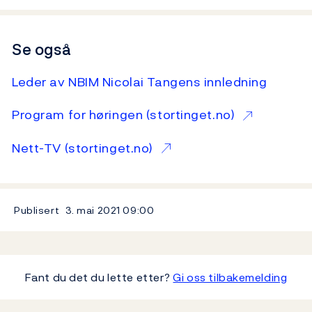
Se også
Leder av NBIM Nicolai Tangens innledning
Program for høringen (stortinget.no)
Nett-TV (stortinget.no)
Publisert
3. mai 2021
09:00
Fant du det du lette etter?
Gi oss tilbakemelding