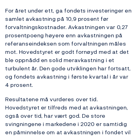
For året under ett, ga fondets investeringer en
samlet avkastning på 10,9 prosent før
forvaltningskostnader. Avkastningen var 0,27
prosentpoeng høyere enn avkastningen på
referanseindeksen som forvaltningen måles
mot. Hovedstyret er godt fornøyd med at det
ble oppnådd en solid meravkastning i et
turbulent år. Den gode utviklingen har fortsatt,
og fondets avkastning i første kvartal i år var
4 prosent.
Resultatene må vurderes over tid.
Hovedstyret er tilfreds med at avkastningen,
også over tid, har vært god. De store
svingningene i markedene i 2020 er samtidig
en påminnelse om at avkastningen i fondet vil