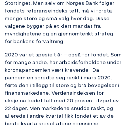
Stortinget. Men selv om Norges Bank følger
fondets referanseindeks tett, må vi foreta
mange store og små valg hver dag. Disse
valgene bygger på et klart mandat fra
myndighetene og en gjennomtenkt strategi
for bankens forvaltning.
2020 var et spesielt år – også for fondet. Som
for mange andre, har arbeidsforholdene under
koronapandemien vært krevende. Da
pandemien spredte seg raskt i mars 2020,
førte den i tillegg til store og brå bevegelser i
finansmarkedene. Verdensindeksen for
aksjemarkedet falt med 20 prosent i løpet av
22 dager. Men markedene snudde raskt, og
allerede i andre kvartal fikk fondet et av de
beste kvartalsresultatene noensinne.