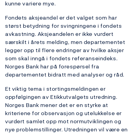
kunne variere mye.
Fondets aksjeandel er det valget som har
størst betydning for svingningene i fondets
avkastning. Aksjeandelen er ikke vurdert
særskilt i årets melding, men departementet
legger opp til flere endringer av hvilke aksjer
som skal inngå i fondets referanseindeks.
Norges Bank har på forespørsel fra
departementet bidratt med analyser og råd.
Et viktig tema i stortingsmeldingen er
oppfølgingen av Etikkutvalgets utredning.
Norges Bank mener det er en styrke at
kriteriene for observasjon og utelukkelse er
vurdert samlet opp mot normutviklingen og
nye problemstillinger. Utredningen vil være en