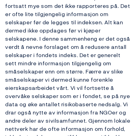
fortsatt mye som det ikke rapporteres på. Det
er ofte lite tilgjengelig informasjon om
selskaper før de legges til indeksen. Alt kan
dermed ikke oppdages før vi kjøper
selskapene. I denne sammenheng er det også
verdt å nevne forslaget om å redusere antall
selskaper i fondets indeks. Det er generelt
sett mindre informasjon tilgjengelig om
småselskaper enn om større. Færre av slike
småselskaper vi dermed kunne forenkle
eierskapsarbeidet vårt. Vi vil fortsette å
overvåke selskaper som er i fondet, se på nye
data og øke antallet risikobaserte nedsalg. Vi
drar også nytte av informasjon fra NGOer og
andre deler av sivilsamfunnet. Gjennom lokale
nettverk har de ofte informasjon om forhold,