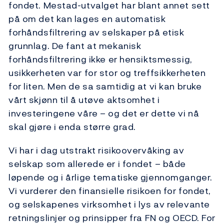
fondet. Mestad-utvalget har blant annet sett
på om det kan lages en automatisk
forhåndsfiltrering av selskaper på etisk
grunnlag. De fant at mekanisk
forhåndsfiltrering ikke er hensiktsmessig,
usikkerheten var for stor og treffsikkerheten
for liten. Men de sa samtidig at vi kan bruke
vårt skjønn til å utøve aktsomhet i
investeringene våre – og det er dette vi nå
skal gjøre i enda større grad.
Vi har i dag utstrakt risikoovervåking av
selskap som allerede er i fondet – både
løpende og i årlige tematiske gjennomganger.
Vi vurderer den finansielle risikoen for fondet,
og selskapenes virksomhet i lys av relevante
retningslinjer og prinsipper fra FN og OECD. For