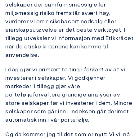
selskaper der samfunnsmessig eller
miljømessig risiko fremstår svært høy,
vurderer vi om risikobasert nedsalg eller
eierskapsutøvelse er det beste verktøyet. I
tillegg utveksler vi informasjon med Etikkrådet
når de etiske kriteriene kan komme til
anvendelse.
I dag gjør vi primært to ting i
forkant
av at vi
investerer i selskaper. Vi godkjenner
markeder. I tillegg gjør våre
porteføljeforvaltere grundige analyser av
store selskaper før vi investerer i dem. Mindre
selskaper som går inn i indeksen går derimot
automatisk inn i vår portefølje.
Og da kommer jeg til det som er nytt: Vi vil nå