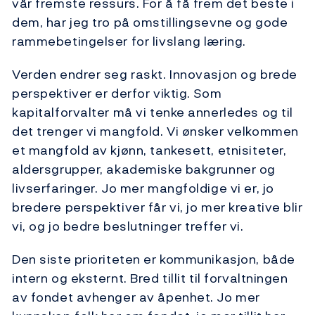
vår fremste ressurs. For å få frem det beste i
dem, har jeg tro på omstillingsevne og gode
rammebetingelser for livslang læring.
Verden endrer seg raskt. Innovasjon og brede
perspektiver er derfor viktig. Som
kapitalforvalter må vi tenke annerledes og til
det trenger vi mangfold. Vi ønsker velkommen
et mangfold av kjønn, tankesett, etnisiteter,
aldersgrupper, akademiske bakgrunner og
livserfaringer. Jo mer mangfoldige vi er, jo
bredere perspektiver får vi, jo mer kreative blir
vi, og jo bedre beslutninger treffer vi.
Den siste prioriteten er kommunikasjon, både
intern og eksternt. Bred tillit til forvaltningen
av fondet avhenger av åpenhet. Jo mer