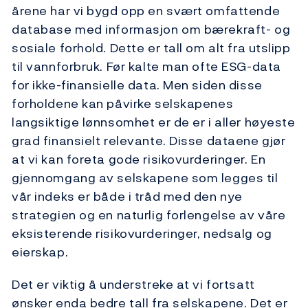
årene har vi bygd opp en svært omfattende
database med informasjon om bærekraft- og
sosiale forhold. Dette er tall om alt fra utslipp
til vannforbruk. Før kalte man ofte ESG-data
for ikke-finansielle data. Men siden disse
forholdene kan påvirke selskapenes
langsiktige lønnsomhet er de er i aller høyeste
grad finansielt relevante. Disse dataene gjør
at vi kan foreta gode risikovurderinger. En
gjennomgang av selskapene som legges til
vår indeks er både i tråd med den nye
strategien og en naturlig forlengelse av våre
eksisterende risikovurderinger, nedsalg og
eierskap.
Det er viktig å understreke at vi fortsatt
ønsker enda bedre tall fra selskapene. Det er