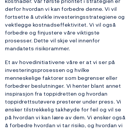
kostnader. Vår første prioritet i strategien er
derfor hvordan vi kan forbedre denne. Vi vil
fortsette å utvikle investeringsstrategiene og
vektlegge kostnadseffektivitet. Vi vil også
forbedre og finjustere våre viktigste
prosesser. Dette vil skje vel innenfor
mandatets risikorammer.
Et av hovedinitiativene våre er at vi ser på
investeringsprosessen og hvilke
menneskelige faktorer som begrenser eller
forbedrer beslutninger. Vi henter blant annet
inspirasjon fra toppidretten og hvordan
toppidrettsutøvere presterer under press. Vi
ønsker tilstrekkelig takhøyde for feil og vil se
på hvordan vi kan lære av dem. Vi ønsker også
å forbedre hvordan vi tar risiko, og hvordan vi