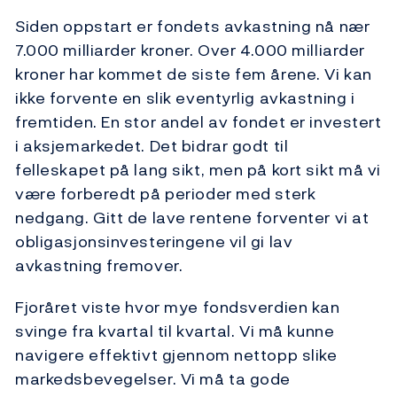
Siden oppstart er fondets avkastning nå nær
7.000 milliarder kroner. Over 4.000 milliarder
kroner har kommet de siste fem årene. Vi kan
ikke forvente en slik eventyrlig avkastning i
fremtiden. En stor andel av fondet er investert
i aksjemarkedet. Det bidrar godt til
felleskapet på lang sikt, men på kort sikt må vi
være forberedt på perioder med sterk
nedgang. Gitt de lave rentene forventer vi at
obligasjonsinvesteringene vil gi lav
avkastning fremover.
Fjoråret viste hvor mye fondsverdien kan
svinge fra kvartal til kvartal. Vi må kunne
navigere effektivt gjennom nettopp slike
markedsbevegelser. Vi må ta gode