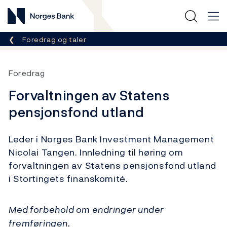
Norges Bank
Her er du nå:
Foredrag og taler
Foredrag
Forvaltningen av Statens
pensjonsfond utland
Leder i Norges Bank Investment Management
Nicolai Tangen. Innledning til høring om
forvaltningen av Statens pensjonsfond utland
i Stortingets finanskomité.
Med forbehold om endringer under
fremføringen.