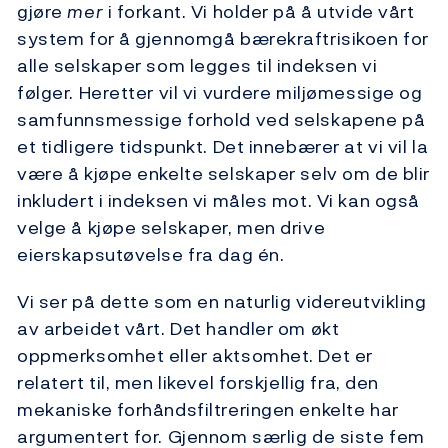
gjøre
mer
i forkant. Vi holder på å utvide vårt
system for å gjennomgå bærekraftrisikoen for
alle selskaper som legges til indeksen vi
følger. Heretter vil vi vurdere miljømessige og
samfunnsmessige forhold ved selskapene på
et tidligere tidspunkt. Det innebærer at vi vil la
være å kjøpe enkelte selskaper selv om de blir
inkludert i indeksen vi måles mot. Vi kan også
velge å kjøpe selskaper, men drive
eierskapsutøvelse fra dag én.
Vi ser på dette som en naturlig videreutvikling
av arbeidet vårt. Det handler om økt
oppmerksomhet eller aktsomhet. Det er
relatert til, men likevel forskjellig fra, den
mekaniske forhåndsfiltreringen enkelte har
argumentert for. Gjennom særlig de siste fem