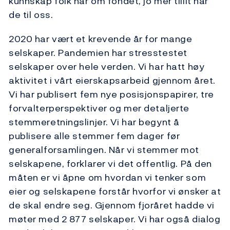
kunnskap folk har om fondet, jo mer tillit har
de til oss.
2020 har vært et krevende år for mange
selskaper. Pandemien har stresstestet
selskaper over hele verden. Vi har hatt høy
aktivitet i vårt eierskapsarbeid gjennom året.
Vi har publisert fem nye posisjonspapirer, tre
forvalterperspektiver og mer detaljerte
stemmeretningslinjer. Vi har begynt å
publisere alle stemmer fem dager før
generalforsamlingen. Når vi stemmer mot
selskapene, forklarer vi det offentlig. På den
måten er vi åpne om hvordan vi tenker som
eier og selskapene forstår hvorfor vi ønsker at
de skal endre seg. Gjennom fjoråret hadde vi
møter med 2 877 selskaper. Vi har også dialog