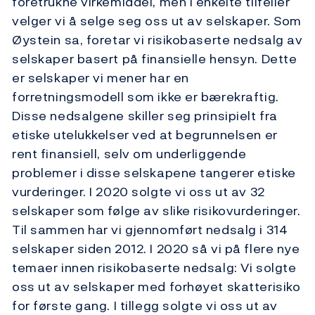
foretrukne virkemiddel, men i enkelte tilfeller
velger vi å selge seg oss ut av selskaper. Som
Øystein sa, foretar vi risikobaserte nedsalg av
selskaper basert på finansielle hensyn. Dette
er selskaper vi mener har en
forretningsmodell som ikke er bærekraftig.
Disse nedsalgene skiller seg prinsipielt fra
etiske utelukkelser ved at begrunnelsen er
rent finansiell, selv om underliggende
problemer i disse selskapene tangerer etiske
vurderinger. I 2020 solgte vi oss ut av 32
selskaper som følge av slike risikovurderinger.
Til sammen har vi gjennomført nedsalg i 314
selskaper siden 2012. I 2020 så vi på flere nye
temaer innen risikobaserte nedsalg: Vi solgte
oss ut av selskaper med forhøyet skatterisiko
for første gang. I tillegg solgte vi oss ut av