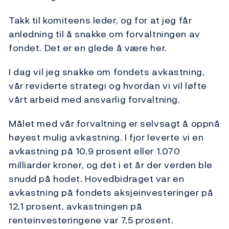
Takk til komiteens leder, og for at jeg får
anledning til å snakke om forvaltningen av
fondet. Det er en glede å være her.
I dag vil jeg snakke om fondets avkastning,
vår reviderte strategi og hvordan vi vil løfte
vårt arbeid med ansvarlig forvaltning.
Målet med vår forvaltning er selvsagt å oppnå
høyest mulig avkastning. I fjor leverte vi en
avkastning på 10,9 prosent eller 1.070
milliarder kroner, og det i et år der verden ble
snudd på hodet. Hovedbidraget var en
avkastning på fondets aksjeinvesteringer på
12,1 prosent, avkastningen på
renteinvesteringene var 7,5 prosent.