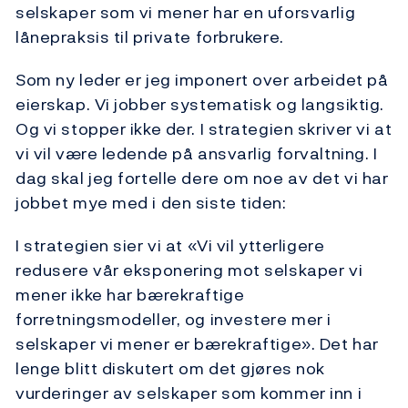
selskaper som vi mener har en uforsvarlig
lånepraksis til private forbrukere.
Som ny leder er jeg imponert over arbeidet på
eierskap. Vi jobber systematisk og langsiktig.
Og vi stopper ikke der. I strategien skriver vi at
vi vil være ledende på ansvarlig forvaltning. I
dag skal jeg fortelle dere om noe av det vi har
jobbet mye med i den siste tiden:
I strategien sier vi at «Vi vil ytterligere
redusere vår eksponering mot selskaper vi
mener ikke har bærekraftige
forretningsmodeller, og investere mer i
selskaper vi mener er bærekraftige». Det har
lenge blitt diskutert om det gjøres nok
vurderinger av selskaper som kommer inn i