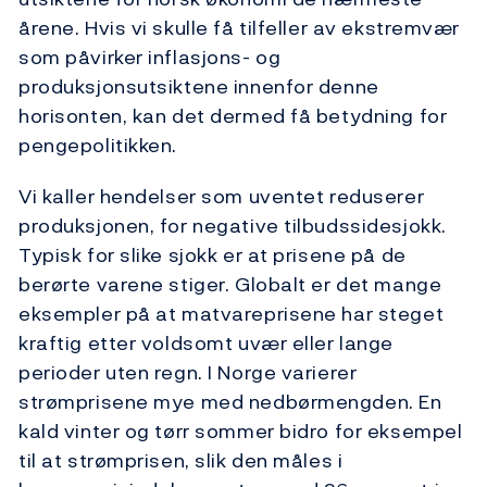
årene. Hvis vi skulle få tilfeller av ekstremvær
som påvirker inflasjons- og
produksjonsutsiktene innenfor denne
horisonten, kan det dermed få betydning for
pengepolitikken.
Vi kaller hendelser som uventet reduserer
produksjonen, for negative tilbudssidesjokk.
Typisk for slike sjokk er at prisene på de
berørte varene stiger. Globalt er det mange
eksempler på at matvareprisene har steget
kraftig etter voldsomt uvær eller lange
perioder uten regn. I Norge varierer
strømprisene mye med nedbørmengden. En
kald vinter og tørr sommer bidro for eksempel
til at strømprisen, slik den måles i