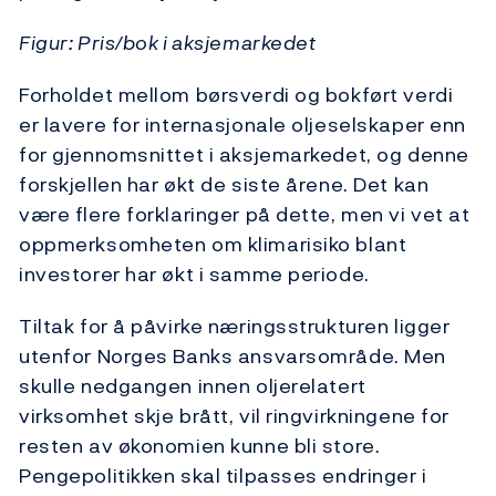
Figur: Pris/bok i aksjemarkedet
Forholdet mellom børsverdi og bokført verdi
er lavere for internasjonale oljeselskaper enn
for gjennomsnittet i aksjemarkedet, og denne
forskjellen har økt de siste årene. Det kan
være flere forklaringer på dette, men vi vet at
oppmerksomheten om klimarisiko blant
investorer har økt i samme periode.
Tiltak for å påvirke næringsstrukturen ligger
utenfor Norges Banks ansvarsområde. Men
skulle nedgangen innen oljerelatert
virksomhet skje brått, vil ringvirkningene for
resten av økonomien kunne bli store.
Pengepolitikken skal tilpasses endringer i