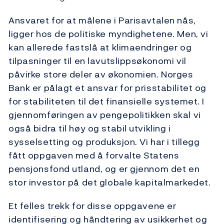
Ansvaret for at målene i Parisavtalen nås,
ligger hos de politiske myndighetene. Men, vi
kan allerede fastslå at klimaendringer og
tilpasninger til en lavutslippsøkonomi vil
påvirke store deler av økonomien. Norges
Bank er pålagt et ansvar for prisstabilitet og
for stabiliteten til det finansielle systemet. I
gjennomføringen av pengepolitikken skal vi
også bidra til høy og stabil utvikling i
sysselsetting og produksjon. Vi har i tillegg
fått oppgaven med å forvalte Statens
pensjonsfond utland, og er gjennom det en
stor investor på det globale kapitalmarkedet.
Et felles trekk for disse oppgavene er
identifisering og håndtering av usikkerhet og