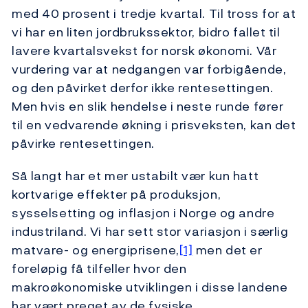
med 40 prosent i tredje kvartal. Til tross for at
vi har en liten jordbrukssektor, bidro fallet til
lavere kvartalsvekst for norsk økonomi. Vår
vurdering var at nedgangen var forbigående,
og den påvirket derfor ikke rentesettingen.
Men hvis en slik hendelse i neste runde fører
til en vedvarende økning i prisveksten, kan det
påvirke rentesettingen.
Så langt har et mer ustabilt vær kun hatt
kortvarige effekter på produksjon,
sysselsetting og inflasjon i Norge og andre
industriland. Vi har sett stor variasjon i særlig
matvare- og energiprisene,
[1]
men det er
foreløpig få tilfeller hvor den
makroøkonomiske utviklingen i disse landene
har vært preget av de fysiske