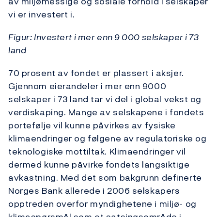
av miljømessige og sosiale forhold i selskaper
vi er investert i.
Figur: Investert i mer enn 9 000 selskaper i 73
land
70 prosent av fondet er plassert i aksjer.
Gjennom eierandeler i mer enn 9000
selskaper i 73 land tar vi del i global vekst og
verdiskaping. Mange av selskapene i fondets
portefølje vil kunne påvirkes av fysiske
klimaendringer og følgene av regulatoriske og
teknologiske mottiltak. Klimaendringer vil
dermed kunne påvirke fondets langsiktige
avkastning. Med det som bakgrunn definerte
Norges Bank allerede i 2006 selskapers
opptreden overfor myndighetene i miljø- og
klimaspørsmål som et satsingsområde i