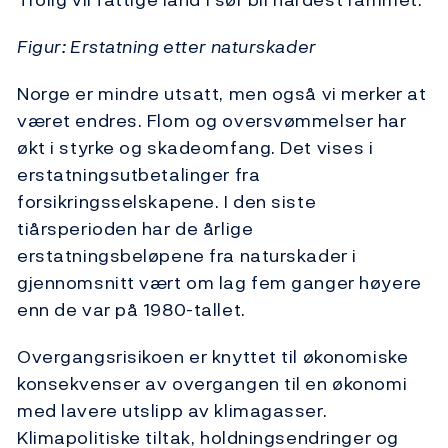
Figur: Erstatning etter naturskader
Norge er mindre utsatt, men også vi merker at
været endres. Flom og oversvømmelser har
økt i styrke og skadeomfang. Det vises i
erstatningsutbetalinger fra
forsikringsselskapene. I den siste
tiårsperioden har de årlige
erstatningsbeløpene fra naturskader i
gjennomsnitt vært om lag fem ganger høyere
enn de var på 1980-tallet.
Overgangsrisikoen er knyttet til økonomiske
konsekvenser av overgangen til en økonomi
med lavere utslipp av klimagasser.
Klimapolitiske tiltak, holdningsendringer og