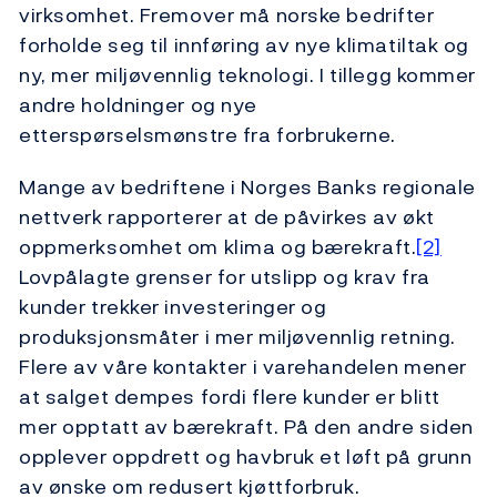
virksomhet. Fremover må norske bedrifter
forholde seg til innføring av nye klimatiltak og
ny, mer miljøvennlig teknologi. I tillegg kommer
andre holdninger og nye
etterspørselsmønstre fra forbrukerne.
Mange av bedriftene i Norges Banks regionale
nettverk rapporterer at de påvirkes av økt
oppmerksomhet om klima og bærekraft.
[2]
Lovpålagte grenser for utslipp og krav fra
kunder trekker investeringer og
produksjonsmåter i mer miljøvennlig retning.
Flere av våre kontakter i varehandelen mener
at salget dempes fordi flere kunder er blitt
mer opptatt av bærekraft. På den andre siden
opplever oppdrett og havbruk et løft på grunn
av ønske om redusert kjøttforbruk.