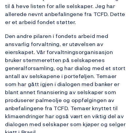
til å heve listen for alle selskaper. Jeg har
allerede nevnt anbefalingene fra TCFD. Dette
er et arbeid fondet støtter.
Den andre pilaren i fondets arbeid med
ansvarlig forvaltning, er utøvelsen av
eierskapet. Vår forvaltningsorganisasjon
bruker stemmeretten på selskapenes
generalforsamling, og har dialog med et stort
antall av selskapene i porteføljen. Temaer
som har gått igjen i dialogen med banker er
blant annet finansiering av selskaper som
produserer palmeolje og oppfølgingen av
anbefalingene fra TCFD. Temaer knyttet til
klimaendringer har også vært en viktig del av
dialogen med selskaper som kjøper og selger
kjøtt i Brasil.