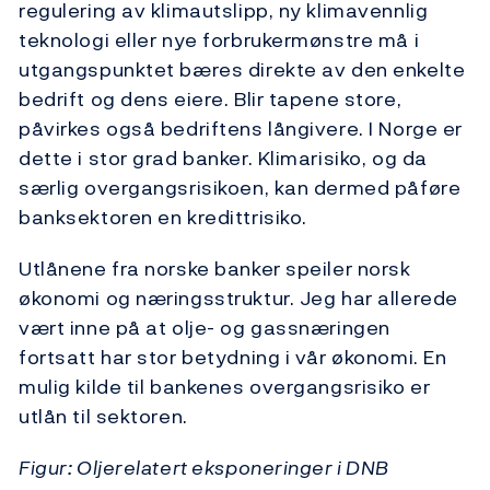
regulering av klimautslipp, ny klimavennlig
teknologi eller nye forbrukermønstre må i
utgangspunktet bæres direkte av den enkelte
bedrift og dens eiere. Blir tapene store,
påvirkes også bedriftens långivere. I Norge er
dette i stor grad banker. Klimarisiko, og da
særlig overgangsrisikoen, kan dermed påføre
banksektoren en kredittrisiko.
Utlånene fra norske banker speiler norsk
økonomi og næringsstruktur. Jeg har allerede
vært inne på at olje- og gassnæringen
fortsatt har stor betydning i vår økonomi. En
mulig kilde til bankenes overgangsrisiko er
utlån til sektoren.
Figur: Oljerelatert eksponeringer i DNB