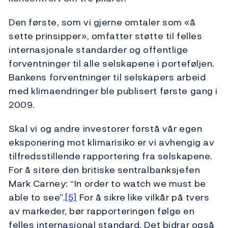
Den første, som vi gjerne omtaler som «å
sette prinsipper», omfatter støtte til felles
internasjonale standarder og offentlige
forventninger til alle selskapene i porteføljen.
Bankens forventninger til selskapers arbeid
med klimaendringer ble publisert første gang i
2009.
Skal vi og andre investorer forstå vår egen
eksponering mot klimarisiko er vi avhengig av
tilfredsstillende rapportering fra selskapene.
For å sitere den britiske sentralbanksjefen
Mark Carney: “In order to watch we must be
able to see”.
[5]
For å sikre like vilkår på tvers
av markeder, bør rapporteringen følge en
felles internasjonal standard. Det bidrar også