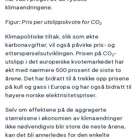
klimaendringene.
Figur: Pris per utslippskvote for CO
2
Klimapolitiske tiltak, slik som økte
karbonavgifter, vil også påvirke pris- og
etterspørselsutviklingen. Prisen på CO
-
2
utslipp i det europeiske kvotemarkedet har
økt med nærmere 500 prosent de siste to
årene. Det har bidratt til å trekke opp prisene
på kull og gass i Europa og har også bidratt til
høyere norske elektrisitetspriser.
Selv om effektene på de aggregerte
størrelsene i økonomien av klimaendringer
ikke nødvendigvis blir store de neste årene,
kan det bli annerledes for den enkelte