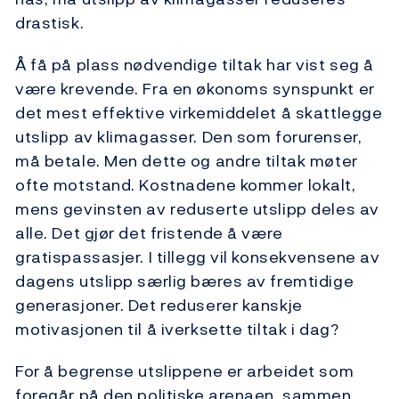
drastisk.
Å få på plass nødvendige tiltak har vist seg å
være krevende. Fra en økonoms synspunkt er
det mest effektive virkemiddelet å skattlegge
utslipp av klimagasser. Den som forurenser,
må betale. Men dette og andre tiltak møter
ofte motstand. Kostnadene kommer lokalt,
mens gevinsten av reduserte utslipp deles av
alle. Det gjør det fristende å være
gratispassasjer. I tillegg vil konsekvensene av
dagens utslipp særlig bæres av fremtidige
generasjoner. Det reduserer kanskje
motivasjonen til å iverksette tiltak i dag?
For å begrense utslippene er arbeidet som
foregår på den politiske arenaen, sammen