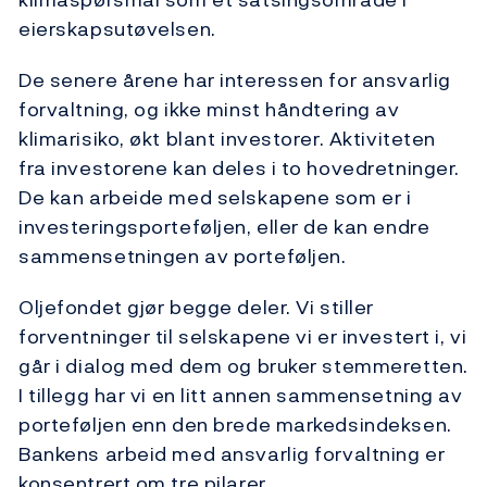
eierskapsutøvelsen.
De senere årene har interessen for ansvarlig
forvaltning, og ikke minst håndtering av
klimarisiko, økt blant investorer. Aktiviteten
fra investorene kan deles i to hovedretninger.
De kan arbeide med selskapene som er i
investeringsporteføljen, eller de kan endre
sammensetningen av porteføljen.
Oljefondet gjør begge deler. Vi stiller
forventninger til selskapene vi er investert i, vi
går i dialog med dem og bruker stemmeretten.
I tillegg har vi en litt annen sammensetning av
porteføljen enn den brede markedsindeksen.
Bankens arbeid med ansvarlig forvaltning er
konsentrert om tre pilarer.