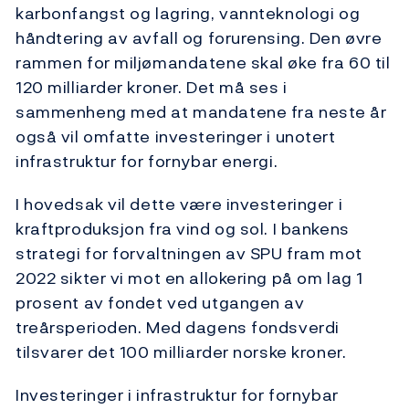
karbonfangst og lagring, vannteknologi og
håndtering av avfall og forurensing. Den øvre
rammen for miljømandatene skal øke fra 60 til
120 milliarder kroner. Det må ses i
sammenheng med at mandatene fra neste år
også vil omfatte investeringer i unotert
infrastruktur for fornybar energi.
I hovedsak vil dette være investeringer i
kraftproduksjon fra vind og sol. I bankens
strategi for forvaltningen av SPU fram mot
2022 sikter vi mot en allokering på om lag 1
prosent av fondet ved utgangen av
treårsperioden. Med dagens fondsverdi
tilsvarer det 100 milliarder norske kroner.
Investeringer i infrastruktur for fornybar