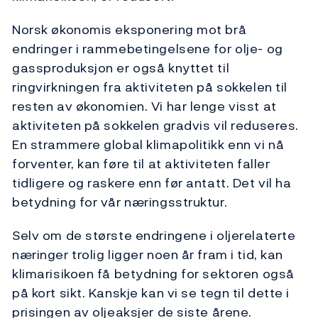
Norsk økonomis eksponering mot brå
endringer i rammebetingelsene for olje- og
gassproduksjon er også knyttet til
ringvirkningen fra aktiviteten på sokkelen til
resten av økonomien. Vi har lenge visst at
aktiviteten på sokkelen gradvis vil reduseres.
En strammere global klimapolitikk enn vi nå
forventer, kan føre til at aktiviteten faller
tidligere og raskere enn før antatt. Det vil ha
betydning for vår næringsstruktur.
Selv om de største endringene i oljerelaterte
næringer trolig ligger noen år fram i tid, kan
klimarisikoen få betydning for sektoren også
på kort sikt. Kanskje kan vi se tegn til dette i
prisingen av oljeaksjer de siste årene.