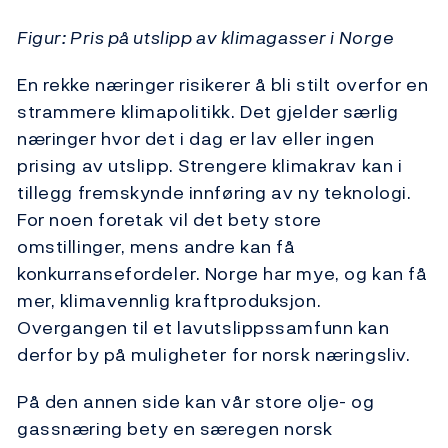
Figur: Pris på utslipp av klimagasser i Norge
En rekke næringer risikerer å bli stilt overfor en
strammere klimapolitikk. Det gjelder særlig
næringer hvor det i dag er lav eller ingen
prising av utslipp. Strengere klimakrav kan i
tillegg fremskynde innføring av ny teknologi.
For noen foretak vil det bety store
omstillinger, mens andre kan få
konkurransefordeler. Norge har mye, og kan få
mer, klimavennlig kraftproduksjon.
Overgangen til et lavutslippssamfunn kan
derfor by på muligheter for norsk næringsliv.
På den annen side kan vår store olje- og
gassnæring bety en særegen norsk