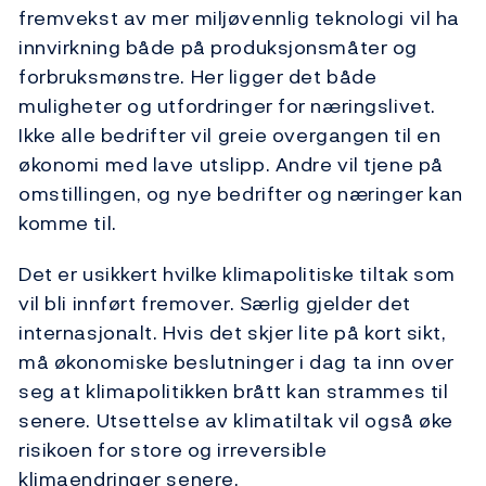
fremvekst av mer miljøvennlig teknologi vil ha
innvirkning både på produksjonsmåter og
forbruksmønstre. Her ligger det både
muligheter og utfordringer for næringslivet.
Ikke alle bedrifter vil greie overgangen til en
økonomi med lave utslipp. Andre vil tjene på
omstillingen, og nye bedrifter og næringer kan
komme til.
Det er usikkert hvilke klimapolitiske tiltak som
vil bli innført fremover. Særlig gjelder det
internasjonalt. Hvis det skjer lite på kort sikt,
må økonomiske beslutninger i dag ta inn over
seg at klimapolitikken brått kan strammes til
senere. Utsettelse av klimatiltak vil også øke
risikoen for store og irreversible
klimaendringer senere.