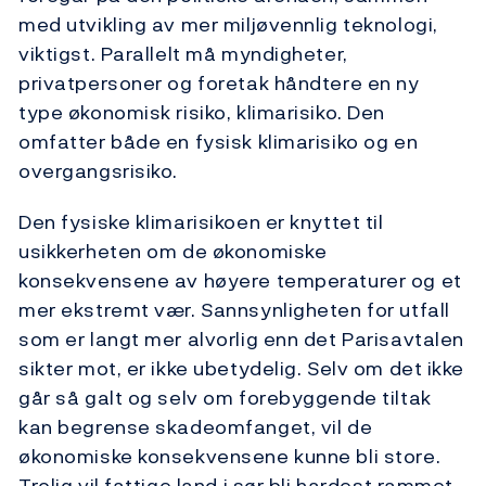
med utvikling av mer miljøvennlig teknologi,
viktigst. Parallelt må myndigheter,
privatpersoner og foretak håndtere en ny
type økonomisk risiko, klimarisiko. Den
omfatter både en fysisk klimarisiko og en
overgangsrisiko.
Den fysiske klimarisikoen er knyttet til
usikkerheten om de økonomiske
konsekvensene av høyere temperaturer og et
mer ekstremt vær. Sannsynligheten for utfall
som er langt mer alvorlig enn det Parisavtalen
sikter mot, er ikke ubetydelig. Selv om det ikke
går så galt og selv om forebyggende tiltak
kan begrense skadeomfanget, vil de
økonomiske konsekvensene kunne bli store.
Trolig vil fattige land i sør bli hardest rammet.