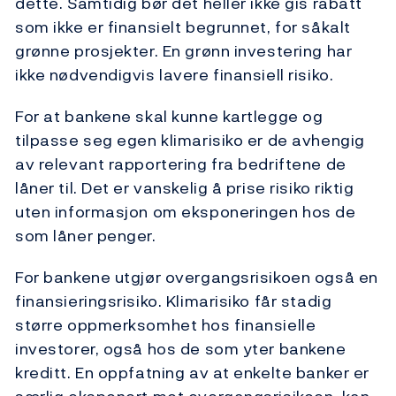
dette. Samtidig bør det heller ikke gis rabatt
som ikke er finansielt begrunnet, for såkalt
grønne prosjekter. En grønn investering har
ikke nødvendigvis lavere finansiell risiko.
For at bankene skal kunne kartlegge og
tilpasse seg egen klimarisiko er de avhengig
av relevant rapportering fra bedriftene de
låner til. Det er vanskelig å prise risiko riktig
uten informasjon om eksponeringen hos de
som låner penger.
For bankene utgjør overgangsrisikoen også en
finansieringsrisiko. Klimarisiko får stadig
større oppmerksomhet hos finansielle
investorer, også hos de som yter bankene
kreditt. En oppfatning av at enkelte banker er