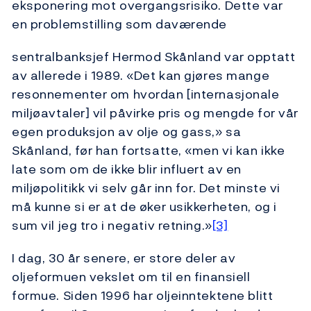
eksponering mot overgangsrisiko. Dette var
en problemstilling som daværende
sentralbanksjef Hermod Skånland var opptatt
av allerede i 1989. «Det kan gjøres mange
resonnementer om hvordan [internasjonale
miljøavtaler] vil påvirke pris og mengde for vår
egen produksjon av olje og gass,» sa
Skånland, før han fortsatte, «men vi kan ikke
late som om de ikke blir influert av en
miljøpolitikk vi selv går inn for. Det minste vi
må kunne si er at de øker usikkerheten, og i
sum vil jeg tro i negativ retning.»
[3]
I dag, 30 år senere, er store deler av
oljeformuen vekslet om til en finansiell
formue. Siden 1996 har oljeinntektene blitt