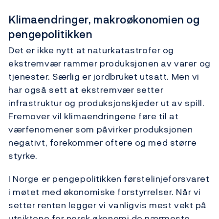
Klimaendringer, makroøkonomien og
pengepolitikken
Det er ikke nytt at naturkatastrofer og
ekstremvær rammer produksjonen av varer og
tjenester. Særlig er jordbruket utsatt. Men vi
har også sett at ekstremvær setter
infrastruktur og produksjonskjeder ut av spill.
Fremover vil klimaendringene føre til at
værfenomener som påvirker produksjonen
negativt, forekommer oftere og med større
styrke.
I Norge er pengepolitikken førstelinjeforsvaret
i møtet med økonomiske forstyrrelser. Når vi
setter renten legger vi vanligvis mest vekt på
utsiktene for norsk økonomi de nærmeste