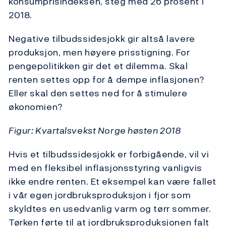
konsumprisindeksen, steg med 26 prosent i
2018.
Negative tilbudssidesjokk gir altså lavere
produksjon, men høyere prisstigning. For
pengepolitikken gir det et dilemma. Skal
renten settes opp for å dempe inflasjonen?
Eller skal den settes ned for å stimulere
økonomien?
Figur: Kvartalsvekst Norge høsten 2018
Hvis et tilbudssidesjokk er forbigående, vil vi
med en fleksibel inflasjonsstyring vanligvis
ikke endre renten. Et eksempel kan være fallet
i vår egen jordbruksproduksjon i fjor som
skyldtes en usedvanlig varm og tørr sommer.
Tørken førte til at jordbruksproduksjonen falt