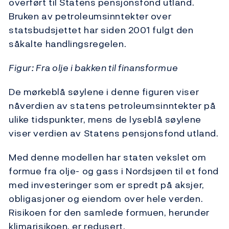
overført til Statens pensjonsfond utland.
Bruken av petroleumsinntekter over
statsbudsjettet har siden 2001 fulgt den
såkalte handlingsregelen.
Figur: Fra olje i bakken til finansformue
De mørkeblå søylene i denne figuren viser
nåverdien av statens petroleumsinntekter på
ulike tidspunkter, mens de lyseblå søylene
viser verdien av Statens pensjonsfond utland.
Med denne modellen har staten vekslet om
formue fra olje- og gass i Nordsjøen til et fond
med investeringer som er spredt på aksjer,
obligasjoner og eiendom over hele verden.
Risikoen for den samlede formuen, herunder
klimarisikoen, er redusert.