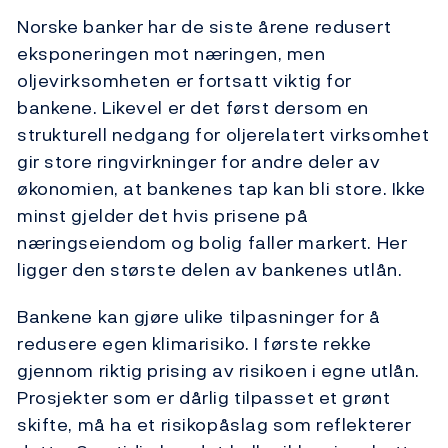
Norske banker har de siste årene redusert
eksponeringen mot næringen, men
oljevirksomheten er fortsatt viktig for
bankene. Likevel er det først dersom en
strukturell nedgang for oljerelatert virksomhet
gir store ringvirkninger for andre deler av
økonomien, at bankenes tap kan bli store. Ikke
minst gjelder det hvis prisene på
næringseiendom og bolig faller markert. Her
ligger den største delen av bankenes utlån.
Bankene kan gjøre ulike tilpasninger for å
redusere egen klimarisiko. I første rekke
gjennom riktig prising av risikoen i egne utlån.
Prosjekter som er dårlig tilpasset et grønt
skifte, må ha et risikopåslag som reflekterer