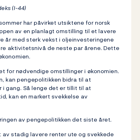
eks (I-44)
or sommer har påvirket utsiktene for norsk
pen av en planlagt omstilling til et lavere
ere år med sterk vekst i oljeinvesteringene
avere aktivitetsnivå de neste par årene. Dette
dsøkonomien.
t for nødvendige omstillinger i økonomien.
 kan pengepolitikken bidra til at
 gang. Så lenge det er tillit til at
 tid, kan en markert svekkelse av
ngen av pengepolitikken det siste året.
 av stadig lavere renter ute og svekkede