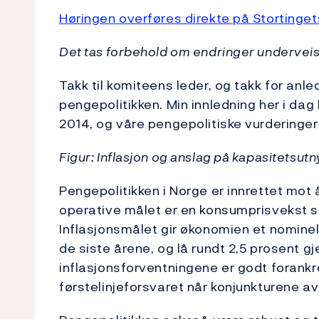
Høringen overføres direkte på Stortinget
Det tas forbehold om endringer underveis
Takk til komiteens leder, og takk for anle
pengepolitikken. Min innledning her i da
2014, og våre pengepolitiske vurderinger 
Figur: Inflasjon og anslag på kapasitetsutn
Pengepolitikken i Norge er innrettet mot å
operative målet er en konsumprisvekst so
Inflasjonsmålet gir økonomien et nominel
de siste årene, og lå rundt 2,5 prosent g
inflasjonsforventningene er godt forank
førstelinjeforsvaret når konjunkturene av