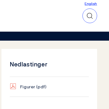
English
English
Nedlastinger
Figurer
(pdf)