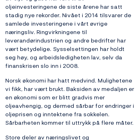
oljeinvesteringene de siste årene har satt
stadig nye rekorder. Nivået i 2014 tilsvarer de
samlede investeringene i vårt øvrige
næringsliv. Ringvirkningene til
leverandørindustrien og andre bedrifter har
vært betydelige. Sysselsettingen har holdt
seg høy, og arbeidsledigheten lav, selv da
finanskrisen slo inn i 2008.
Norsk økonomi har hatt medvind. Mulighetene
vi fikk, har vært brukt. Baksiden av medaljen er
en økonomi som er blitt gradvis mer
oljeavhengig, og dermed sårbar for endringer i
oljeprisen og inntektene fra sokkelen.
Sårbarheten kommer til uttrykk på flere måter.
Store deler av næringslivet og