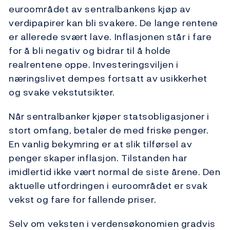
euroområdet av sentralbankens kjøp av
verdipapirer kan bli svakere. De lange rentene
er allerede svært lave. Inflasjonen står i fare
for å bli negativ og bidrar til å holde
realrentene oppe. Investeringsviljen i
næringslivet dempes fortsatt av usikkerhet
og svake vekstutsikter.
Når sentralbanker kjøper statsobligasjoner i
stort omfang, betaler de med friske penger.
En vanlig bekymring er at slik tilførsel av
penger skaper inflasjon. Tilstanden har
imidlertid ikke vært normal de siste årene. Den
aktuelle utfordringen i euroområdet er svak
vekst og fare for fallende priser.
Selv om veksten i verdensøkonomien gradvis