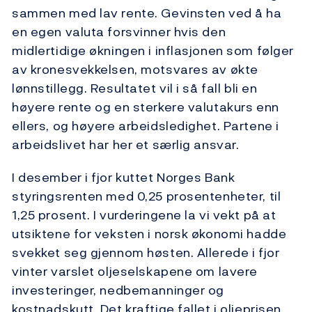
sammen med lav rente. Gevinsten ved å ha
en egen valuta forsvinner hvis den
midlertidige økningen i inflasjonen som følger
av kronesvekkelsen, motsvares av økte
lønnstillegg. Resultatet vil i så fall bli en
høyere rente og en sterkere valutakurs enn
ellers, og høyere arbeidsledighet. Partene i
arbeidslivet har her et særlig ansvar.
I desember i fjor kuttet Norges Bank
styringsrenten med 0,25 prosentenheter, til
1,25 prosent. I vurderingene la vi vekt på at
utsiktene for veksten i norsk økonomi hadde
svekket seg gjennom høsten. Allerede i fjor
vinter varslet oljeselskapene om lavere
investeringer, nedbemanninger og
kostnadskutt. Det kraftige fallet i oljeprisen