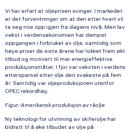
Vi har erfart at oljeprisen svinger. I markedet
er det forventninger om at den etter hvert vil
ta seg noe opp igjen fra dagens nivå. Men lav
vekst i verdensøkonomien har dempet
oppgangen i forbruket av olje, samtidig som
høye priser de siste årene har lokket frem økt
tilbud og motivert til mer energieffektive
produksjonsmåter. I fjor var veksten i verdens
etterspørsel etter olje den svakeste på fem
år. Samtidig var oljeproduksjonen utenfor
OPEC rekordhøy.
Figur: Amerikansk produksjon av råolje
Ny teknologi for utvinning av skiferolje har
bidratt til å øke tilbudet av olje på