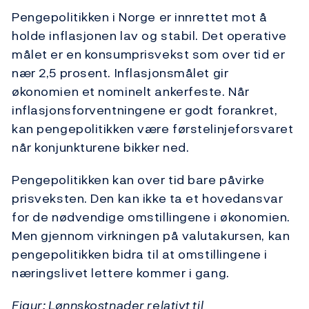
Pengepolitikken i Norge er innrettet mot å
holde inflasjonen lav og stabil. Det operative
målet er en konsumprisvekst som over tid er
nær 2,5 prosent. Inflasjonsmålet gir
økonomien et nominelt ankerfeste. Når
inflasjonsforventningene er godt forankret,
kan pengepolitikken være førstelinjeforsvaret
når konjunkturene bikker ned.
Pengepolitikken kan over tid bare påvirke
prisveksten. Den kan ikke ta et hovedansvar
for de nødvendige omstillingene i økonomien.
Men gjennom virkningen på valutakursen, kan
pengepolitikken bidra til at omstillingene i
næringslivet lettere kommer i gang.
Figur: Lønnskostnader relativt til