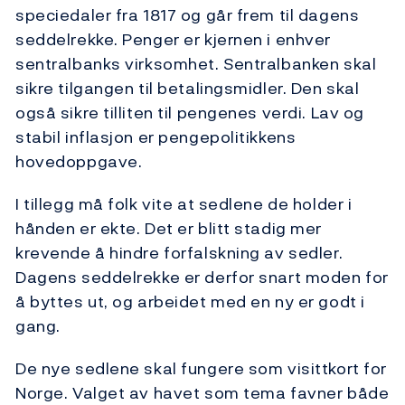
speciedaler fra 1817 og går frem til dagens
seddelrekke. Penger er kjernen i enhver
sentralbanks virksomhet. Sentralbanken skal
sikre tilgangen til betalingsmidler. Den skal
også sikre tilliten til pengenes verdi. Lav og
stabil inflasjon er pengepolitikkens
hovedoppgave.
I tillegg må folk vite at sedlene de holder i
hånden er ekte. Det er blitt stadig mer
krevende å hindre forfalskning av sedler.
Dagens seddelrekke er derfor snart moden for
å byttes ut, og arbeidet med en ny er godt i
gang.
De nye sedlene skal fungere som visittkort for
Norge. Valget av havet som tema favner både