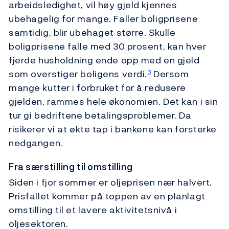
arbeidsledighet, vil høy gjeld kjennes
ubehagelig for mange. Faller boligprisene
samtidig, blir ubehaget større. Skulle
boligprisene falle med 30 prosent, kan hver
fjerde husholdning ende opp med en gjeld
som overstiger boligens verdi.
Dersom
3
mange kutter i forbruket for å redusere
gjelden, rammes hele økonomien. Det kan i sin
tur gi bedriftene betalingsproblemer. Da
risikerer vi at økte tap i bankene kan forsterke
nedgangen.
Fra særstilling til omstilling
Siden i fjor sommer er oljeprisen nær halvert.
Prisfallet kommer på toppen av en planlagt
omstilling til et lavere aktivitetsnivå i
oljesektoren.