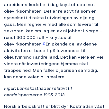
arbeidsmarkedet er i dag knyttet opp mot
oljevirksomheten. Det er relativt få som er
sysselsatt direkte i utvinningen av olje og
gass. Men regner vi med alle som leverer til
sektoren, kan om lag én av ni jobber i Norge –
rundt 300 000 i alt – knyttes til
oljevirksomheten.
En økende del av denne
2
aktiviteten er basert på leveranser til
oljeutvinning i andre land. Det kan være en vei
videre når investeringene hjemme skal
trappes ned. Men faller oljeprisen samtidig,
kan denne veien bli smalere.
Figur: Lønnskostnader relativt til
handelspartnerne 1995-2013
Norsk arbeidskraft er blitt dyr. Kostnadsnivået