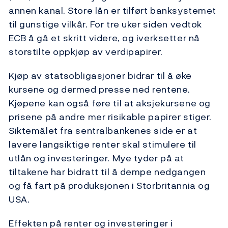
annen kanal. Store lån er tilført banksystemet
til gunstige vilkår. For tre uker siden vedtok
ECB å gå et skritt videre, og iverksetter nå
storstilte oppkjøp av verdipapirer.
Kjøp av statsobligasjoner bidrar til å øke
kursene og dermed presse ned rentene.
Kjøpene kan også føre til at aksjekursene og
prisene på andre mer risikable papirer stiger.
Siktemålet fra sentralbankenes side er at
lavere langsiktige renter skal stimulere til
utlån og investeringer. Mye tyder på at
tiltakene har bidratt til å dempe nedgangen
og få fart på produksjonen i Storbritannia og
USA.
Effekten på renter og investeringer i