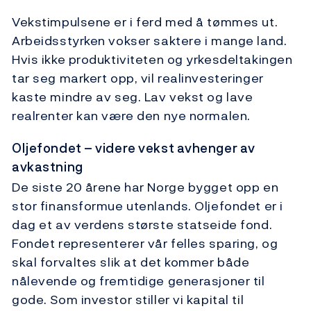
Vekstimpulsene er i ferd med å tømmes ut.
Arbeidsstyrken vokser saktere i mange land.
Hvis ikke produktiviteten og yrkesdeltakingen
tar seg markert opp, vil realinvesteringer
kaste mindre av seg. Lav vekst og lave
realrenter kan være den nye normalen.
Oljefondet – videre vekst avhenger av
avkastning
De siste 20 årene har Norge bygget opp en
stor finansformue utenlands. Oljefondet er i
dag et av verdens største statseide fond.
Fondet representerer vår felles sparing, og
skal forvaltes slik at det kommer både
nålevende og fremtidige generasjoner til
gode. Som investor stiller vi kapital til