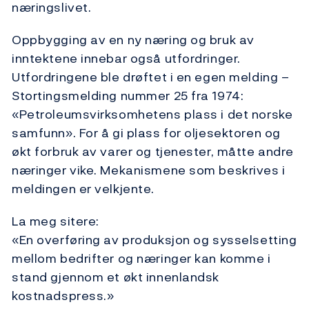
næringslivet.
Oppbygging av en ny næring og bruk av
inntektene innebar også utfordringer.
Utfordringene ble drøftet i en egen melding –
Stortingsmelding nummer 25 fra 1974:
«Petroleumsvirksomhetens plass i det norske
samfunn». For å gi plass for oljesektoren og
økt forbruk av varer og tjenester, måtte andre
næringer vike. Mekanismene som beskrives i
meldingen er velkjente.
La meg sitere:
«En overføring av produksjon og sysselsetting
mellom bedrifter og næringer kan komme i
stand gjennom et økt innenlandsk
kostnadspress.»