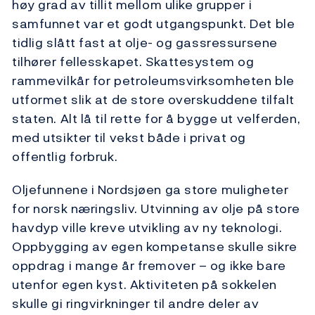
høy grad av tillit mellom ulike grupper i
samfunnet var et godt utgangspunkt. Det ble
tidlig slått fast at olje- og gassressursene
tilhører fellesskapet. Skattesystem og
rammevilkår for petroleumsvirksomheten ble
utformet slik at de store overskuddene tilfalt
staten. Alt lå til rette for å bygge ut velferden,
med utsikter til vekst både i privat og
offentlig forbruk.
Oljefunnene i Nordsjøen ga store muligheter
for norsk næringsliv. Utvinning av olje på store
havdyp ville kreve utvikling av ny teknologi.
Oppbygging av egen kompetanse skulle sikre
oppdrag i mange år fremover – og ikke bare
utenfor egen kyst. Aktiviteten på sokkelen
skulle gi ringvirkninger til andre deler av