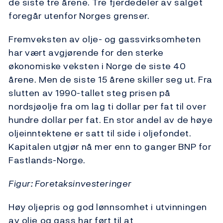
de siste tre årene. Tre fjerdedeler av salget
foregår utenfor Norges grenser.
Fremveksten av olje- og gassvirksomheten
har vært avgjørende for den sterke
økonomiske veksten i Norge de siste 40
årene. Men de siste 15 årene skiller seg ut. Fra
slutten av 1990-tallet steg prisen på
nordsjøolje fra om lag ti dollar per fat til over
hundre dollar per fat. En stor andel av de høye
oljeinntektene er satt til side i oljefondet.
Kapitalen utgjør nå mer enn to ganger BNP for
Fastlands-Norge.
Figur: Foretaksinvesteringer
Høy oljepris og god lønnsomhet i utvinningen
av olje og gass har ført til at