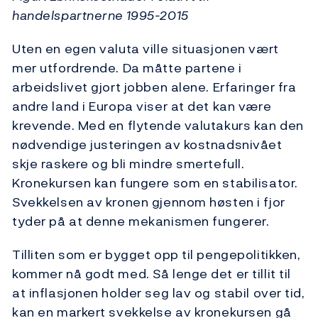
handelspartnerne 1995-2015
Uten en egen valuta ville situasjonen vært
mer utfordrende. Da måtte partene i
arbeidslivet gjort jobben alene. Erfaringer fra
andre land i Europa viser at det kan være
krevende. Med en flytende valutakurs kan den
nødvendige justeringen av kostnadsnivået
skje raskere og bli mindre smertefull.
Kronekursen kan fungere som en stabilisator.
Svekkelsen av kronen gjennom høsten i fjor
tyder på at denne mekanismen fungerer.
Tilliten som er bygget opp til pengepolitikken,
kommer nå godt med. Så lenge det er tillit til
at inflasjonen holder seg lav og stabil over tid,
kan en markert svekkelse av kronekursen gå