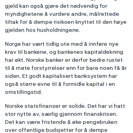
gjeld kan også gjøre det nødvendig for
myndighetene å vurdere andre, målrettede
tiltak for å dempe risikoen knyttet til den høye
gjelden hos husholdningene.
Norge har vært tidlig ute med å innføre nye
krav til bankene, og bankenes kapitaldekning
har økt. Norske banker er derfor bedre rustet
til å møte forstyrrelser enn for bare noen få år
siden. Et godt kapitalisert banksystem har
også større evne til å formidle kapital i en
omstillingstid.
Norske statsfinanser er solide. Det har vi hatt
stor nytte av, særlig gjennom finanskrisen.
Det kan være fristende å øke pengebruken
over offentlige budsjetter for å dempe