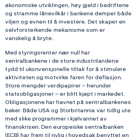
økonomiske utviklingen, høy gjeld i bedriftene
og stramme lånevilkår i bankene demper både
viljen og evnen til å investere. Det skaper en
selvforsterkende mekanisme som er
vanskelig å bryte.
Med styringsrenter nær null har
sentralbankene i de store industrilandene
tydd til ukonvensjonelle tiltak for å stimulere
aktiviteten og motvirke faren for deflasjon.
Store mengder verdipapirer – herunder
statsobligasjoner – er blitt kjøpt i markedet.
Obligasjonene har havnet på sentralbankenes
bøker. Både USA og Storbritannia var tidlig ute
med slike programmer i kjølvannet av
finanskrisen. Den europeiske sentralbanken
(ECB) har frem til nylig i hovedsak benyttet en