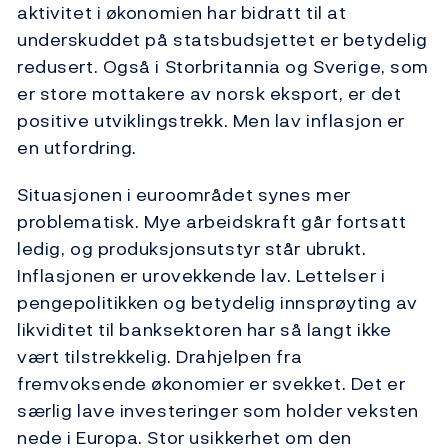
aktivitet i økonomien har bidratt til at
underskuddet på statsbudsjettet er betydelig
redusert. Også i Storbritannia og Sverige, som
er store mottakere av norsk eksport, er det
positive utviklingstrekk. Men lav inflasjon er
en utfordring.
Situasjonen i euroområdet synes mer
problematisk. Mye arbeidskraft går fortsatt
ledig, og produksjonsutstyr står ubrukt.
Inflasjonen er urovekkende lav. Lettelser i
pengepolitikken og betydelig innsprøyting av
likviditet til banksektoren har så langt ikke
vært tilstrekkelig. Drahjelpen fra
fremvoksende økonomier er svekket. Det er
særlig lave investeringer som holder veksten
nede i Europa. Stor usikkerhet om den