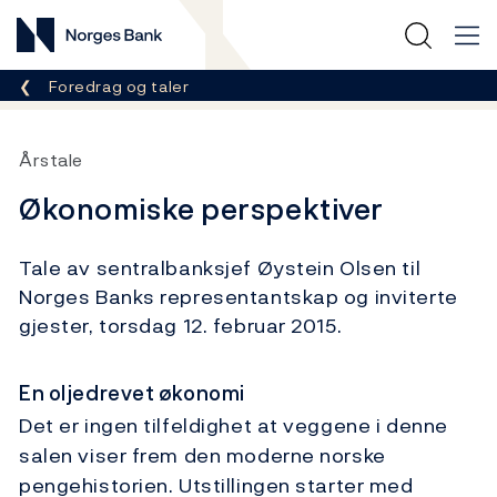
Norges Bank
Her er du nå:
Foredrag og taler
Årstale
Økonomiske perspektiver
Tale av sentralbanksjef Øystein Olsen til
Norges Banks representantskap og inviterte
gjester, torsdag 12. februar 2015.
En oljedrevet økonomi
Det er ingen tilfeldighet at veggene i denne
salen viser frem den moderne norske
pengehistorien. Utstillingen starter med