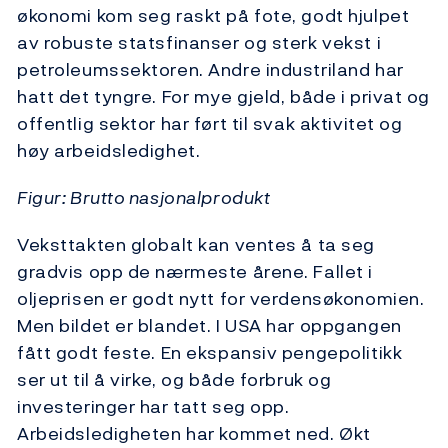
økonomi kom seg raskt på fote, godt hjulpet
av robuste statsfinanser og sterk vekst i
petroleumssektoren. Andre industriland har
hatt det tyngre. For mye gjeld, både i privat og
offentlig sektor har ført til svak aktivitet og
høy arbeidsledighet.
Figur: Brutto nasjonalprodukt
Veksttakten globalt kan ventes å ta seg
gradvis opp de nærmeste årene. Fallet i
oljeprisen er godt nytt for verdensøkonomien.
Men bildet er blandet. I USA har oppgangen
fått godt feste. En ekspansiv pengepolitikk
ser ut til å virke, og både forbruk og
investeringer har tatt seg opp.
Arbeidsledigheten har kommet ned. Økt