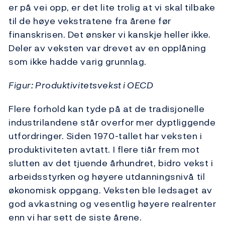
er på vei opp, er det lite trolig at vi skal tilbake
til de høye vekstratene fra årene før
finanskrisen. Det ønsker vi kanskje heller ikke.
Deler av veksten var drevet av en opplåning
som ikke hadde varig grunnlag.
Figur: Produktivitetsvekst i OECD
Flere forhold kan tyde på at de tradisjonelle
industrilandene står overfor mer dyptliggende
utfordringer. Siden 1970-tallet har veksten i
produktiviteten avtatt. I flere tiår frem mot
slutten av det tjuende århundret, bidro vekst i
arbeidsstyrken og høyere utdanningsnivå til
økonomisk oppgang. Veksten ble ledsaget av
god avkastning og vesentlig høyere realrenter
enn vi har sett de siste årene.