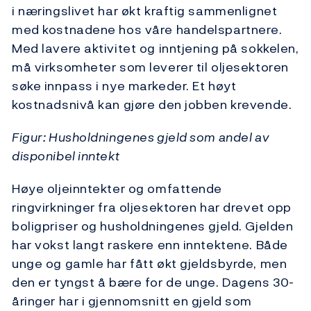
i næringslivet har økt kraftig sammenlignet
med kostnadene hos våre handelspartnere.
Med lavere aktivitet og inntjening på sokkelen,
må virksomheter som leverer til oljesektoren
søke innpass i nye markeder. Et høyt
kostnadsnivå kan gjøre den jobben krevende.
Figur: Husholdningenes gjeld som andel av
disponibel inntekt
Høye oljeinntekter og omfattende
ringvirkninger fra oljesektoren har drevet opp
boligpriser og husholdningenes gjeld. Gjelden
har vokst langt raskere enn inntektene. Både
unge og gamle har fått økt gjeldsbyrde, men
den er tyngst å bære for de unge. Dagens 30-
åringer har i gjennomsnitt en gjeld som