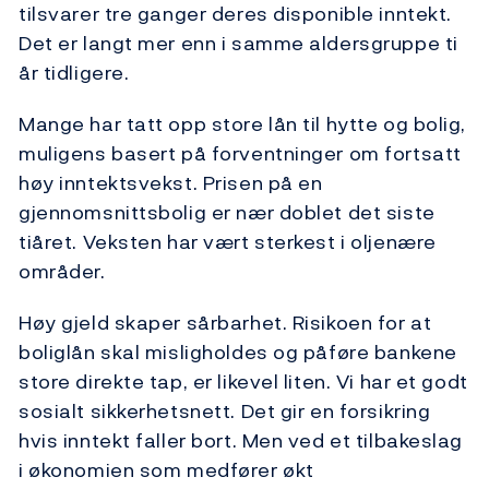
tilsvarer tre ganger deres disponible inntekt.
Det er langt mer enn i samme aldersgruppe ti
år tidligere.
Mange har tatt opp store lån til hytte og bolig,
muligens basert på forventninger om fortsatt
høy inntektsvekst. Prisen på en
gjennomsnittsbolig er nær doblet det siste
tiåret. Veksten har vært sterkest i oljenære
områder.
Høy gjeld skaper sårbarhet. Risikoen for at
boliglån skal misligholdes og påføre bankene
store direkte tap, er likevel liten. Vi har et godt
sosialt sikkerhetsnett. Det gir en forsikring
hvis inntekt faller bort. Men ved et tilbakeslag
i økonomien som medfører økt