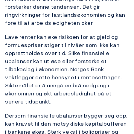
forsterker denne tendensen. Det gir
ringvirkninger for fastlandsøkonomien og kan
føre til at arbeidsledigheten øker.
Lave renter kan øke risikoen for at gjeld og
formuespriser stiger til nivåer som ikke kan
opprettholdes over tid. Slike finansielle
ubalanser kan utløse eller forsterke et
tilbakeslag i økonomien. Norges Bank
vektlegger dette hensynet i rentesettingen.
Siktemålet er å unngå en brå nedgang i
økonomien og økt arbeidsledighet på et
senere tidspunkt.
Dersom finansielle ubalanser bygger seg opp,
kan kravet til den motsykliske kapitalbufferen
i bankene økes. Sterk vekst i boligpriser og