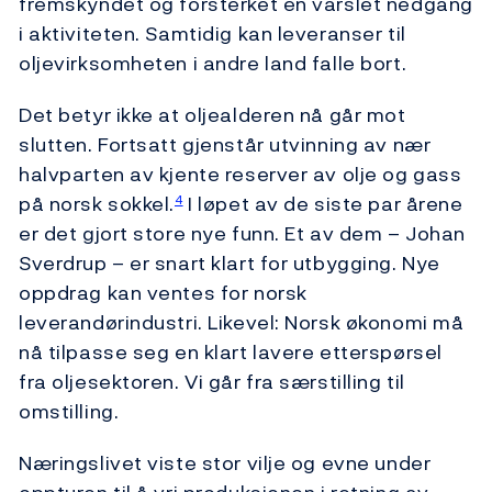
fremskyndet og forsterket en varslet nedgang
i aktiviteten. Samtidig kan leveranser til
oljevirksomheten i andre land falle bort.
Det betyr ikke at oljealderen nå går mot
slutten. Fortsatt gjenstår utvinning av nær
halvparten av kjente reserver av olje og gass
på norsk sokkel.
I løpet av de siste par årene
4
er det gjort store nye funn. Et av dem – Johan
Sverdrup – er snart klart for utbygging. Nye
oppdrag kan ventes for norsk
leverandørindustri. Likevel: Norsk økonomi må
nå tilpasse seg en klart lavere etterspørsel
fra oljesektoren. Vi går fra særstilling til
omstilling.
Næringslivet viste stor vilje og evne under