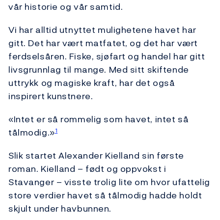
vår historie og vår samtid.
Vi har alltid utnyttet mulighetene havet har
gitt. Det har vært matfatet, og det har vært
ferdselsåren. Fiske, sjøfart og handel har gitt
livsgrunnlag til mange. Med sitt skiftende
uttrykk og magiske kraft, har det også
inspirert kunstnere.
«Intet er så rommelig som havet, intet så
tålmodig.»
1
Slik startet Alexander Kielland sin første
roman. Kielland – født og oppvokst i
Stavanger – visste trolig lite om hvor ufattelig
store verdier havet så tålmodig hadde holdt
skjult under havbunnen.