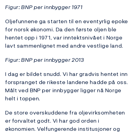
Figur: BNP per innbygger 1971
Oljefunnene ga starten til en eventyrlig epoke
for norsk økonomi. Da den første oljen ble
hentet opp i 1971, var inntektsnivået i Norge
lavt sammenlignet med andre vestlige land.
Figur: BNP per innbygger 2013
I dag er bildet snudd. Vi har gradvis hentet inn
forspranget de rikeste landene hadde på oss.
Målt ved BNP per innbygger ligger nå Norge
helt i toppen.
De store overskuddene fra oljevirksomheten
er forvaltet godt. Vi har god orden i
økonomien. Velfungerende institusjoner og