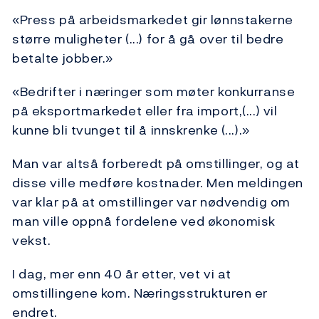
«Press på arbeidsmarkedet gir lønnstakerne
større muligheter (...) for å gå over til bedre
betalte jobber.»
«Bedrifter i næringer som møter konkurranse
på eksportmarkedet eller fra import,(...) vil
kunne bli tvunget til å innskrenke (...).»
Man var altså forberedt på omstillinger, og at
disse ville medføre kostnader. Men meldingen
var klar på at omstillinger var nødvendig om
man ville oppnå fordelene ved økonomisk
vekst.
I dag, mer enn 40 år etter, vet vi at
omstillingene kom. Næringsstrukturen er
endret.