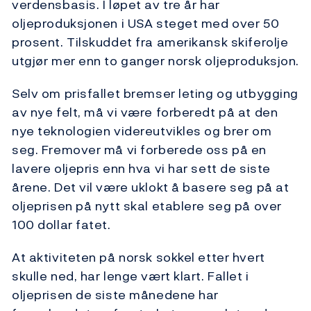
verdensbasis. I løpet av tre år har
oljeproduksjonen i USA steget med over 50
prosent. Tilskuddet fra amerikansk skiferolje
utgjør mer enn to ganger norsk oljeproduksjon.
Selv om prisfallet bremser leting og utbygging
av nye felt, må vi være forberedt på at den
nye teknologien videreutvikles og brer om
seg. Fremover må vi forberede oss på en
lavere oljepris enn hva vi har sett de siste
årene. Det vil være uklokt å basere seg på at
oljeprisen på nytt skal etablere seg på over
100 dollar fatet.
At aktiviteten på norsk sokkel etter hvert
skulle ned, har lenge vært klart. Fallet i
oljeprisen de siste månedene har