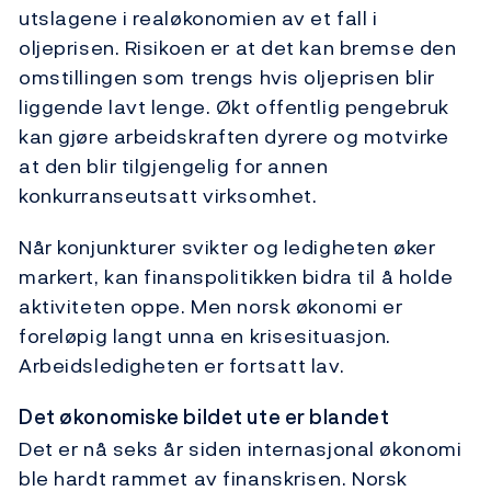
utslagene i realøkonomien av et fall i
oljeprisen. Risikoen er at det kan bremse den
omstillingen som trengs hvis oljeprisen blir
liggende lavt lenge. Økt offentlig pengebruk
kan gjøre arbeidskraften dyrere og motvirke
at den blir tilgjengelig for annen
konkurranseutsatt virksomhet.
Når konjunkturer svikter og ledigheten øker
markert, kan finanspolitikken bidra til å holde
aktiviteten oppe. Men norsk økonomi er
foreløpig langt unna en krisesituasjon.
Arbeidsledigheten er fortsatt lav.
Det økonomiske bildet ute er blandet
Det er nå seks år siden internasjonal økonomi
ble hardt rammet av finanskrisen. Norsk