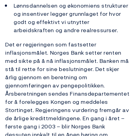
Lønnsdannelsen og økonomiens strukturer
og insentiver legger grunnlaget for hvor
godt og effektivt vi utnytter
arbeidskraften og andre realressurser.
Det er regjeringen som fastsetter
inflasjonsmålet. Norges Bank setter renten
med sikte på å nå inflasjonsmålet. Banken må
stå til rette for sine beslutninger. Det skjer
årlig gjennom en beretning om
gjennomføringen av pengepolitikken.
Årsberetningen sendes Finansdepartementet
for å forelegges Kongen og meddeles
Stortinget. Regjeringens vurdering fremgår av
de årlige kredittmeldingene. En gang i året –
første gang i 2003 – blir Norges Bank
dessuten innkalt til en åpen høring om