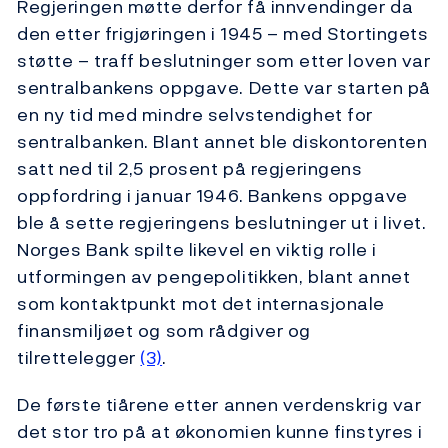
Regjeringen møtte derfor få innvendinger da
den etter frigjøringen i 1945 – med Stortingets
støtte – traff beslutninger som etter loven var
sentralbankens oppgave. Dette var starten på
en ny tid med mindre selvstendighet for
sentralbanken. Blant annet ble diskontorenten
satt ned til 2,5 prosent på regjeringens
oppfordring i januar 1946. Bankens oppgave
ble å sette regjeringens beslutninger ut i livet.
Norges Bank spilte likevel en viktig rolle i
utformingen av pengepolitikken, blant annet
som kontaktpunkt mot det internasjonale
finansmiljøet og som rådgiver og
tilrettelegger
(3)
.
De første tiårene etter annen verdenskrig var
det stor tro på at økonomien kunne finstyres i