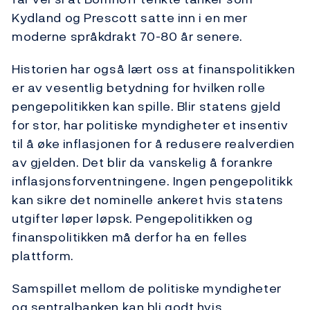
Kydland og Prescott satte inn i en mer
moderne språkdrakt 70-80 år senere.
Historien har også lært oss at finanspolitikken
er av vesentlig betydning for hvilken rolle
pengepolitikken kan spille. Blir statens gjeld
for stor, har politiske myndigheter et insentiv
til å øke inflasjonen for å redusere realverdien
av gjelden. Det blir da vanskelig å forankre
inflasjonsforventningene. Ingen pengepolitikk
kan sikre det nominelle ankeret hvis statens
utgifter løper løpsk. Pengepolitikken og
finanspolitikken må derfor ha en felles
plattform.
Samspillet mellom de politiske myndigheter
og sentralbanken kan bli godt hvis