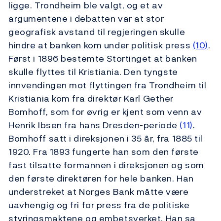
ligge. Trondheim ble valgt, og et av
argumentene i debatten var at stor
geografisk avstand til regjeringen skulle
hindre at banken kom under politisk press
(10)
.
Først i 1896 bestemte Stortinget at banken
skulle flyttes til Kristiania. Den tyngste
innvendingen mot flyttingen fra Trondheim til
Kristiania kom fra direktør Karl Gether
Bomhoff, som for øvrig er kjent som venn av
Henrik Ibsen fra hans Dresden-periode
(11)
.
Bomhoff satt i direksjonen i 35 år, fra 1885 til
1920. Fra 1893 fungerte han som den første
fast tilsatte formannen i direksjonen og som
den første direktøren for hele banken. Han
understreket at Norges Bank måtte være
uavhengig og fri for press fra de politiske
styringsmaktene og embetsverket. Han sa