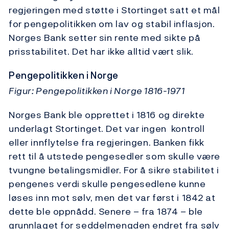
regjeringen med støtte i Stortinget satt et mål
for pengepolitikken om lav og stabil inflasjon.
Norges Bank setter sin rente med sikte på
prisstabilitet. Det har ikke alltid vært slik.
Pengepolitikken i Norge
Figur: Pengepolitikken i Norge 1816-1971
Norges Bank ble opprettet i 1816 og direkte
underlagt Stortinget. Det var ingen kontroll
eller innflytelse fra regjeringen. Banken fikk
rett til å utstede pengesedler som skulle være
tvungne betalingsmidler. For å sikre stabilitet i
pengenes verdi skulle pengesedlene kunne
løses inn mot sølv, men det var først i 1842 at
dette ble oppnådd. Senere – fra 1874 – ble
grunnlaget for seddelmengden endret fra sølv