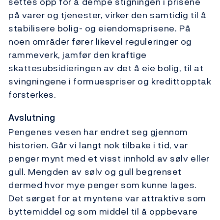
settes opp for å dempe stigningen i prisene
på varer og tjenester, virker den samtidig til å
stabilisere bolig- og eiendomsprisene. På
noen områder fører likevel reguleringer og
rammeverk, jamfør den kraftige
skattesubsidieringen av det å eie bolig, til at
svingningene i formuespriser og kredittopptak
forsterkes.
Avslutning
Pengenes vesen har endret seg gjennom
historien. Går vi langt nok tilbake i tid, var
penger mynt med et visst innhold av sølv eller
gull. Mengden av sølv og gull begrenset
dermed hvor mye penger som kunne lages.
Det sørget for at myntene var attraktive som
byttemiddel og som middel til å oppbevare