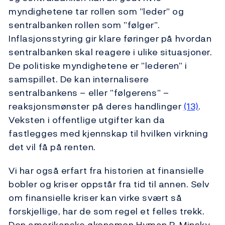
myndighetene tar rollen som ”leder” og
sentralbanken rollen som ”følger”.
Inflasjonsstyring gir klare føringer på hvordan
sentralbanken skal reagere i ulike situasjoner.
De politiske myndighetene er ”lederen” i
samspillet. De kan internalisere
sentralbankens – eller ”følgerens” –
reaksjonsmønster på deres handlinger
(13)
.
Veksten i offentlige utgifter kan da
fastlegges med kjennskap til hvilken virkning
det vil få på renten.
Vi har også erfart fra historien at finansielle
bobler og kriser oppstår fra tid til annen. Selv
om finansielle kriser kan virke svært så
forskjellige, har de som regel et felles trekk.
Den amerikanske økonomen Hyman P. Minsky