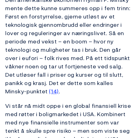
mente dette kunne summeres opp i fem trinn:
Først en forstyrrelse, gjerne utløst av et
teknologisk gjennombrudd eller endringer i
lover og reguleringer av næringslivet. Så en
periode med vekst – en boom – hvor ny
teknologi og muligheter tas i bruk. Den går
over i eufori – folk rives med. På ett tidspunkt
våkner noen og tar ut fortjeneste ved salg.
Det utløser fall i priser og kurser og til slutt,
panikk og krasj. Det er dette som kalles
Minsky-punktet
(14)
.
Vi står nå midt oppe i en global finansiell krise
med røtter i boligmarkedet i USA. Kombinert
med nye finansielle instrumenter som var
tenkt å skulle spre risiko – men som viste seg