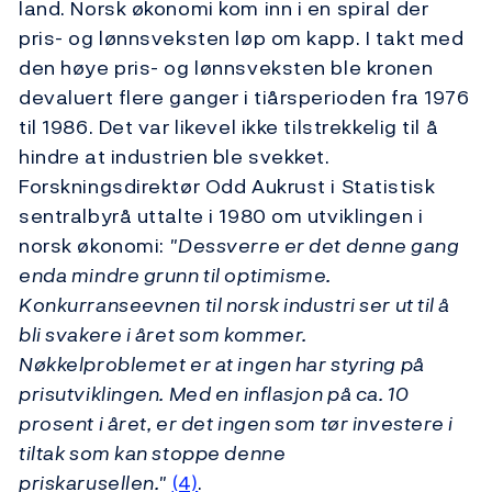
land. Norsk økonomi kom inn i en spiral der
pris- og lønnsveksten løp om kapp. I takt med
den høye pris- og lønnsveksten ble kronen
devaluert flere ganger i tiårsperioden fra 1976
til 1986. Det var likevel ikke tilstrekkelig til å
hindre at industrien ble svekket.
Forskningsdirektør Odd Aukrust i Statistisk
sentralbyrå uttalte i 1980 om utviklingen i
norsk økonomi:
"Dessverre er det denne gang
enda mindre grunn til optimisme.
Konkurranseevnen til norsk industri ser ut til å
bli svakere i året som kommer.
Nøkkelproblemet er at ingen har styring på
prisutviklingen. Med en inflasjon på ca. 10
prosent i året, er det ingen som tør investere i
tiltak som kan stoppe denne
priskarusellen."
(4)
.