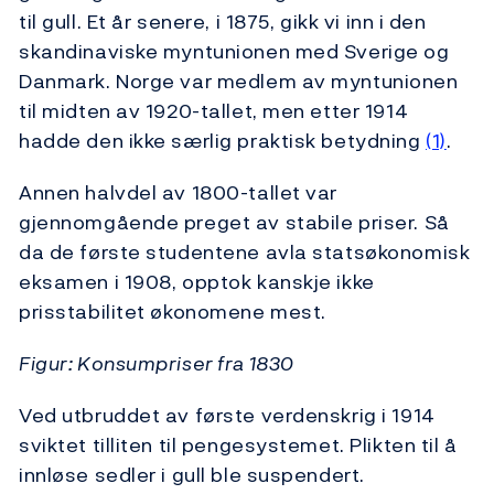
til gull. Et år senere, i 1875, gikk vi inn i den
skandinaviske myntunionen med Sverige og
Danmark. Norge var medlem av myntunionen
til midten av 1920-tallet, men etter 1914
hadde den ikke særlig praktisk betydning
(1)
.
Annen halvdel av 1800-tallet var
gjennomgående preget av stabile priser. Så
da de første studentene avla statsøkonomisk
eksamen i 1908, opptok kanskje ikke
prisstabilitet økonomene mest.
Figur: Konsumpriser fra 1830
Ved utbruddet av første verdenskrig i 1914
sviktet tilliten til pengesystemet. Plikten til å
innløse sedler i gull ble suspendert.