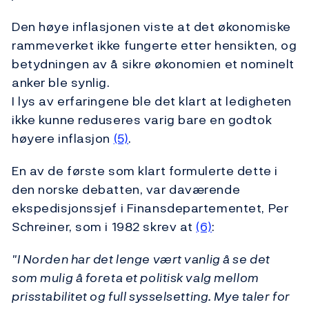
Den høye inflasjonen viste at det økonomiske
rammeverket ikke fungerte etter hensikten, og
betydningen av å sikre økonomien et nominelt
anker ble synlig.
I lys av erfaringene ble det klart at ledigheten
ikke kunne reduseres varig bare en godtok
høyere inflasjon
(5)
.
En av de første som klart formulerte dette i
den norske debatten, var daværende
ekspedisjonssjef i Finansdepartementet, Per
Schreiner, som i 1982 skrev at
(6)
:
"I Norden har det lenge vært vanlig å se det
som mulig å foreta et politisk valg mellom
prisstabilitet og full sysselsetting. Mye taler for