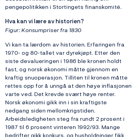
pengepolitikken i Stortingets finanskomité.
Hva kan vi lære av historien?
Figur: Konsumpriser fra 1830
Vi kan ta lærdom av historien. Erfaringen fra
1970- og 80-tallet var dyrekjøpt. Etter den
siste devalueringen i 1986 ble kronen holdt
fast, og norsk økonomi måtte gjennom en
kraftig snuoperasjon. Tilliten til kronen måtte
rettes opp for å unngå at den høye inflasjonen
varte ved. Det krevde svært høye renter.
Norsk økonomi gikk inn i sin kraftigste
nedgang siden mellomkrigstiden.
Arbeidsledigheten steg fra rundt 2 prosent i
1987 til 6 prosent vinteren 1992/93. Mange
bedrifter gikk konkurs, og husholdninger fikk