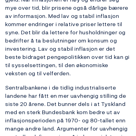
mye over tid, blir prisene også dårlige bærere
av informasjon. Med lav og stabil inflasjon
kommer endringer i relative priser lettere til
syne. Det blir da lettere for husholdninger og
bedrifter å ta beslutninger om konsum og
investering. Lav og stabil inflasjon er det
beste bidraget pengepolitikken over tid kan gi
til sysselsettingen, til den økonomiske
veksten og til velferden.
Sentralbankene i de tidlig industrialiserte
landene har fått en mer uavhengig stilling de
siste 20 årene. Det bunner dels i at Tyskland
med en sterk Bundesbank kom bedre ut av
inflasjonsperioden på 1970- og 80-tallet enn
mange andre land. Argumenter for uavhengig