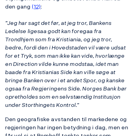
den gang
(12)
:
”Jeg har sagt det før, at jeg tror, Bankens
Ledelse ligesaa godt kan foregaa fra
Trondhjem som fra Kristiania, og jeg tror,
bedre, fordi den i Hovedstaden vil være udsat
for et Tryk, som man ikke kan vide, hvorlænge
en Direction vilde kunne modstaa, idet man
baade fra Kristianias Side kan ville søge at
bringe Banken over i et andet Spor, og kanske
ogsaa fra Regjeringens Side. Norges Bank bør
opretholdes som en selvstændig Institusjon
under Storthingets Kontrol.”
Den geografiske avstanden til markedene og
regjeringen har ingen betydning i dag, men en
får vel si at Bomhoff tenkte tanker som