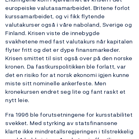
europeiske valutasamarbeidet. Britene forlot
kurssamarbeidet, og vi fikk flytende
valutakurser også i våre naboland, Sverige og
Finland. Krisen viste de innebygde
svakhetene med fast valutakurs når kapitalen
flyter fritt og det er dype finansmarkeder.
Krisen smittet til sist også over på den norske
kronen. Da fastkurspolitikken ble forlatt, var
det en risiko for at norsk økonomi igjen kunne
miste sitt nominelle ankerfeste. Men
kronekursen endret seg lite og fant raskt et
nytt leie.
Fra 1996 ble forutsetningene for kursstabilitet
svekket. Med styrking av statsfinansene
klarte ikke mindretallsregjeringen i tilstrekkelig