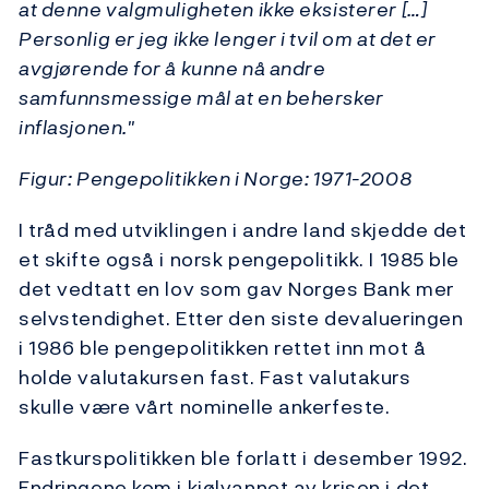
at denne valgmuligheten ikke eksisterer […]
Personlig er jeg ikke lenger i tvil om at det er
avgjørende for å kunne nå andre
samfunnsmessige mål at en behersker
inflasjonen."
Figur: Pengepolitikken i Norge: 1971-2008
I tråd med utviklingen i andre land skjedde det
et skifte også i norsk pengepolitikk. I 1985 ble
det vedtatt en lov som gav Norges Bank mer
selvstendighet. Etter den siste devalueringen
i 1986 ble pengepolitikken rettet inn mot å
holde valutakursen fast. Fast valutakurs
skulle være vårt nominelle ankerfeste.
Fastkurspolitikken ble forlatt i desember 1992.
Endringene kom i kjølvannet av krisen i det