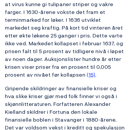
at virus kunne gi tulipaner striper og vakre
farger. I 1630-årene vokste det fram et
terminmarked for løker. I 1636 utviklet
markedet seg kraftig. På kort tid vinteren året
etter økte løkene 25 ganger i pris. Dette varte
ikke ved. Markedet kollapset i februar 1637, og
prisen falt til 5 prosent av tidligere nivå i løpet
av noen dager. Auksjonslister hundre år etter
krisen viser priser fra en prosent til 0,005
prosent av nivået før kollapsen
(15)
.
Gripende skildringer av finansielle kriser og
hva slike kriser gjør med folk finner vi også i
skjønnlitteraturen. Forfatteren Alexander
Kielland skildrer i Fortuna den lokale
finansielle boblen i Stavanger i 1880-årene.
Det var voldsom vekst i kreditt og spekulasjon