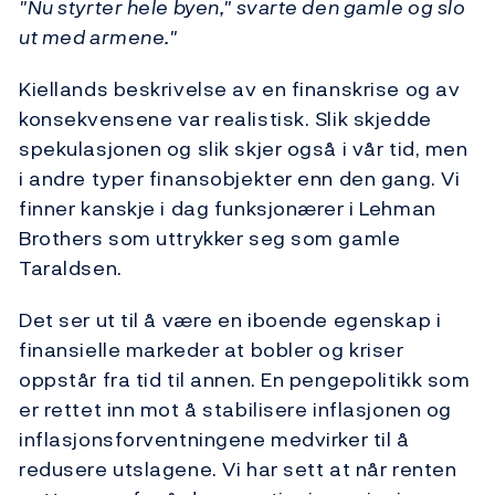
"Nu styrter hele byen," svarte den gamle og slo
ut med armene."
Kiellands beskrivelse av en finanskrise og av
konsekvensene var realistisk. Slik skjedde
spekulasjonen og slik skjer også i vår tid, men
i andre typer finansobjekter enn den gang. Vi
finner kanskje i dag funksjonærer i Lehman
Brothers som uttrykker seg som gamle
Taraldsen.
Det ser ut til å være en iboende egenskap i
finansielle markeder at bobler og kriser
oppstår fra tid til annen. En pengepolitikk som
er rettet inn mot å stabilisere inflasjonen og
inflasjonsforventningene medvirker til å
redusere utslagene. Vi har sett at når renten