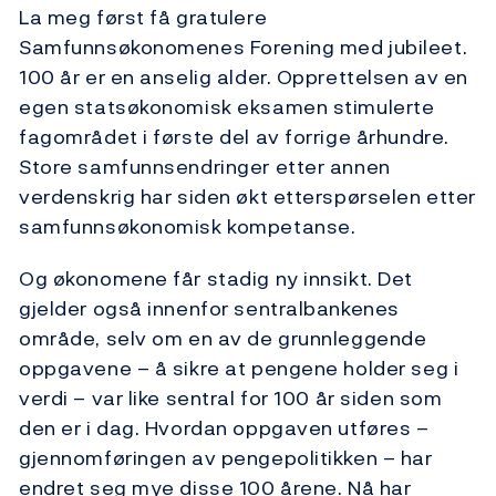
La meg først få gratulere
Samfunnsøkonomenes Forening med jubileet.
100 år er en anselig alder. Opprettelsen av en
egen statsøkonomisk eksamen stimulerte
fagområdet i første del av forrige århundre.
Store samfunnsendringer etter annen
verdenskrig har siden økt etterspørselen etter
samfunnsøkonomisk kompetanse.
Og økonomene får stadig ny innsikt. Det
gjelder også innenfor sentralbankenes
område, selv om en av de grunnleggende
oppgavene – å sikre at pengene holder seg i
verdi – var like sentral for 100 år siden som
den er i dag. Hvordan oppgaven utføres –
gjennomføringen av pengepolitikken – har
endret seg mye disse 100 årene. Nå har