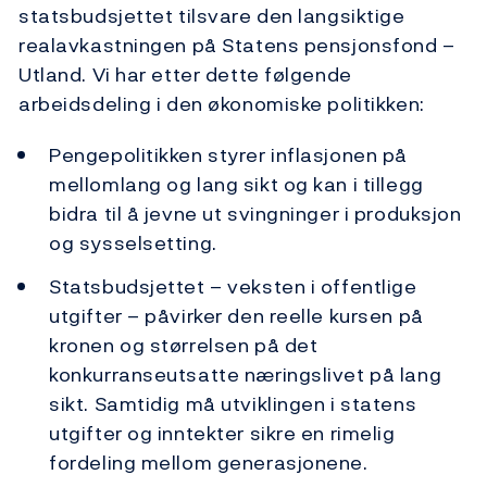
statsbudsjettet tilsvare den langsiktige
realavkastningen på Statens pensjonsfond –
Utland. Vi har etter dette følgende
arbeidsdeling i den økonomiske politikken:
Pengepolitikken styrer inflasjonen på
mellomlang og lang sikt og kan i tillegg
bidra til å jevne ut svingninger i produksjon
og sysselsetting.
Statsbudsjettet – veksten i offentlige
utgifter – påvirker den reelle kursen på
kronen og størrelsen på det
konkurranseutsatte næringslivet på lang
sikt. Samtidig må utviklingen i statens
utgifter og inntekter sikre en rimelig
fordeling mellom generasjonene.