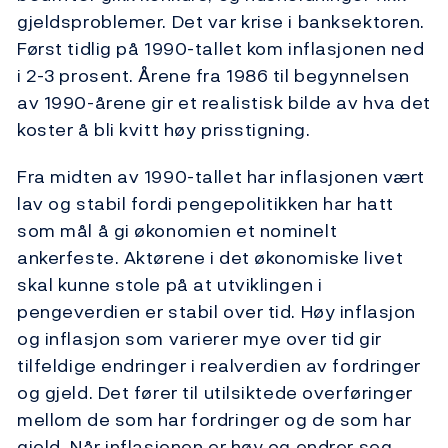
gjeldsproblemer. Det var krise i banksektoren.
Først tidlig på 1990-tallet kom inflasjonen ned
i 2-3 prosent. Årene fra 1986 til begynnelsen
av 1990-årene gir et realistisk bilde av hva det
koster å bli kvitt høy prisstigning.
Fra midten av 1990-tallet har inflasjonen vært
lav og stabil fordi pengepolitikken har hatt
som mål å gi økonomien et nominelt
ankerfeste. Aktørene i det økonomiske livet
skal kunne stole på at utviklingen i
pengeverdien er stabil over tid. Høy inflasjon
og inflasjon som varierer mye over tid gir
tilfeldige endringer i realverdien av fordringer
og gjeld. Det fører til utilsiktede overføringer
mellom de som har fordringer og de som har
gjeld. Når inflasjonen er høy og endrer seg