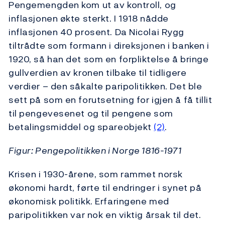
Pengemengden kom ut av kontroll, og
inflasjonen økte sterkt. I 1918 nådde
inflasjonen 40 prosent. Da Nicolai Rygg
tiltrådte som formann i direksjonen i banken i
1920, så han det som en forpliktelse å bringe
gullverdien av kronen tilbake til tidligere
verdier – den såkalte paripolitikken. Det ble
sett på som en forutsetning for igjen å få tillit
til pengevesenet og til pengene som
betalingsmiddel og spareobjekt
(2)
.
Figur: Pengepolitikken i Norge 1816-1971
Krisen i 1930-årene, som rammet norsk
økonomi hardt, førte til endringer i synet på
økonomisk politikk. Erfaringene med
paripolitikken var nok en viktig årsak til det.