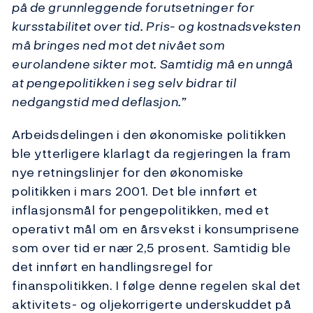
på de grunnleggende forutsetninger for
kursstabilitet over tid. Pris- og kostnadsveksten
må bringes ned mot det nivået som
eurolandene sikter mot. Samtidig må en unngå
at pengepolitikken i seg selv bidrar til
nedgangstid med deflasjon.”
Arbeidsdelingen i den økonomiske politikken
ble ytterligere klarlagt da regjeringen la fram
nye retningslinjer for den økonomiske
politikken i mars 2001. Det ble innført et
inflasjonsmål for pengepolitikken, med et
operativt mål om en årsvekst i konsumprisene
som over tid er nær 2,5 prosent. Samtidig ble
det innført en handlingsregel for
finanspolitikken. I følge denne regelen skal det
aktivitets- og oljekorrigerte underskuddet på