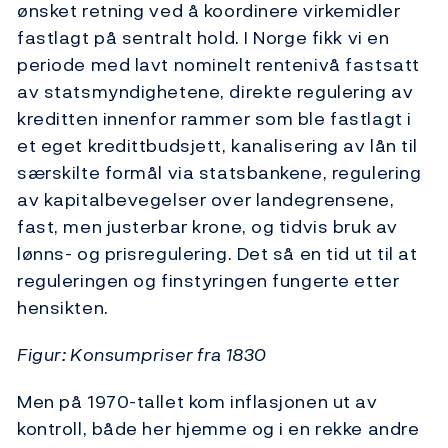
ønsket retning ved å koordinere virkemidler
fastlagt på sentralt hold. I Norge fikk vi en
periode med lavt nominelt rentenivå fastsatt
av statsmyndighetene, direkte regulering av
kreditten innenfor rammer som ble fastlagt i
et eget kredittbudsjett, kanalisering av lån til
særskilte formål via statsbankene, regulering
av kapitalbevegelser over landegrensene,
fast, men justerbar krone, og tidvis bruk av
lønns- og prisregulering. Det så en tid ut til at
reguleringen og finstyringen fungerte etter
hensikten.
Figur: Konsumpriser fra 1830
Men på 1970-tallet kom inflasjonen ut av
kontroll, både her hjemme og i en rekke andre