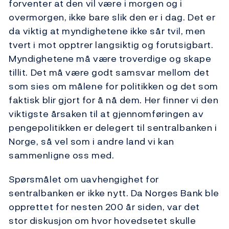
forventer at den vil være i morgen og i
overmorgen, ikke bare slik den er i dag. Det er
da viktig at myndighetene ikke sår tvil, men
tvert i mot opptrer langsiktig og forutsigbart.
Myndighetene må være troverdige og skape
tillit. Det må være godt samsvar mellom det
som sies om målene for politikken og det som
faktisk blir gjort for å nå dem. Her finner vi den
viktigste årsaken til at gjennomføringen av
pengepolitikken er delegert til sentralbanken i
Norge, så vel som i andre land vi kan
sammenligne oss med.
Spørsmålet om uavhengighet for
sentralbanken er ikke nytt. Da Norges Bank ble
opprettet for nesten 200 år siden, var det
stor diskusjon om hvor hovedsetet skulle