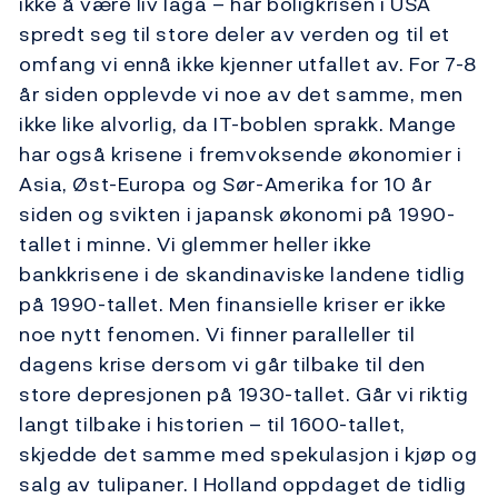
ikke å være liv laga – har boligkrisen i USA
spredt seg til store deler av verden og til et
omfang vi ennå ikke kjenner utfallet av. For 7-8
år siden opplevde vi noe av det samme, men
ikke like alvorlig, da IT-boblen sprakk. Mange
har også krisene i fremvoksende økonomier i
Asia, Øst-Europa og Sør-Amerika for 10 år
siden og svikten i japansk økonomi på 1990-
tallet i minne. Vi glemmer heller ikke
bankkrisene i de skandinaviske landene tidlig
på 1990-tallet. Men finansielle kriser er ikke
noe nytt fenomen. Vi finner paralleller til
dagens krise dersom vi går tilbake til den
store depresjonen på 1930-tallet. Går vi riktig
langt tilbake i historien – til 1600-tallet,
skjedde det samme med spekulasjon i kjøp og
salg av tulipaner. I Holland oppdaget de tidlig