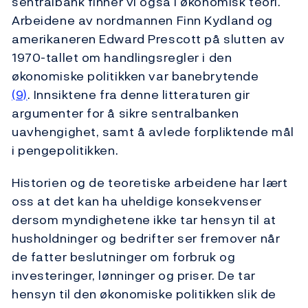
sentralbank finner vi også i økonomisk teori.
Arbeidene av nordmannen Finn Kydland og
amerikaneren Edward Prescott på slutten av
1970-tallet om handlingsregler i den
økonomiske politikken var banebrytende
(9)
. Innsiktene fra denne litteraturen gir
argumenter for å sikre sentralbanken
uavhengighet, samt å avlede forpliktende mål
i pengepolitikken.
Historien og de teoretiske arbeidene har lært
oss at det kan ha uheldige konsekvenser
dersom myndighetene ikke tar hensyn til at
husholdninger og bedrifter ser fremover når
de fatter beslutninger om forbruk og
investeringer, lønninger og priser. De tar
hensyn til den økonomiske politikken slik de