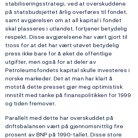
stabiliseringsstrategi, ved at overskuddene
på statsbudsjettet årlig overføres til fondet,
samt avgjørelsen om at all kapital i fondet
skal plasseres i utlandet, fortjener betydelig
respekt. Disse avgjørelsene har vært gjort til
tross for at det har vært utøvet betydelig
press ikke bare for å øket de offentlige
utgifter, men også for at deler av
Petroleumsfondets kapital skulle investeres i
norske markeder. Det at man har klart å
motstå dette presset gjør meg optimistisk
innstilt med tanke på finanspolitikken for 1999
og tiden fremover.
Parallelt med dette har overskuddet på
driftsbalansen vært på gjennomsnittlig fire
prosent av BNP på 1990-tallet. Disse store