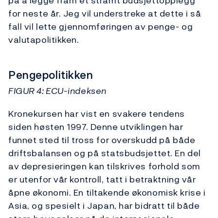
på å legge fram et stramt budsjettopplegg
for neste år. Jeg vil understreke at dette i så
fall vil lette gjennomføringen av penge- og
valutapolitikken.
Pengepolitikken
FIGUR 4: ECU-indeksen
Kronekursen har vist en svakere tendens
siden høsten 1997. Denne utviklingen har
funnet sted til tross for overskudd på både
driftsbalansen og på statsbudsjettet. En del
av depresieringen kan tilskrives forhold som
er utenfor vår kontroll, tatt i betraktning vår
åpne økonomi. En tiltakende økonomisk krise i
Asia, og spesielt i Japan, har bidratt til både