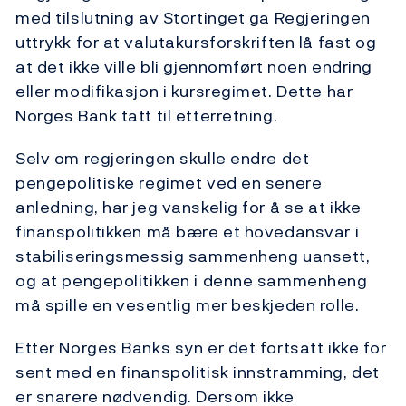
med tilslutning av Stortinget ga Regjeringen
uttrykk for at valutakursforskriften lå fast og
at det ikke ville bli gjennomført noen endring
eller modifikasjon i kursregimet. Dette har
Norges Bank tatt til etterretning.
Selv om regjeringen skulle endre det
pengepolitiske regimet ved en senere
anledning, har jeg vanskelig for å se at ikke
finanspolitikken må bære et hovedansvar i
stabiliseringsmessig sammenheng uansett,
og at pengepolitikken i denne sammenheng
må spille en vesentlig mer beskjeden rolle.
Etter Norges Banks syn er det fortsatt ikke for
sent med en finanspolitisk innstramming, det
er snarere nødvendig. Dersom ikke