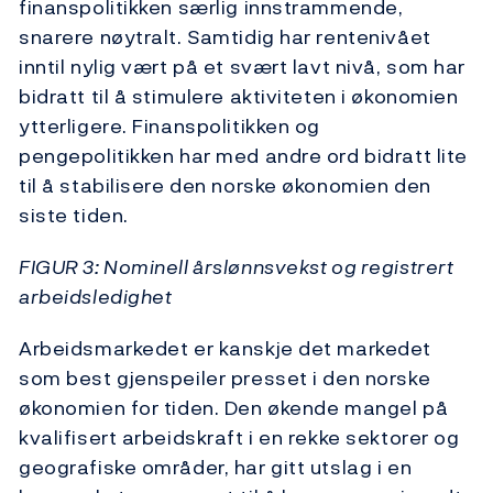
finanspolitikken særlig innstrammende,
snarere nøytralt. Samtidig har rentenivået
inntil nylig vært på et svært lavt nivå, som har
bidratt til å stimulere aktiviteten i økonomien
ytterligere. Finanspolitikken og
pengepolitikken har med andre ord bidratt lite
til å stabilisere den norske økonomien den
siste tiden.
FIGUR 3: Nominell årslønnsvekst og registrert
arbeidsledighet
Arbeidsmarkedet er kanskje det markedet
som best gjenspeiler presset i den norske
økonomien for tiden. Den økende mangel på
kvalifisert arbeidskraft i en rekke sektorer og
geografiske områder, har gitt utslag i en