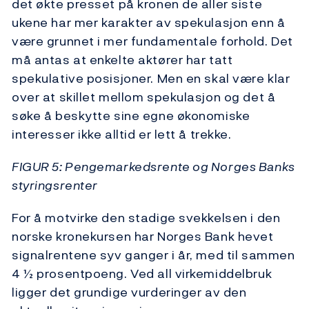
det økte presset på kronen de aller siste
ukene har mer karakter av spekulasjon enn å
være grunnet i mer fundamentale forhold. Det
må antas at enkelte aktører har tatt
spekulative posisjoner. Men en skal være klar
over at skillet mellom spekulasjon og det å
søke å beskytte sine egne økonomiske
interesser ikke alltid er lett å trekke.
FIGUR 5: Pengemarkedsrente og Norges Banks
styringsrenter
For å motvirke den stadige svekkelsen i den
norske kronekursen har Norges Bank hevet
signalrentene syv ganger i år, med til sammen
4 ½ prosentpoeng. Ved all virkemiddelbruk
ligger det grundige vurderinger av den