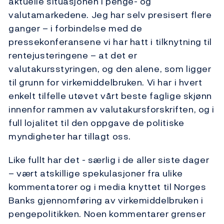
aktuelle situasjonen i penge- og
valutamarkedene. Jeg har selv presisert flere
ganger – i forbindelse med de
pressekonferansene vi har hatt i tilknytning til
rentejusteringene – at det er
valutakursstyringen, og den alene, som ligger
til grunn for virkemiddelbruken. Vi har i hvert
enkelt tilfelle utøvet vårt beste faglige skjønn
innenfor rammen av valutakursforskriften, og i
full lojalitet til den oppgave de politiske
myndigheter har tillagt oss.
Like fullt har det - særlig i de aller siste dager
– vært atskillige spekulasjoner fra ulike
kommentatorer og i media knyttet til Norges
Banks gjennomføring av virkemiddelbruken i
pengepolitikken. Noen kommentarer grenser