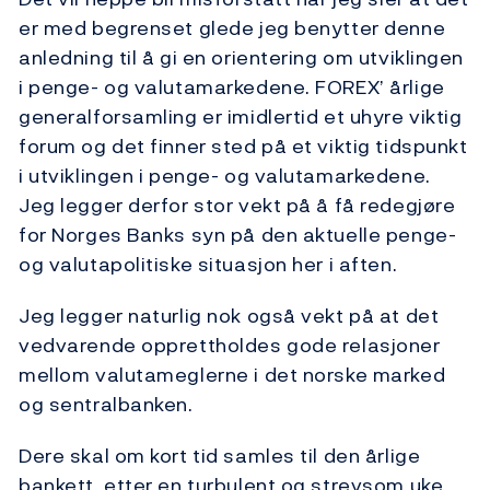
er med begrenset glede jeg benytter denne
anledning til å gi en orientering om utviklingen
i penge- og valutamarkedene. FOREX’ årlige
generalforsamling er imidlertid et uhyre viktig
forum og det finner sted på et viktig tidspunkt
i utviklingen i penge- og valutamarkedene.
Jeg legger derfor stor vekt på å få redegjøre
for Norges Banks syn på den aktuelle penge-
og valutapolitiske situasjon her i aften.
Jeg legger naturlig nok også vekt på at det
vedvarende opprettholdes gode relasjoner
mellom valutameglerne i det norske marked
og sentralbanken.
Dere skal om kort tid samles til den årlige
bankett, etter en turbulent og strevsom uke.