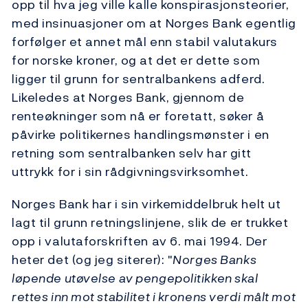
opp til hva jeg ville kalle konspirasjonsteorier,
med insinuasjoner om at Norges Bank egentlig
forfølger et annet mål enn stabil valutakurs
for norske kroner, og at det er dette som
ligger til grunn for sentralbankens adferd.
Likeledes at Norges Bank, gjennom de
renteøkninger som nå er foretatt, søker å
påvirke politikernes handlingsmønster i en
retning som sentralbanken selv har gitt
uttrykk for i sin rådgivningsvirksomhet.
Norges Bank har i sin virkemiddelbruk helt ut
lagt til grunn retningslinjene, slik de er trukket
opp i valutaforskriften av 6. mai 1994. Der
heter det (og jeg siterer): "
Norges Banks
løpende utøvelse av pengepolitikken skal
rettes inn mot stabilitet i kronens verdi målt mot