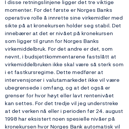
I disse retningslinjene ligger det tre viktige
momenter. For det første er Norges Banks
operative rolle å innrette sine virkemidler med
sikte på at kronekursen holder seg stabil. Det
innebærer at det er nivået på kronekursen
som ligger til grunn for Norges Banks
virkemiddelbruk. For det andre er det, som
nevnt, i budsjettkommentarene fastslått at
virkemiddelbruken ikke skal være så sterk som
i et fastkursregime. Dette medfører at
intervensjoner i valutamarkedet ikke vil være
ubegrensede i omfang, og at det også er
grenser for hvor høyt eller lavt rentenivået
kan settes. For det tredje vil jeg understreke
at det verken nå eller i perioden før 24. august
1998 har eksistert noen spesielle nivåer på
kronekursen hvor Norges Bank automatisk vil