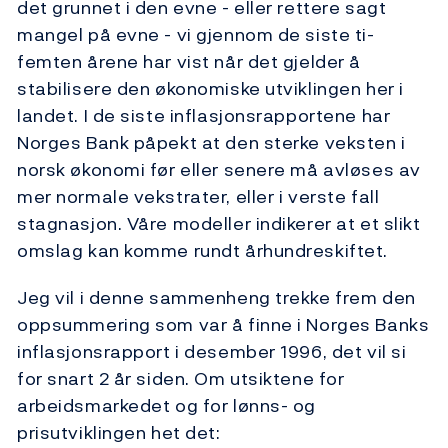
det grunnet i den evne - eller rettere sagt
mangel på evne - vi gjennom de siste ti-
femten årene har vist når det gjelder å
stabilisere den økonomiske utviklingen her i
landet. I de siste inflasjonsrapportene har
Norges Bank påpekt at den sterke veksten i
norsk økonomi før eller senere må avløses av
mer normale vekstrater, eller i verste fall
stagnasjon. Våre modeller indikerer at et slikt
omslag kan komme rundt århundreskiftet.
Jeg vil i denne sammenheng trekke frem den
oppsummering som var å finne i Norges Banks
inflasjonsrapport i desember 1996, det vil si
for snart 2 år siden. Om utsiktene for
arbeidsmarkedet og for lønns- og
prisutviklingen het det: