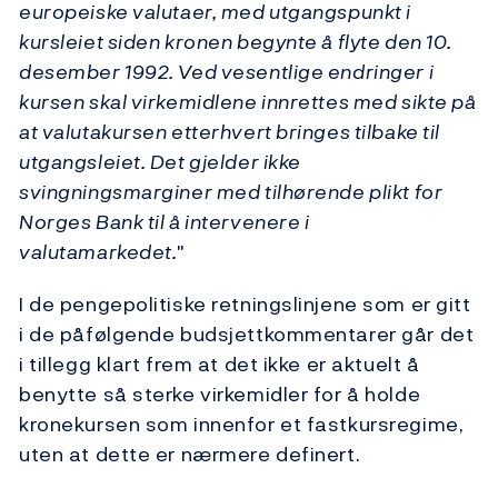
europeiske valutaer, med utgangspunkt i
kursleiet siden kronen begynte å flyte den 10.
desember 1992. Ved vesentlige endringer i
kursen skal virkemidlene innrettes med sikte på
at valutakursen etterhvert bringes tilbake til
utgangsleiet. Det gjelder ikke
svingningsmarginer med tilhørende plikt for
Norges Bank til å intervenere i
valutamarkedet.
"
I de pengepolitiske retningslinjene som er gitt
i de påfølgende budsjettkommentarer går det
i tillegg klart frem at det ikke er aktuelt å
benytte så sterke virkemidler for å holde
kronekursen som innenfor et fastkursregime,
uten at dette er nærmere definert.