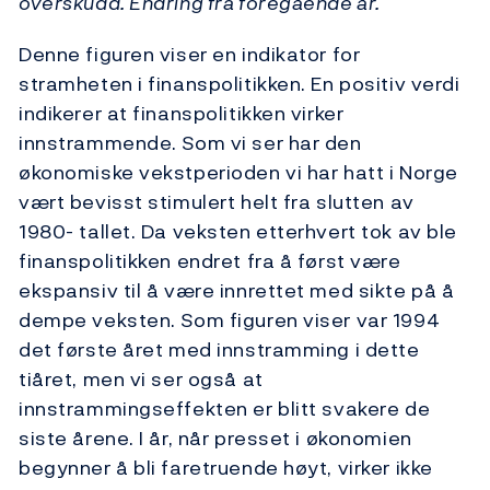
overskudd. Endring fra foregående år.
Denne figuren viser en indikator for
stramheten i finanspolitikken. En positiv verdi
indikerer at finanspolitikken virker
innstrammende. Som vi ser har den
økonomiske vekstperioden vi har hatt i Norge
vært bevisst stimulert helt fra slutten av
1980- tallet. Da veksten etterhvert tok av ble
finanspolitikken endret fra å først være
ekspansiv til å være innrettet med sikte på å
dempe veksten. Som figuren viser var 1994
det første året med innstramming i dette
tiåret, men vi ser også at
innstrammingseffekten er blitt svakere de
siste årene. I år, når presset i økonomien
begynner å bli faretruende høyt, virker ikke