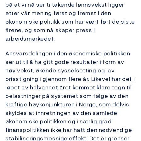
på at vi nå ser tiltakende lønnsvekst ligger
etter vår mening først og fremst i den
økonomiske politikk som har vært ført de siste
årene, og som nå skaper press i
arbeidsmarkedet.
Ansvarsdelingen i den økonomiske politikken
ser ut til å ha gitt gode resultater i form av
høy vekst, økende sysselsetting og lav
prisstigning i gjennom flere år. Likevel har det i
løpet av halvannet året kommet klare tegn til
belastninger på systemet som følge av den
kraftige høykonjunkturen i Norge, som delvis
skyldes at innretningen av den samlede
økonomiske politikken og i særlig grad
finanspolitikken ikke har hatt den nødvendige
stabiliseringsmessige effekt. Det er grenser