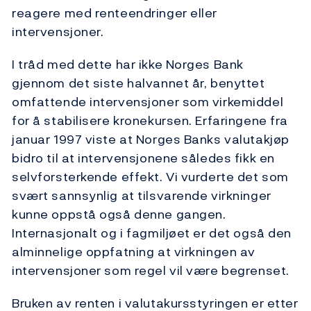
reagere med renteendringer eller
intervensjoner.
I tråd med dette har ikke Norges Bank
gjennom det siste halvannet år, benyttet
omfattende intervensjoner som virkemiddel
for å stabilisere kronekursen. Erfaringene fra
januar 1997 viste at Norges Banks valutakjøp
bidro til at intervensjonene således fikk en
selvforsterkende effekt. Vi vurderte det som
svært sannsynlig at tilsvarende virkninger
kunne oppstå også denne gangen.
Internasjonalt og i fagmiljøet er det også den
alminnelige oppfatning at virkningen av
intervensjoner som regel vil være begrenset.
Bruken av renten i valutakursstyringen er etter