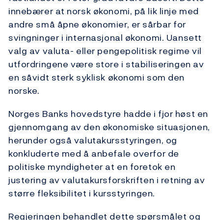
innebærer at norsk økonomi, på lik linje med
andre små åpne økonomier, er sårbar for
svingninger i internasjonal økonomi. Uansett
valg av valuta- eller pengepolitisk regime vil
utfordringene være store i stabiliseringen av
en såvidt sterk syklisk økonomi som den
norske.
Norges Banks hovedstyre hadde i fjor høst en
gjennomgang av den økonomiske situasjonen,
herunder også valutakursstyringen, og
konkluderte med å anbefale overfor de
politiske myndigheter at en foretok en
justering av valutakursforskriften i retning av
større fleksibilitet i kursstyringen.
Regjeringen behandlet dette spørsmålet og