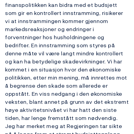
finanspolitikken kan bidra med et budsjett
som gir en kontrollert innstramming, risikerer
vi at innstrammingen kommer gjennom
markedsreaksjoner og endringer i
forventninger hos husholdningene og
bedrifter. En innstramming som styres på
denne måte vil være langt mindre kontrollert
og kan ha betydelige skadevirkninger. Vi har
kommet i en situasjon hvor den økonomiske
politikken, etter min mening, må innrettes mot
å begrense den skade som allerede er
oppstått. En viss nedgang i den økonomiske
veksten, blant annet på grunn av det ekstremt
høye aktivitetsnivået vi har hatt den siste
tiden, har lenge fremstått som nødvendig.
Jeg har merket meg at Regjeringen tar sikte