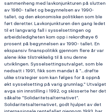
sammenheng med lavkonjunkturen på slutten
av 1980- tallet og begynnelsen av 1990-
tallet, og den økonomiske politikken som ble
ført deretter. Lavkonjunkturen den gang ledet
til et langvarig fall i sysselsettingen og
arbeidsledigheten kom opp i rekordhøye 6
prosent på begynnelsen av 1990- tallet. En
ekspansiv finanspolitikk gjennom flere år var
alene ikke tilstrekkelig til å snu denne
utviklingen. Sysselsettingsutvalget, som ble
nedsatt i 1991, fikk som mandat å "...drøfte
ulike strategier som kan følges for å oppnå
økt sysselsetting på varig grunnlag." Utvalget
avga sin innstilling i 1992, og skisserte her det
såkalte "Solidaritetsalternativet".
Solidaritetsalternativet, godt hjulpet av det
internasjonale rentefallet gjennom 1993, har