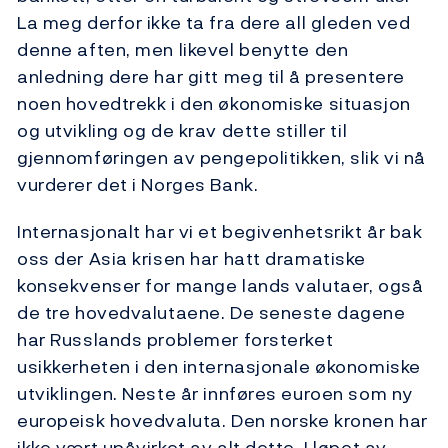
La meg derfor ikke ta fra dere all gleden ved
denne aften, men likevel benytte den
anledning dere har gitt meg til å presentere
noen hovedtrekk i den økonomiske situasjon
og utvikling og de krav dette stiller til
gjennomføringen av pengepolitikken, slik vi nå
vurderer det i Norges Bank.
Internasjonalt har vi et begivenhetsrikt år bak
oss der Asia krisen har hatt dramatiske
konsekvenser for mange lands valutaer, også
de tre hovedvalutaene. De seneste dagene
har Russlands problemer forsterket
usikkerheten i den internasjonale økonomiske
utviklingen. Neste år innføres euroen som ny
europeisk hovedvaluta. Den norske kronen har
ikke vært upåvirket av alt dette. I løpet av