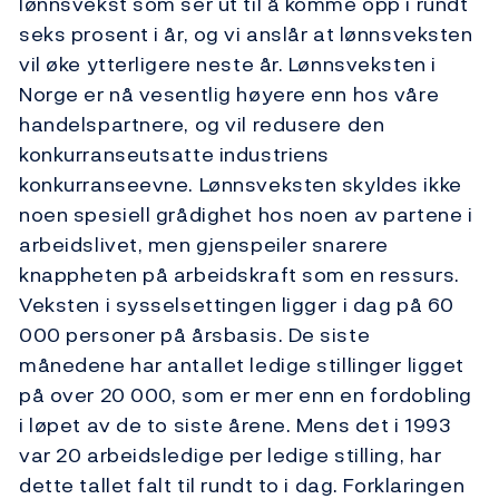
lønnsvekst som ser ut til å komme opp i rundt
seks prosent i år, og vi anslår at lønnsveksten
vil øke ytterligere neste år. Lønnsveksten i
Norge er nå vesentlig høyere enn hos våre
handelspartnere, og vil redusere den
konkurranseutsatte industriens
konkurranseevne. Lønnsveksten skyldes ikke
noen spesiell grådighet hos noen av partene i
arbeidslivet, men gjenspeiler snarere
knappheten på arbeidskraft som en ressurs.
Veksten i sysselsettingen ligger i dag på 60
000 personer på årsbasis. De siste
månedene har antallet ledige stillinger ligget
på over 20 000, som er mer enn en fordobling
i løpet av de to siste årene. Mens det i 1993
var 20 arbeidsledige per ledige stilling, har
dette tallet falt til rundt to i dag. Forklaringen