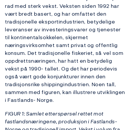
rad med sterk vekst. Veksten siden 1992 har
vært bredt basert, og har omfattet den
tradisjonelle eksportindustrien, betydelige
leveranser av investeringsvarer og tjenester
til kontinentalsokkelen, skjermet
næringsvirksomhet samt privat og offentlig
konsum. Det tradisjonelle fiskeriet, så vel som
oppdrettsnæringen, har hatt en betydelig
vekst på 1990- tallet. Og det har periodevis
også vært gode konjunkturer innen den
tradisjonsrike shippingindustrien. Noen tall,
sammen med figuren, kan illustrere utviklingen
i Fastlands- Norge.
FIGUR 1: Samlet etterspørsel rettet mot
fastlandsnæringene, produksjon i Fastlands-
Norge og tradisjonell import. Vekst i volum fra