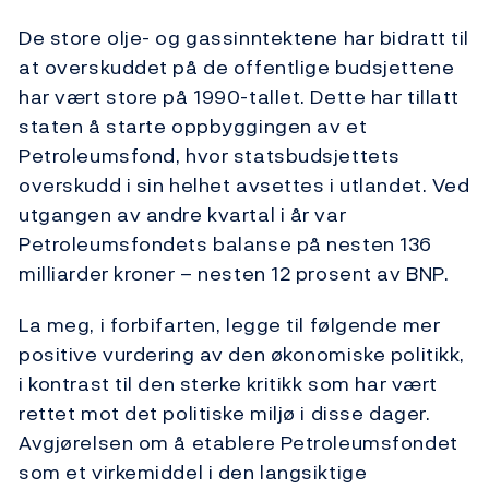
De store olje- og gassinntektene har bidratt til
at overskuddet på de offentlige budsjettene
har vært store på 1990-tallet. Dette har tillatt
staten å starte oppbyggingen av et
Petroleumsfond, hvor statsbudsjettets
overskudd i sin helhet avsettes i utlandet. Ved
utgangen av andre kvartal i år var
Petroleumsfondets balanse på nesten 136
milliarder kroner – nesten 12 prosent av BNP.
La meg, i forbifarten, legge til følgende mer
positive vurdering av den økonomiske politikk,
i kontrast til den sterke kritikk som har vært
rettet mot det politiske miljø i disse dager.
Avgjørelsen om å etablere Petroleumsfondet
som et virkemiddel i den langsiktige