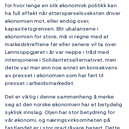
for hvor lenge en slik økonomisk politikk kan
ha full effekt når etterspørselsveksten driver
økonomien mot, eller endog over,
kapasitetsgrensen. Blir ubalansene i
økonomien for store, må vi regne med at
markedskreftene før eller senere vil ta over.
Lønnsoppgjøret i år var neppe i tråd med
intensjonene i Solidaritetsalternativet, men
dette var mer enn noe annet en konsekvens
av presset i økonomien som har ført til
presset i arbeidsmarkedet.
Det er viktig i denne sammenheng å merke
seg at den norske økonomien har et betydelig
syklisk innslag. Oljen har stor betydning for
vår økonomi, og næringsvirksomheten på
fastlandet er i stor grad råvare basert. Dette