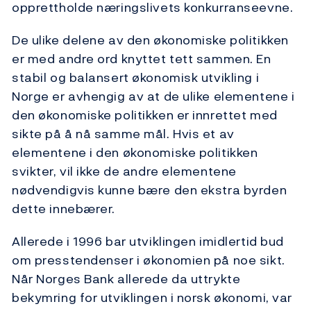
opprettholde næringslivets konkurranseevne.
De ulike delene av den økonomiske politikken
er med andre ord knyttet tett sammen. En
stabil og balansert økonomisk utvikling i
Norge er avhengig av at de ulike elementene i
den økonomiske politikken er innrettet med
sikte på å nå samme mål. Hvis et av
elementene i den økonomiske politikken
svikter, vil ikke de andre elementene
nødvendigvis kunne bære den ekstra byrden
dette innebærer.
Allerede i 1996 bar utviklingen imidlertid bud
om presstendenser i økonomien på noe sikt.
Når Norges Bank allerede da uttrykte
bekymring for utviklingen i norsk økonomi, var