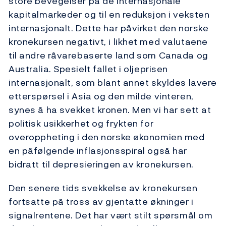
store bevegelser på de internasjonale
kapitalmarkeder og til en reduksjon i veksten
internasjonalt. Dette har påvirket den norske
kronekursen negativt, i likhet med valutaene
til andre råvarebaserte land som Canada og
Australia. Spesielt fallet i oljeprisen
internasjonalt, som blant annet skyldes lavere
etterspørsel i Asia og den milde vinteren,
synes å ha svekket kronen. Men vi har sett at
politisk usikkerhet og frykten for
overoppheting i den norske økonomien med
en påfølgende inflasjonsspiral også har
bidratt til depresieringen av kronekursen.
Den senere tids svekkelse av kronekursen
fortsatte på tross av gjentatte økninger i
signalrentene. Det har vært stilt spørsmål om