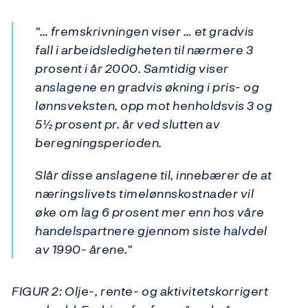
"… fremskrivningen viser … et gradvis
fall i arbeidsledigheten til nærmere 3
prosent i år 2000. Samtidig viser
anslagene en gradvis økning i pris- og
lønnsveksten, opp mot henholdsvis 3 og
5½ prosent pr. år ved slutten av
beregningsperioden.
Slår disse anslagene til, innebærer de at
næringslivets timelønnskostnader vil
øke om lag 6 prosent mer enn hos våre
handelspartnere gjennom siste halvdel
av 1990- årene."
FIGUR 2: Olje-, rente- og aktivitetskorrigert