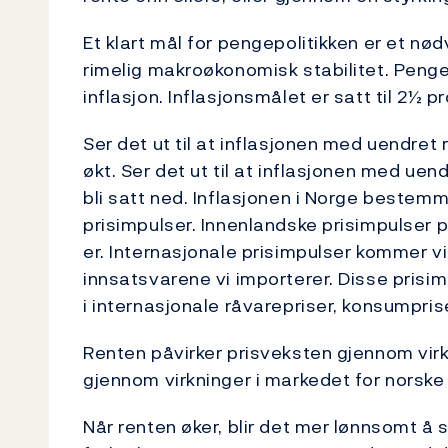
Et klart mål for pengepolitikken er et nødv
rimelig makroøkonomisk stabilitet. Pengep
inflasjon. Inflasjonsmålet er satt til 2½ p
Ser det ut til at inflasjonen med uendret r
økt. Ser det ut til at inflasjonen med uend
bli satt ned. Inflasjonen i Norge bestem
prisimpulser. Innenlandske prisimpulser 
er. Internasjonale prisimpulser kommer 
innsatsvarene vi importerer. Disse prisim
i internasjonale råvarepriser, konsumpris
Renten påvirker prisveksten gjennom vir
gjennom virkninger i markedet for norske 
Når renten øker, blir det mer lønnsomt å