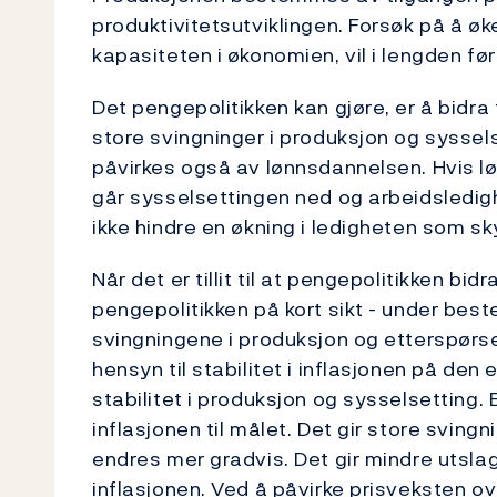
produktivitetsutviklingen. Forsøk på å 
kapasiteten i økonomien, vil i lengden føre
Det pengepolitikken kan gjøre, er å bidra 
store svingninger i produksjon og sysse
påvirkes også av lønnsdannelsen. Hvis lø
går sysselsettingen ned og arbeidsledigh
ikke hindre en økning i ledigheten som sk
Når det er tillit til at pengepolitikken bidra
pengepolitikken på kort sikt - under beste
svingningene i produksjon og etterspørsel
hensyn til stabilitet i inflasjonen på den
stabilitet i produksjon og sysselsetting. 
inflasjonen til målet. Det gir store svin
endres mer gradvis. Det gir mindre utslag
inflasjonen. Ved å påvirke prisveksten ove