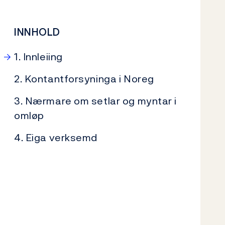
INNHOLD
1. Innleiing
2. Kontantforsyninga i Noreg
3. Nærmare om setlar og myntar i
omløp
4. Eiga verksemd