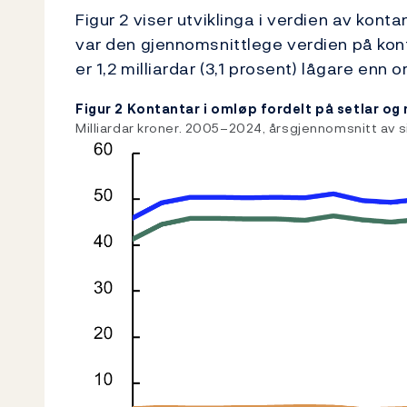
Figur 2 viser utviklinga i verdien av kont
var den gjennomsnittlege verdien på konta
er 1,2 milliardar (3,1 prosent) lågare enn 
Figur 2 Kontantar i omløp fordelt på setlar og
Milliardar kroner. 2005–2024, årsgjennomsnitt av 