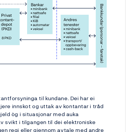
antforsyninga til kundane. Dei har ei
gjere innskot og uttak av kontantar i tråd
jeld òg i ­situasjonar med auka
svikt i ­tilgangen til dei elektroniske
gen regi eller gjennom avtale med andre