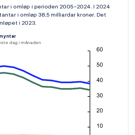
antar i omløp i perioden ­2005–2024. I 2024
ntar i omløp 38,5 milliardar kroner. Det
omløpet i 2023.
 myntar
siste dag i månaden