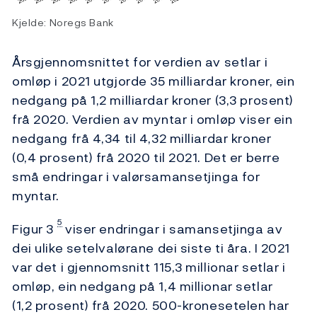
Kjelde: Noregs Bank
Årsgjennomsnittet for verdien av setlar i
omløp i 2021 utgjorde 35 milliardar kroner, ein
nedgang på 1,2 milliardar kroner (3,3 prosent)
frå 2020. Verdien av myntar i omløp viser ein
nedgang frå 4,34 til 4,32 milliardar kroner
(0,4 prosent) frå 2020 til 2021. Det er berre
små endringar i valørsamansetjinga for
myntar.
5
Figur 3
viser endringar i samansetjinga av
dei ulike setelvalørane dei siste ti åra. I 2021
var det i gjennomsnitt 115,3 millionar setlar i
omløp, ein nedgang på 1,4 millionar setlar
(1,2 prosent) frå 2020. 500-kronesetelen har