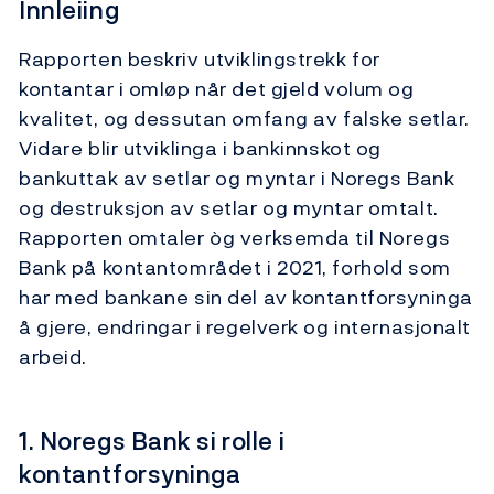
Innleiing
Rapporten beskriv utviklingstrekk for
kontantar i omløp når det gjeld volum og
kvalitet, og dessutan omfang av falske setlar.
Vidare blir utviklinga i bankinnskot og
bankuttak av setlar og myntar i Noregs Bank
og destruksjon av setlar og myntar omtalt.
Rapporten omtaler òg verksemda til Noregs
Bank på kontantområdet i 2021, forhold som
har med bankane sin del av kontantforsyninga
å gjere, endringar i regelverk og internasjonalt
arbeid.
1. Noregs Bank si rolle i
kontantforsyninga