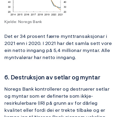
Kjelde: Noregs Bank
Det er 34 prosent færre mynttransaksjonar i
2021 enn i 2020. I 2021 har det samla sett vore
ein netto inngang på 5,4 millionar myntar. Alle
myntvalørar har netto inngang.
6. Destruksjon av setlar og myntar
Noregs Bank kontrollerer og destruerer setlar
og myntar som er definerte som ikkje-
resirkulerbare (IR) på grunn av for dårleg
kvalitet eller fordi dei er trekte tilbake og er