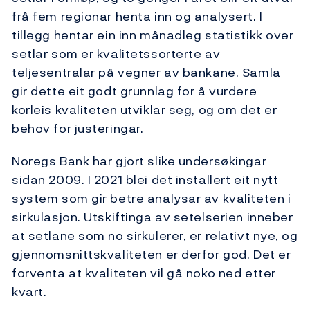
frå fem regionar henta inn og analysert. I
tillegg hentar ein inn månadleg statistikk over
setlar som er kvalitetssorterte av
teljesentralar på vegner av bankane. Samla
gir dette eit godt grunnlag for å vurdere
korleis kvaliteten utviklar seg, og om det er
behov for justeringar.
Noregs Bank har gjort slike undersøkingar
sidan 2009. I 2021 blei det installert eit nytt
system som gir betre analysar av kvaliteten i
sirkulasjon. Utskiftinga av setelserien inneber
at setlane som no sirkulerer, er relativt nye, og
gjennomsnittskvaliteten er derfor god. Det er
forventa at kvaliteten vil gå noko ned etter
kvart.