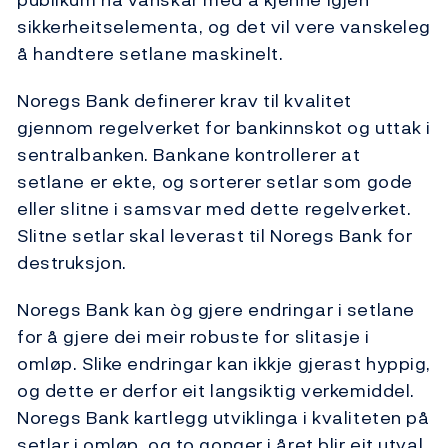
sikkerheitselementa, og det vil vere vanskeleg
å handtere setlane maskinelt.
Noregs Bank definerer krav til kvalitet
gjennom regelverket for bankinnskot og uttak i
sentralbanken. Bankane kontrollerer at
setlane er ekte, og sorterer setlar som gode
eller slitne i samsvar med dette regelverket.
Slitne setlar skal leverast til Noregs Bank for
destruksjon.
Noregs Bank kan òg gjere endringar i setlane
for å gjere dei meir robuste for slitasje i
omløp. Slike endringar kan ikkje gjerast hyppig,
og dette er derfor eit langsiktig verkemiddel.
Noregs Bank kartlegg utviklinga i kvaliteten på
setlar i omløp, og to gonger i året blir eit utval