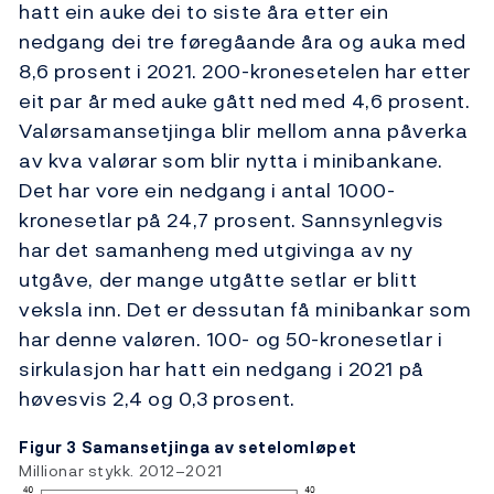
hatt ein auke dei to siste åra etter ein
nedgang dei tre føregåande åra og auka med
8,6 prosent i 2021. 200-kronesetelen har etter
eit par år med auke gått ned med 4,6 prosent.
Valørsamansetjinga blir mellom anna påverka
av kva valørar som blir nytta i minibankane.
Det har vore ein nedgang i antal 1000-
kronesetlar på 24,7 prosent. Sannsynlegvis
har det samanheng med utgivinga av ny
utgåve, der mange utgåtte setlar er blitt
veksla inn. Det er dessutan få minibankar som
har denne valøren. 100- og 50-kronesetlar i
sirkulasjon har hatt ein nedgang i 2021 på
høvesvis 2,4 og 0,3 prosent.
Figur 3 Samansetjinga av setelomløpet
Millionar stykk. 2012–2021