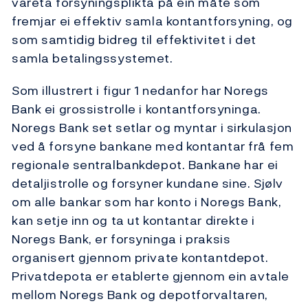
vareta forsyningsplikta på ein måte som
fremjar ei effektiv samla kontantforsyning, og
som samtidig bidreg til effektivitet i det
samla betalingssystemet.
Som illustrert i figur 1 nedanfor har Noregs
Bank ei grossistrolle i kontantforsyninga.
Noregs Bank set setlar og myntar i sirkulasjon
ved å forsyne bankane med kontantar frå fem
regionale sentralbankdepot. Bankane har ei
detaljistrolle og forsyner kundane sine. Sjølv
om alle bankar som har konto i Noregs Bank,
kan setje inn og ta ut kontantar direkte i
Noregs Bank, er forsyninga i praksis
organisert gjennom private kontantdepot.
Privatdepota er etablerte gjennom ein avtale
mellom Noregs Bank og depotforvaltaren,