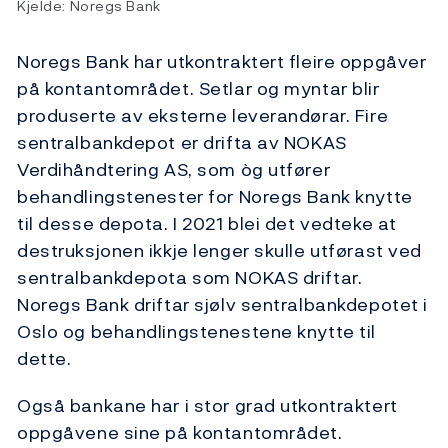
Kjelde: Noregs Bank
Noregs Bank har utkontraktert fleire oppgåver
på kontantområdet. Setlar og myntar blir
produserte av eksterne leverandørar. Fire
sentralbankdepot er drifta av NOKAS
Verdihåndtering AS, som òg utfører
behandlingstenester for Noregs Bank knytte
til desse depota. I 2021 blei det vedteke at
destruksjonen ikkje lenger skulle utførast ved
sentralbankdepota som NOKAS driftar.
Noregs Bank driftar sjølv sentralbankdepotet i
Oslo og behandlingstenestene knytte til
dette.
Også bankane har i stor grad utkontraktert
oppgåvene sine på kontantområdet.