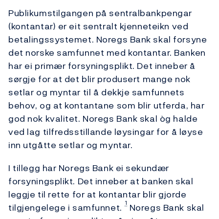
Publikumstilgangen på sentralbankpengar
(kontantar) er eit sentralt kjenneteikn ved
betalingssystemet. Noregs Bank skal forsyne
det norske samfunnet med kontantar. Banken
har ei primær forsyningsplikt. Det inneber å
sørgje for at det blir produsert mange nok
setlar og myntar til å dekkje samfunnets
behov, og at kontantane som blir utferda, har
god nok kvalitet. Noregs Bank skal òg halde
ved lag tilfredsstillande løysingar for å løyse
inn utgåtte setlar og myntar.
I tillegg har Noregs Bank ei sekundær
forsyningsplikt. Det inneber at banken skal
leggje til rette for at kontantar blir gjorde
1
tilgjengelege i samfunnet.
Noregs Bank skal