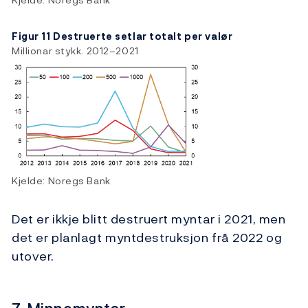
Figur 11 Destruerte setlar totalt per valør
Millionar stykk. 2012–2021
Kjelde: Noregs Bank
Det er ikkje blitt destruert myntar i 2021, men
det er planlagt myntdestruksjon frå 2022 og
utover.