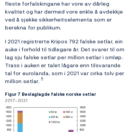
fleste forfalskingane har vore av dårleg
kvalitet og har dermed vore enkle å avdekkje
ved å sjekke sikkerheitselementa som er
berekna for publikum.
I 2021 registrerte Kripos 792 falske setlar, ein
auke i forhold til tidlegare år. Det svarer til om
lag sju falske setlar per million setlar i omløp.
Trass i auken er talet lågare enn tilsvarande
tal for eurolanda, som i 2021 var cirka tolv per
6
million setlar.
Figur 7 Beslaglagde falske norske setlar
2017–2021