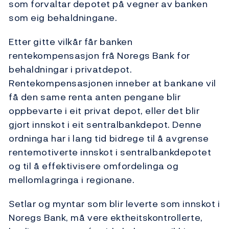
som forvaltar depotet på vegner av banken
som eig behaldningane.
Etter gitte vilkår får banken
rentekompensasjon frå Noregs Bank for
behaldningar i privatdepot.
Rentekompensasjonen inneber at bankane vil
få den same renta anten pengane blir
oppbevarte i eit privat depot, eller det blir
gjort innskot i eit sentralbankdepot. Denne
ordninga har i lang tid bidrege til å avgrense
rentemotiverte innskot i sentralbankdepotet
og til å effektivisere omfordelinga og
mellomlagringa i regionane.
Setlar og myntar som blir leverte som innskot i
Noregs Bank, må vere ektheitskontrollerte,