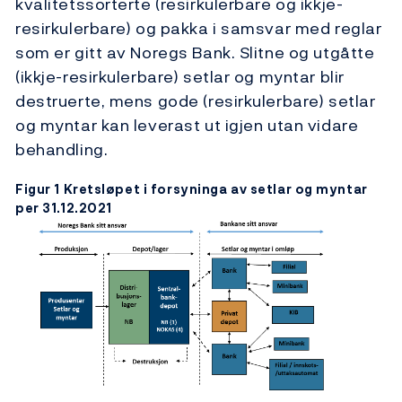
kvalitetssorterte (resirkulerbare og ikkje-
resirkulerbare) og pakka i samsvar med reglar
som er gitt av Noregs Bank. Slitne og utgåtte
(ikkje-resirkulerbare) setlar og myntar blir
destruerte, mens gode (resirkulerbare) setlar
og myntar kan leverast ut igjen utan vidare
behandling.
Figur 1 Kretsløpet i forsyninga av setlar og myntar
per 31.12.2021