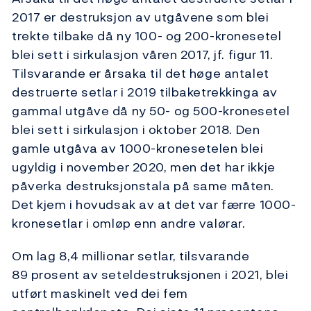
2017 er destruksjon av utgåvene som blei
trekte tilbake då ny 100- og 200-kronesetel
blei sett i sirkulasjon våren 2017, jf. figur 11.
Tilsvarande er årsaka til det høge antalet
destruerte setlar i 2019 tilbaketrekkinga av
gammal utgåve då ny 50- og 500-kronesetel
blei sett i sirkulasjon i oktober 2018. Den
gamle utgåva av 1000-kronesetelen blei
ugyldig i november 2020, men det har ikkje
påverka destruksjonstala på same måten.
Det kjem i hovudsak av at det var færre 1000-
kronesetlar i omløp enn andre valørar.
Om lag 8,4 millionar setlar, tilsvarande
89 prosent av seteldestruksjonen i 2021, blei
utført maskinelt ved dei fem