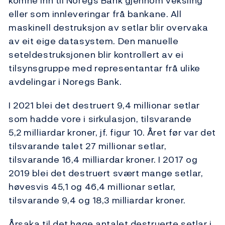
komne inn til Noregs Bank gjennom veksling
eller som innleveringar frå bankane. All
maskinell destruksjon av setlar blir overvaka
av eit eige datasystem. Den manuelle
seteldestruksjonen blir kontrollert av ei
tilsynsgruppe med representantar frå ulike
avdelingar i Noregs Bank.
I 2021 blei det destruert 9,4 millionar setlar
som hadde vore i sirkulasjon, tilsvarande
5,2 milliardar kroner, jf. figur 10. Året før var det
tilsvarande talet 27 millionar setlar,
tilsvarande 16,4 milliardar kroner. I 2017 og
2019 blei det destruert svært mange setlar,
høvesvis 45,1 og 46,4 millionar setlar,
tilsvarande 9,4 og 18,3 milliardar kroner.
Årsaka til det høge antalet destruerte setlar i