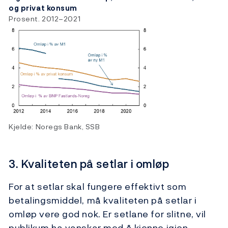
og privat konsum
Prosent. 2012–2021
Kjelde: Noregs Bank, SSB
3. Kvaliteten på setlar i omløp
For at setlar skal fungere effektivt som
betalingsmiddel, må kvaliteten på setlar i
omløp vere god nok. Er setlane for slitne, vil
publikum ha vanskar med å kjenne igjen