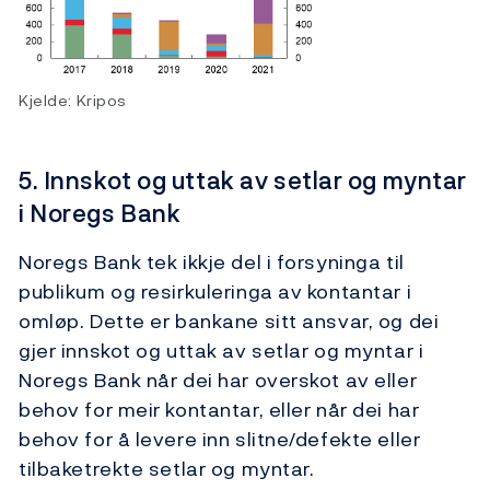
Kjelde: Kripos
5. Innskot og uttak av setlar og myntar
i Noregs Bank
Noregs Bank tek ikkje del i forsyninga til
publikum og resirkuleringa av kontantar i
omløp. Dette er bankane sitt ansvar, og dei
gjer innskot og uttak av setlar og myntar i
Noregs Bank når dei har overskot av eller
behov for meir kontantar, eller når dei har
behov for å levere inn slitne/defekte eller
tilbaketrekte setlar og myntar.