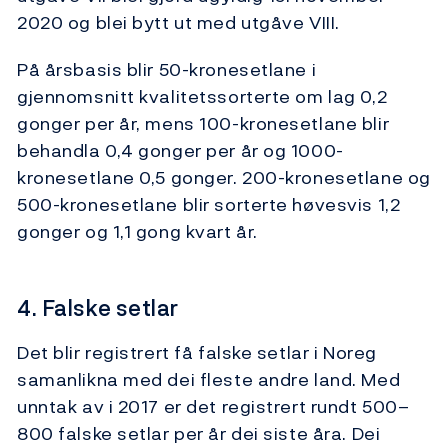
2020 og blei bytt ut med utgåve VIII.
På årsbasis blir 50-kronesetlane i
gjennomsnitt kvalitetssorterte om lag 0,2
gonger per år, mens 100-kronesetlane blir
behandla 0,4 gonger per år og 1000-
kronesetlane 0,5 gonger. 200-kronesetlane og
500-kronesetlane blir sorterte høvesvis 1,2
gonger og 1,1 gong kvart år.
4. Falske setlar
Det blir registrert få falske setlar i Noreg
samanlikna med dei fleste andre land. Med
unntak av i 2017 er det registrert rundt 500–
800 falske setlar per år dei siste åra. Dei