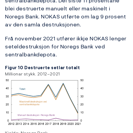
sentralbankdepota. Dei siste 11 prosentane
blei destruerte manuelt eller maskinelt i
Noregs Bank. NOKAS utførte om lag 9 prosent
av den samla destruksjonen.
Frå november 2021 utfører ikkje NOKAS lenger
seteldestruksjon for Noregs Bank ved
sentralbankdepota.
Figur 10 Destruerte setlar totalt
Millionar stykk. 2012–2021
Kjelde: Noregs Bank