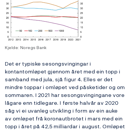
Kjelde: Noregs Bank
Det er typiske sesongsvingingar i
kontantomløpet gjennom året med ein topp i
samband med jula, sjå figur 4. Elles er det
mindre toppar i omløpet ved påsketider og om
sommaren. I 2021 har sesongsvingingane vore
lågare enn tidlegare. I første halvår av 2020
såg vi ei uvanleg utvikling i form av ein auke
av omløpet frå koronautbrotet i mars med ein
topp i året på 42,5 milliardar i august. Omløpet