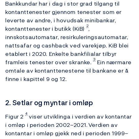
Bankkundar har i dag i stor grad tilgang til
kontanttenester gjennom tenester som er
leverte av andre, i hovudsak minibankar,
2
kontanttenester i butikk (KiB)
,
innskotsautomatar, resirkuleringsautomatar,
nattsafar og cashback ved varekjøp. KiB blei
etablert i 2020. Enkelte bankfilialar tilbyr
3
framleis tenester over skranke.
Ein nærmare
omtale av kontanttenestene til bankane er å
finne i kapittel 9 og 12.
2. Setlar og myntar i omløp
4
Figur 2
viser utviklinga i verdien av kontantar
i omløp i perioden 2002–2021.
Verdien av
kontantar i omløp gjekk ned i perioden 1999–