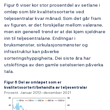
Figur 6 viser kor stor prosentdel av setlane i
omløp som blir kvalitetssorterte ved
teljesentralar kvar månad. Som det går fram
av figuren, er det forskjellar mellom valørane,
men ein generell trend er at dei kjem sjeldnare
inn til teljesentralane. Endringar i
bruksmønster, sirkulasjonsmønster og
infrastruktur kan påverke
sorteringshyppigheita. Dei siste åra har
utskiftinga av den gamle setelserien påverka
tala.
Figur 6 Del av omløpet som er
kvalitetssortert/behandla av teljesentralar
Prosent. Januar 2012–desember 2021