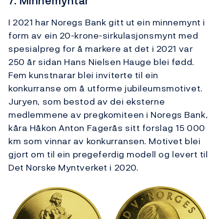
7. Minnemyntar
I 2021 har Noregs Bank gitt ut ein minnemynt i
form av ein 20-krone-sirkulasjonsmynt med
spesialpreg for å markere at det i 2021 var
250 år sidan Hans Nielsen Hauge blei fødd.
Fem kunstnarar blei inviterte til ein
konkurranse om å utforme jubileumsmotivet.
Juryen, som bestod av dei eksterne
medlemmene av pregkomiteen i Noregs Bank,
kåra Håkon Anton Fagerås sitt forslag 15 000
km som vinnar av konkurransen. Motivet blei
gjort om til ein pregeferdig modell og levert til
Det Norske Myntverket i 2020.