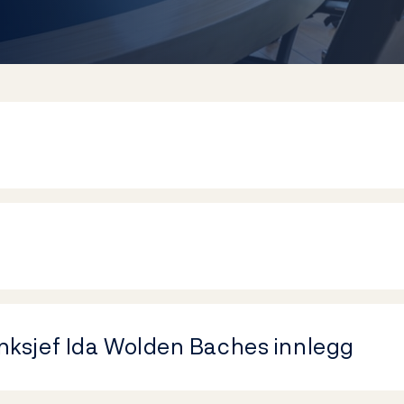
nksjef Ida Wolden Baches innlegg