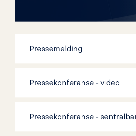
Pressemelding
Pressekonferanse - video
Pressekonferanse - sentralba