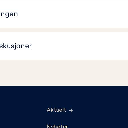
ningen
skusjoner
Aktuelt
Nyheter