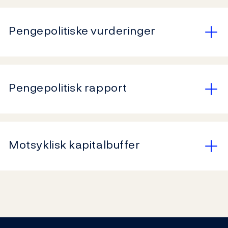
Pengepolitiske vurderinger
Pengepolitisk rapport
Motsyklisk kapitalbuffer
Footer