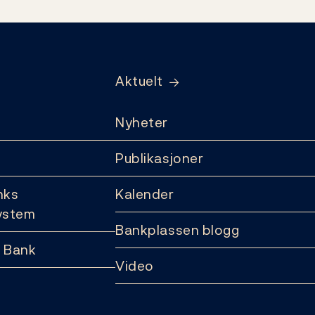
Aktuelt
Nyheter
Publikasjoner
nks
Kalender
ystem
Bankplassen blogg
 Bank
Video