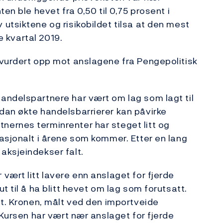
en ble hevet fra 0,50 til 0,75 prosent i
utsiktene og risikobildet tilsa at den mest
te kvartal 2019.
 vurdert opp mot anslagene fra Pengepolitisk
andelspartnere har vært om lag som lagt til
dan økte handelsbarrierer kan påvirke
ernes terminrenter har steget litt og
asjonalt i årene som kommer. Etter en lang
aksjeindekser falt.
vært litt lavere enn anslaget for fjerde
t til å ha blitt hevet om lag som forutsatt.
tt. Kronen, målt ved den importveide
 Kursen har vært nær anslaget for fjerde