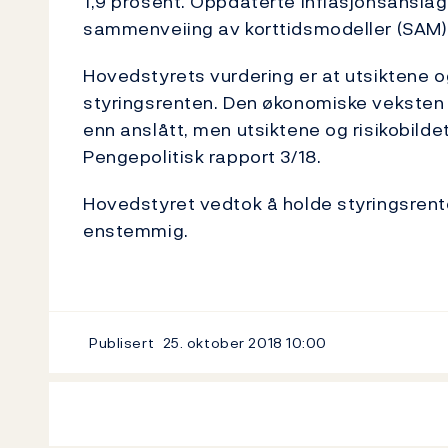
1,9 prosent. Oppdaterte inflasjonsanslag 
sammenveiing av korttidsmodeller (SAM)
Hovedstyrets vurdering er at utsiktene og
styringsrenten. Den økonomiske veksten h
enn anslått, men utsiktene og risikobilde
Pengepolitisk rapport 3/18.
Hovedstyret vedtok å holde styringsrent
enstemmig.
Publisert
25. oktober 2018
10:00