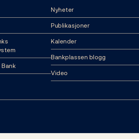
Nyheter
Publikasjoner
nks
Kalender
ystem
Bankplassen blogg
 Bank
Video