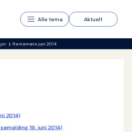
Hovedmeny
Alle tema
Aktuelt
ger
Rentemøte juni 2014
ni 2014)
semelding 19. juni 2014)