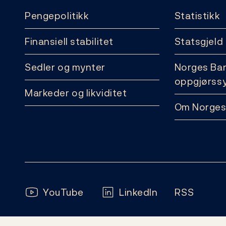
Pengepolitikk
Statistikk
Finansiell stabilitet
Statsgjeld
Sedler og mynter
Norges Ba
oppgjørss
Markeder og likviditet
Om Norges
Følg oss:
YouTube
LinkedIn
RSS