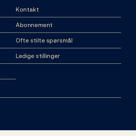
Kontakt
Abonnement
Ofte stilte spørsmål
Ledige stillinger