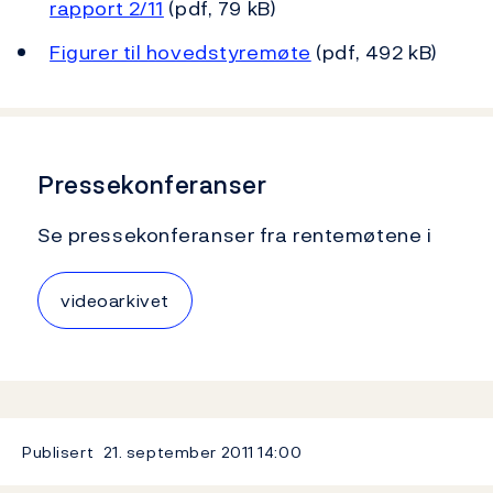
rapport 2/11
(pdf, 79 kB)
Figurer til hovedstyremøte
(pdf, 492 kB)
Pressekonferanser
Se pressekonferanser fra rentemøtene i
videoarkivet
Publisert
21. september 2011
14:00