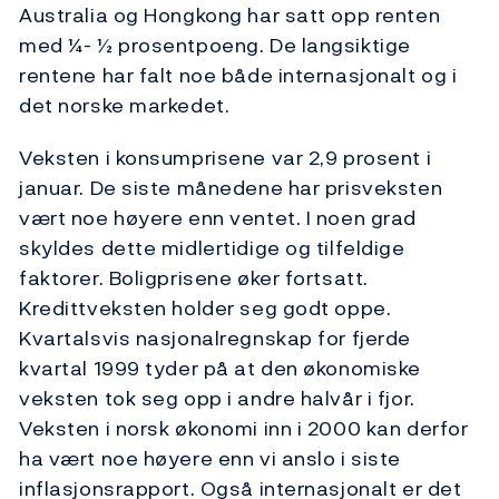
Australia og Hongkong har satt opp renten
med ¼- ½ prosentpoeng. De langsiktige
rentene har falt noe både internasjonalt og i
det norske markedet.
Veksten i konsumprisene var 2,9 prosent i
januar. De siste månedene har prisveksten
vært noe høyere enn ventet. I noen grad
skyldes dette midlertidige og tilfeldige
faktorer. Boligprisene øker fortsatt.
Kredittveksten holder seg godt oppe.
Kvartalsvis nasjonalregnskap for fjerde
kvartal 1999 tyder på at den økonomiske
veksten tok seg opp i andre halvår i fjor.
Veksten i norsk økonomi inn i 2000 kan derfor
ha vært noe høyere enn vi anslo i siste
inflasjonsrapport. Også internasjonalt er det