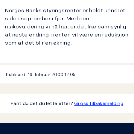
Norges Banks styringsrenter er holdt uendret
siden september i fjor. Med den
risikovurdering vi nå har, er det like sannsynlig
at neste endring i renten vil være en reduksjon
som at det blir en økning.
Publisert
16. februar 2000
12:05
Fant du det du lette etter?
Gi oss tilbakemelding
Footer