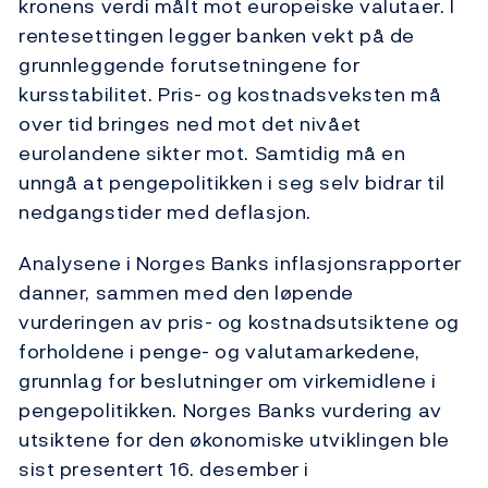
kronens verdi målt mot europeiske valutaer. I
rentesettingen legger banken vekt på de
grunnleggende forutsetningene for
kursstabilitet. Pris- og kostnadsveksten må
over tid bringes ned mot det nivået
eurolandene sikter mot. Samtidig må en
unngå at pengepolitikken i seg selv bidrar til
nedgangstider med deflasjon.
Analysene i Norges Banks inflasjonsrapporter
danner, sammen med den løpende
vurderingen av pris- og kostnadsutsiktene og
forholdene i penge- og valutamarkedene,
grunnlag for beslutninger om virkemidlene i
pengepolitikken. Norges Banks vurdering av
utsiktene for den økonomiske utviklingen ble
sist presentert 16. desember i