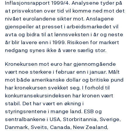
Inflasjonsrapport 1999/4. Analysene tyder på
at prisveksten over tid vil komme ned mot det
nivået eurolandene sikter mot. Anslagene
gjenspeiler at presset i arbeidsmarkedet vil
avta og bidra til at lønnsveksten i år og neste
år blir lavere enn i 1999. Risikoen for markert
nedgang synes ikke å være særlig stor.
Kronekursen mot euro har gjennomgående
vært noe sterkere i februar enn i januar. Målt
mot både amerikanske dollar og britiske pund
har kronekursen svekket seg. I forhold til
konkurransekursindeksen har kronen vært
stabil. Det har vært en økning i
styringsrentene i mange land. ESB og
sentralbankene i USA, Storbritannia, Sverige,
Danmark, Sveits, Canada, New Zealand,