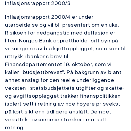
Inflasjonsrapport 2000/3.
Inflasjonsrapport 2000/4 er under
utarbeidelse og vil bli presentert om en uke.
Risikoen for nedgangstid med deflasjon er
liten. Norges Bank opprettholder sitt syn på
virkningene av budsjettopplegget, som kom til
uttrykk i bankens brev til
Finansdepartementet 19. oktober, som vi
kaller ”budsjettbrevet”. På bakgrunn av blant
annet anslag for den reelle underliggende
veksten i statsbudsjettets utgifter og skatte-
og avgiftsopplegget trekker finanspolitikken
isolert sett i retning av noe høyere prisvekst
på kort sikt enn tidligere anslått. Dempet
veksttakt i økonomien trekker i motsatt
retning.