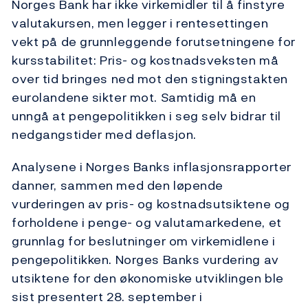
Norges Bank har ikke virkemidler til å finstyre
valutakursen, men legger i rentesettingen
vekt på de grunnleggende forutsetningene for
kursstabilitet: Pris- og kostnadsveksten må
over tid bringes ned mot den stigningstakten
eurolandene sikter mot. Samtidig må en
unngå at pengepolitikken i seg selv bidrar til
nedgangstider med deflasjon.
Analysene i Norges Banks inflasjonsrapporter
danner, sammen med den løpende
vurderingen av pris- og kostnadsutsiktene og
forholdene i penge- og valutamarkedene, et
grunnlag for beslutninger om virkemidlene i
pengepolitikken. Norges Banks vurdering av
utsiktene for den økonomiske utviklingen ble
sist presentert 28. september i