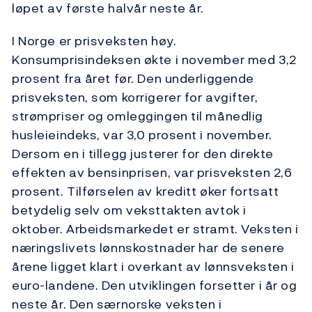
løpet av første halvår neste år.
I Norge er prisveksten høy.
Konsumprisindeksen økte i november med 3,2
prosent fra året før. Den underliggende
prisveksten, som korrigerer for avgifter,
strømpriser og omleggingen til månedlig
husleieindeks, var 3,0 prosent i november.
Dersom en i tillegg justerer for den direkte
effekten av bensinprisen, var prisveksten 2,6
prosent. Tilførselen av kreditt øker fortsatt
betydelig selv om veksttakten avtok i
oktober. Arbeidsmarkedet er stramt. Veksten i
næringslivets lønnskostnader har de senere
årene ligget klart i overkant av lønnsveksten i
euro-landene. Den utviklingen forsetter i år og
neste år. Den særnorske veksten i