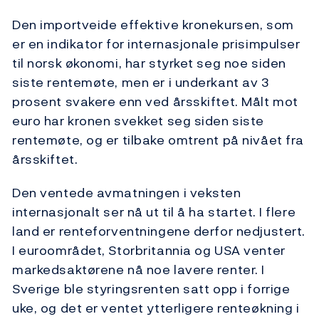
Den importveide effektive kronekursen, som
er en indikator for internasjonale prisimpulser
til norsk økonomi, har styrket seg noe siden
siste rentemøte, men er i underkant av 3
prosent svakere enn ved årsskiftet. Målt mot
euro har kronen svekket seg siden siste
rentemøte, og er tilbake omtrent på nivået fra
årsskiftet.
Den ventede avmatningen i veksten
internasjonalt ser nå ut til å ha startet. I flere
land er renteforventningene derfor nedjustert.
I euroområdet, Storbritannia og USA venter
markedsaktørene nå noe lavere renter. I
Sverige ble styringsrenten satt opp i forrige
uke, og det er ventet ytterligere renteøkning i