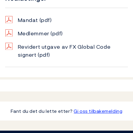
Mandat
(pdf)
Medlemmer
(pdf)
Revidert utgave av FX Global Code
signert
(pdf)
Fant du det du lette etter?
Gi oss tilbakemelding