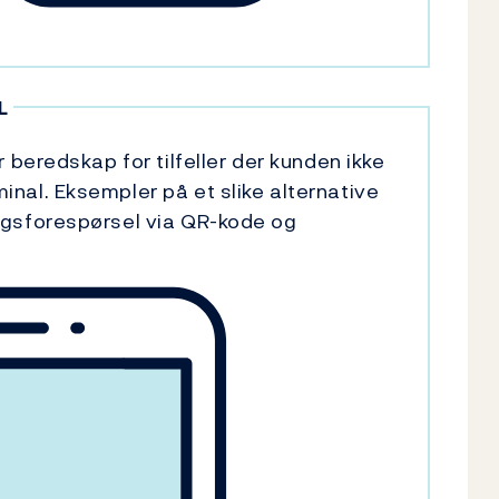
L
r beredskap for tilfeller der kunden ikke
inal. Eksempler på et slike alternative
ingsforespørsel via QR-kode og