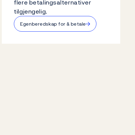
flere betalingsalternativer
tilgjengelig.
→
Egenberedskap for å betale