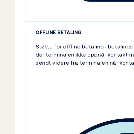
OFFLINE BETALING
Støtte for offline betaling i betalings
der terminalen ikke oppnår kontakt me
sendt videre fra terminalen når kont