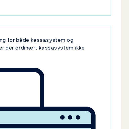
ning for både kassasystem og
eller der ordinært kassasystem ikke