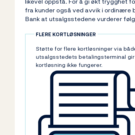
likevel oppstå. For å gi økt trygghet 
fra kunder også ved avvik i ordinære 
Bank at utsalgsstedene vurderer føl
FLERE KORTLØSNINGER
Støtte for flere kortløsninger via både
utsalgsstedets betalingsterminal gir 
kortløsning ikke fungerer.