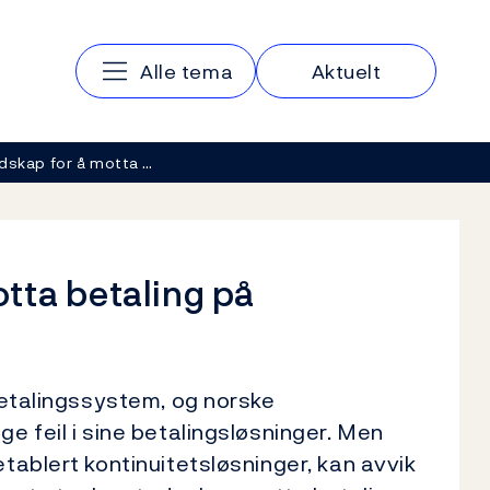
Hovedmeny
Alle tema
Aktuelt
skap for å motta …
tta betaling på
 betalingssystem, og norske
ge feil i sine betalingsløsninger. Men
etablert kontinuitetsløsninger, kan avvik