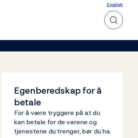
English
English
Egenberedskap for å
betale
For å være tryggere på at du
kan betale for de varene og
tjenestene du trenger, bør du ha