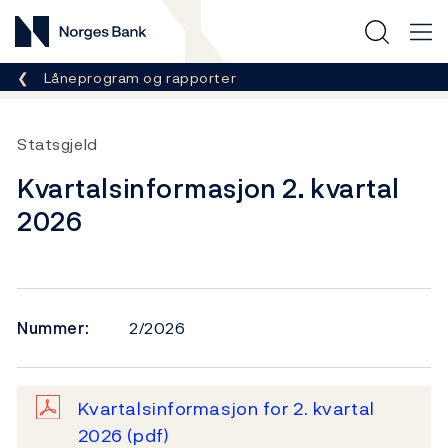
Norges Bank
Her er du nå:
Låneprogram og rapporter
Statsgjeld
Kvartalsinformasjon 2. kvartal
2026
Nummer:
2/2026
Kvartalsinformasjon for 2. kvartal
2026
(pdf)