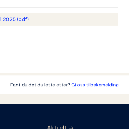
al 2025
(pdf)
Fant du det du lette etter?
Gi oss tilbakemelding
Aktuelt