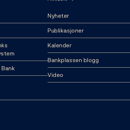
Nyheter
Publikasjoner
nks
Kalender
ystem
Bankplassen blogg
 Bank
Video