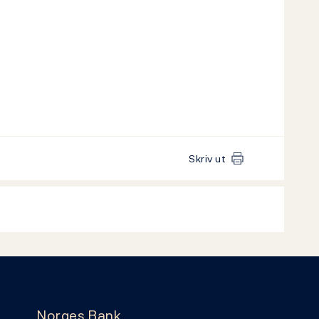
Skriv ut
Norges Bank