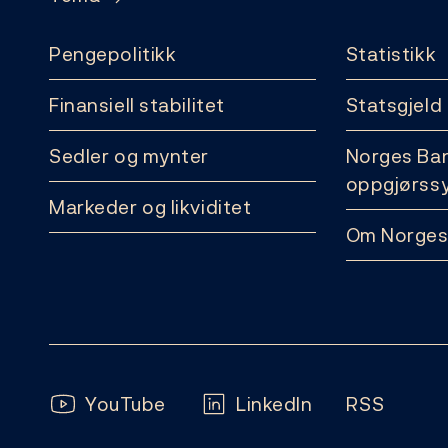
Pengepolitikk
Statistikk
Finansiell stabilitet
Statsgjeld
Sedler og mynter
Norges Ba
oppgjørss
Markeder og likviditet
Om Norges
Følg oss:
YouTube
LinkedIn
RSS