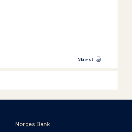
Skriv ut
Norges Bank