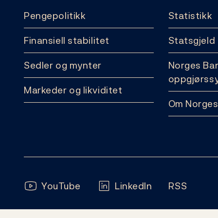
Pengepolitikk
Statistikk
Finansiell stabilitet
Statsgjeld
Sedler og mynter
Norges Ba
oppgjørss
Markeder og likviditet
Om Norges
Følg oss:
YouTube
LinkedIn
RSS