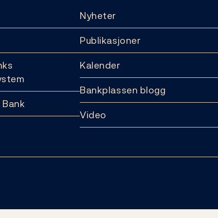
Nyheter
Publikasjoner
nks
Kalender
ystem
Bankplassen blogg
 Bank
Video