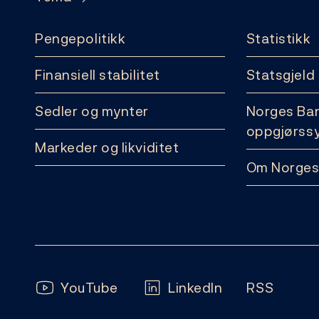
Pengepolitikk
Statistikk
Finansiell stabilitet
Statsgjeld
Sedler og mynter
Norges Ba
oppgjørss
Markeder og likviditet
Om Norges
Følg oss:
YouTube
LinkedIn
RSS