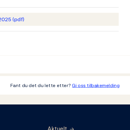
 2025
(pdf)
Fant du det du lette etter?
Gi oss tilbakemelding
Aktuelt