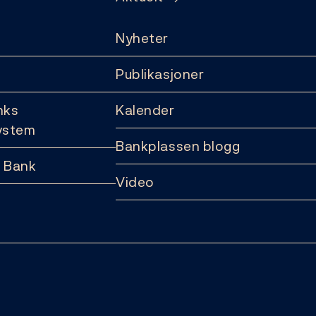
Nyheter
Publikasjoner
nks
Kalender
ystem
Bankplassen blogg
 Bank
Video