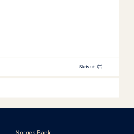
Skriv ut
Norges Bank