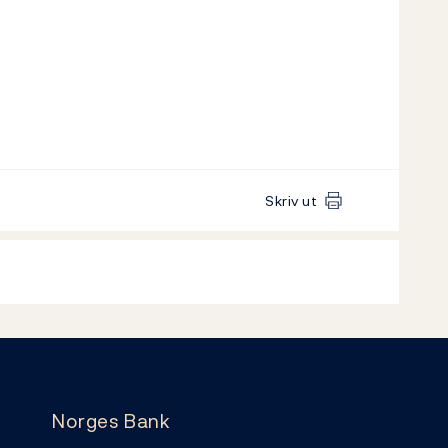
Skriv ut
Norges Bank