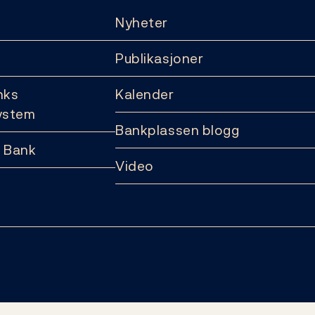
Nyheter
Publikasjoner
nks
Kalender
ystem
Bankplassen blogg
 Bank
Video