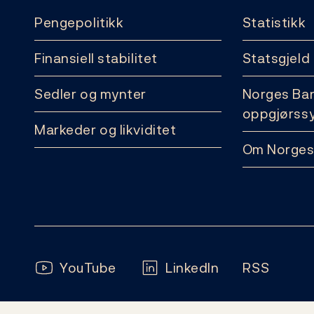
Pengepolitikk
Statistikk
Finansiell stabilitet
Statsgjeld
Sedler og mynter
Norges Ba
oppgjørss
Markeder og likviditet
Om Norges
Følg oss:
YouTube
LinkedIn
RSS