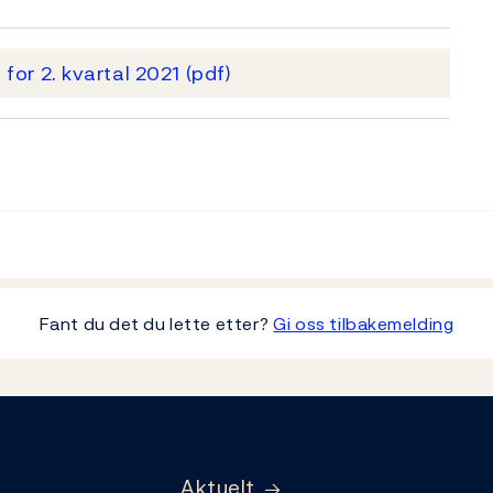
 for 2. kvartal 2021
(pdf)
Fant du det du lette etter?
Gi oss tilbakemelding
Aktuelt