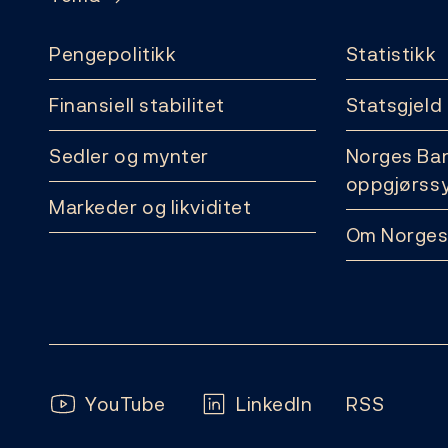
Pengepolitikk
Statistikk
Finansiell stabilitet
Statsgjeld
Sedler og mynter
Norges Ba
oppgjørss
Markeder og likviditet
Om Norges
Følg oss:
YouTube
LinkedIn
RSS