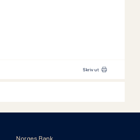
Skriv ut
Norges Bank