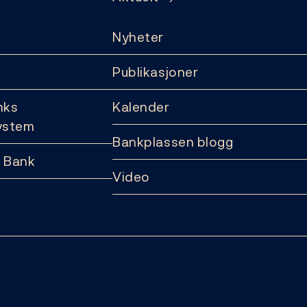
Nyheter
Publikasjoner
nks
Kalender
ystem
Bankplassen blogg
 Bank
Video