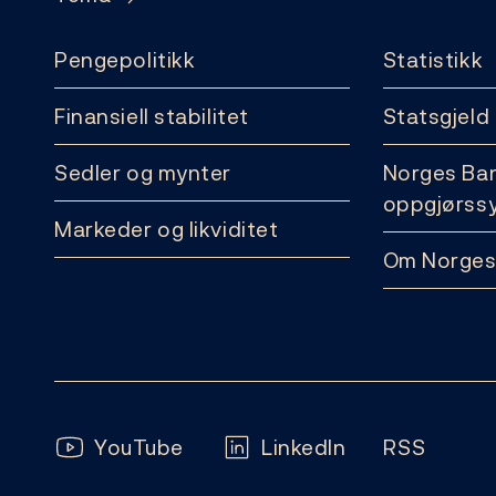
Pengepolitikk
Statistikk
Finansiell stabilitet
Statsgjeld
Sedler og mynter
Norges Ba
oppgjørss
Markeder og likviditet
Om Norges
Følg oss:
YouTube
LinkedIn
RSS