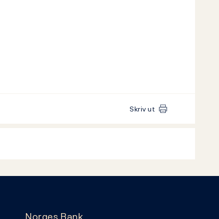
Skriv ut
Norges Bank