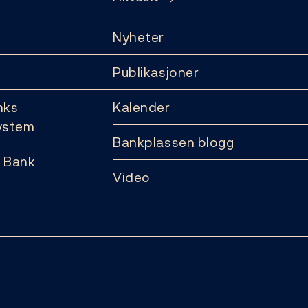
Nyheter
Publikasjoner
nks
Kalender
ystem
Bankplassen blogg
 Bank
Video