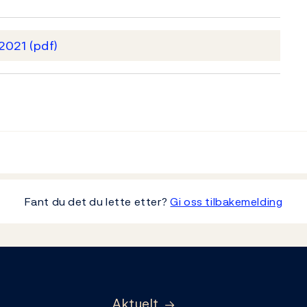
 2021
(pdf)
Fant du det du lette etter?
Gi oss tilbakemelding
Aktuelt