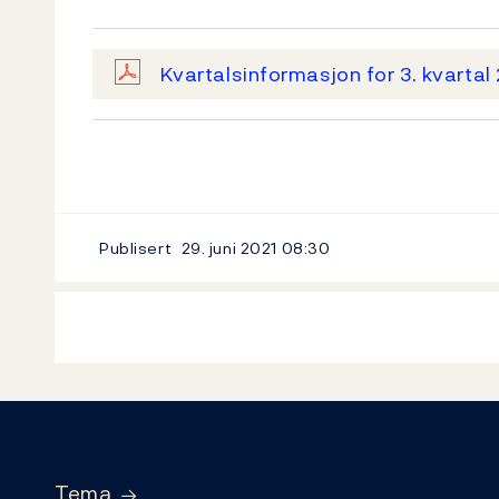
Kvartalsinformasjon for 3. kvartal
Publisert
29. juni 2021
08:30
Footer
Tema