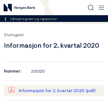
Norges Bank
Her er du nå:
Låneprogram og rapporter
Statsgjeld
Informasjon for 2. kvartal 2020
Nummer:
2/2020
Informasjon for 2. kvartal 2020
(pdf)