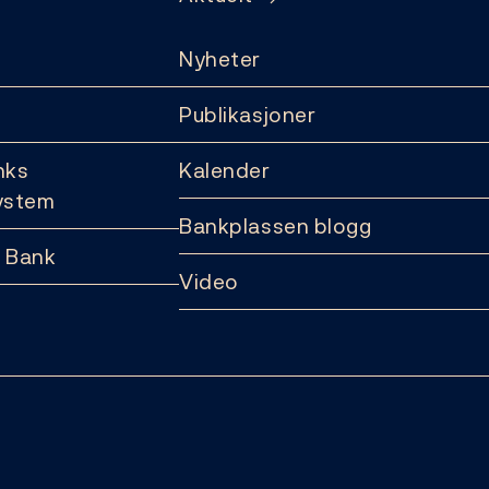
Nyheter
Publikasjoner
nks
Kalender
ystem
Bankplassen blogg
 Bank
Video