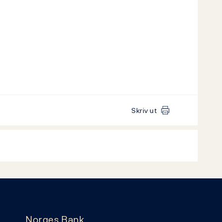
Skriv ut
Norges Bank