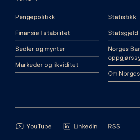
Pengepolitikk
Statistikk
Finansiell stabilitet
Statsgjeld
Sedler og mynter
Norges Ba
oppgjørss
Markeder og likviditet
Om Norges
Følg oss:
YouTube
LinkedIn
RSS