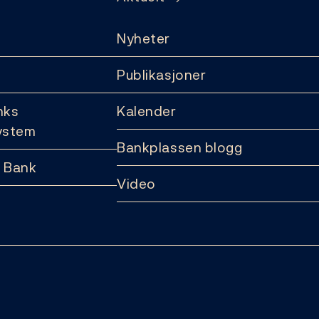
Nyheter
Publikasjoner
nks
Kalender
ystem
Bankplassen blogg
 Bank
Video