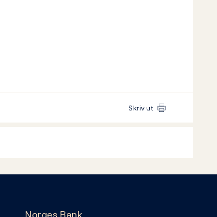
Skriv ut
Norges Bank