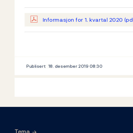
Informasjon for 1. kvartal 2020
(pd
Publisert
18. desember 2019
08:30
Footer
Tema