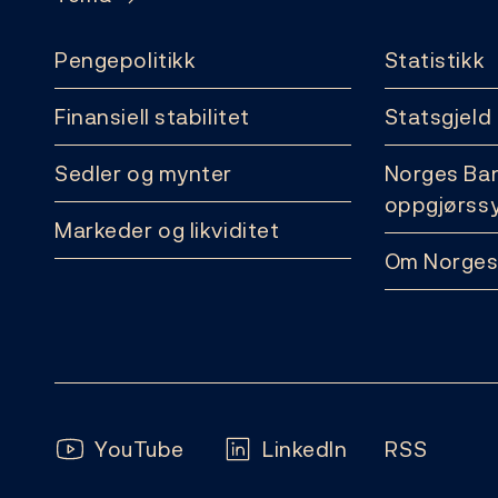
Pengepolitikk
Statistikk
Finansiell stabilitet
Statsgjeld
Sedler og mynter
Norges Ba
oppgjørss
Markeder og likviditet
Om Norges
Følg oss:
YouTube
LinkedIn
RSS