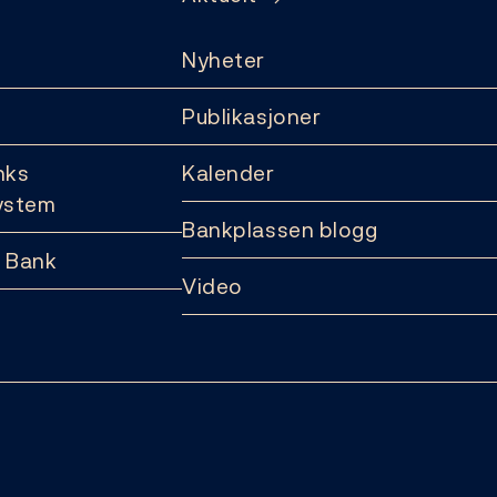
Nyheter
Publikasjoner
nks
Kalender
ystem
Bankplassen blogg
 Bank
Video