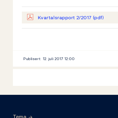
Kvartalsrapport 2/2017
(pdf)
Publisert
12. juli 2017
12:00
Footer
Tema