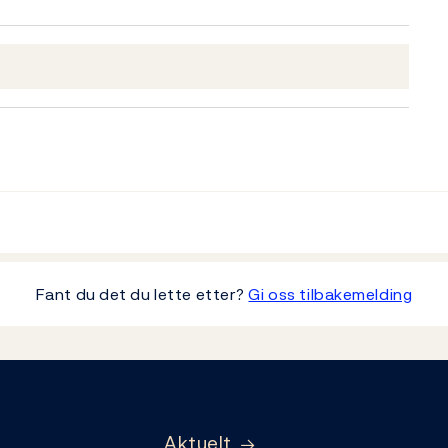
Fant du det du lette etter?
Gi oss tilbakemelding
Aktuelt