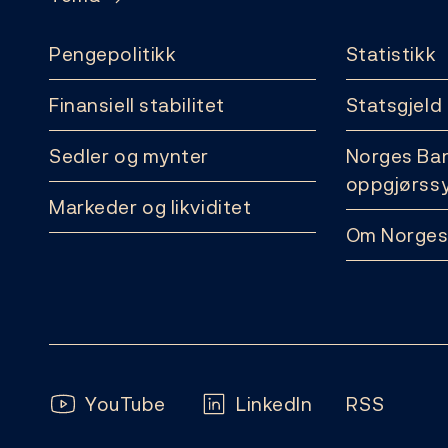
Pengepolitikk
Statistikk
Finansiell stabilitet
Statsgjeld
Sedler og mynter
Norges Ba
oppgjørss
Markeder og likviditet
Om Norges
Følg oss:
YouTube
LinkedIn
RSS