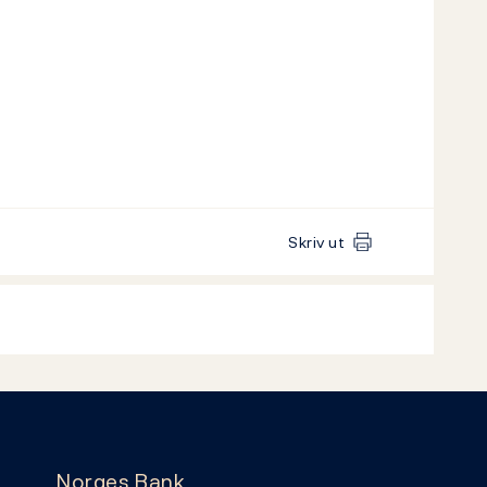
Skriv ut
Norges Bank