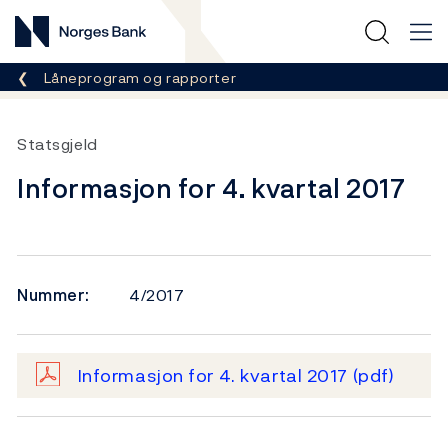
Norges Bank
Her er du nå:
Låneprogram og rapporter
Statsgjeld
Informasjon for 4. kvartal 2017
Nummer:
4/2017
Informasjon for 4. kvartal 2017
(pdf)