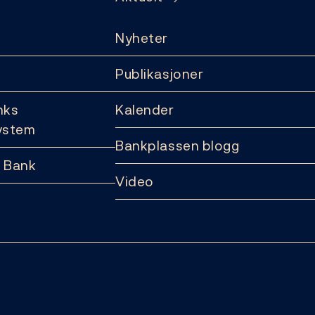
Nyheter
Publikasjoner
nks
Kalender
ystem
Bankplassen blogg
 Bank
Video