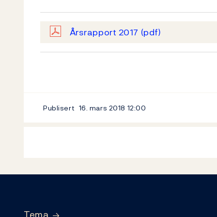
Årsrapport 2017
(pdf)
Publisert
16. mars 2018
12:00
Footer
Tema