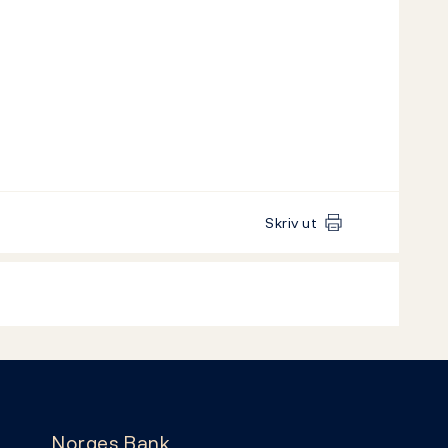
Skriv ut
Norges Bank