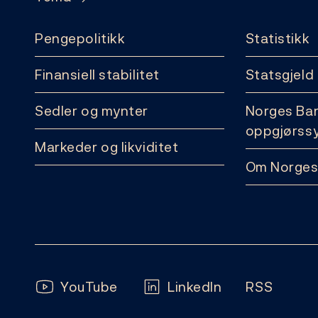
Pengepolitikk
Statistikk
Finansiell stabilitet
Statsgjeld
Sedler og mynter
Norges Ba
oppgjørss
Markeder og likviditet
Om Norges
Følg oss:
YouTube
LinkedIn
RSS