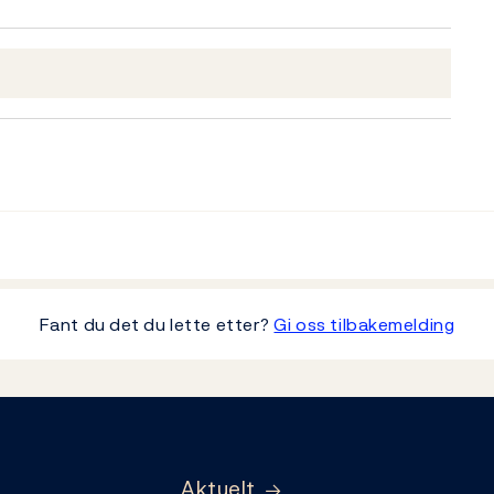
Fant du det du lette etter?
Gi oss tilbakemelding
Aktuelt