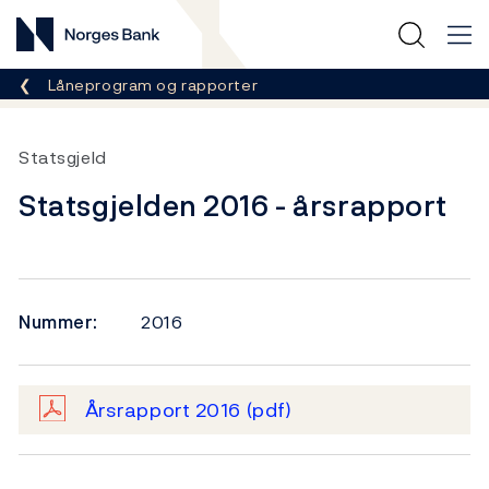
Norges Bank
Her er du nå:
Låneprogram og rapporter
Statsgjeld
Statsgjelden 2016 - årsrapport
Nummer:
2016
Årsrapport 2016
(pdf)