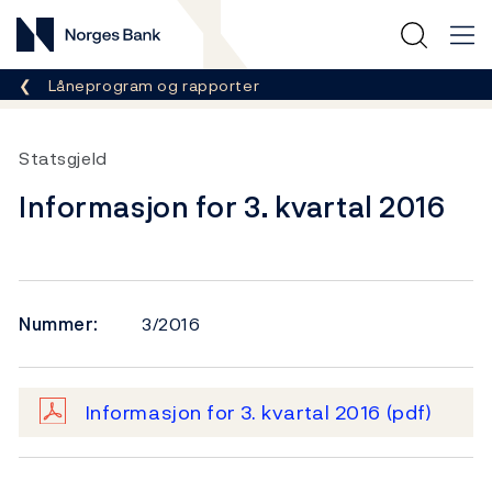
Norges Bank
Her er du nå:
Låneprogram og rapporter
Statsgjeld
Informasjon for 3. kvartal 2016
Nummer:
3/2016
Informasjon for 3. kvartal 2016
(pdf)