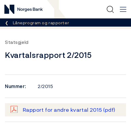
Norges Bank
Her er du nå:
Låneprogram og rapporter
Statsgjeld
Kvartalsrapport 2/2015
Nummer:
2/2015
Rapport for andre kvartal 2015
(pdf)