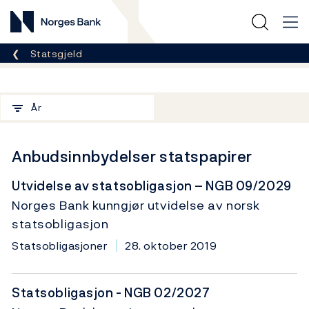
Norges Bank
Her er du nå:
Statsgjeld
Filter
År
Anbudsinnbydelser statspapirer
Utvidelse av statsobligasjon – NGB 09/2029
Norges Bank kunngjør utvidelse av norsk
statsobligasjon
Statsobligasjoner
28. oktober 2019
Statsobligasjon - NGB 02/2027