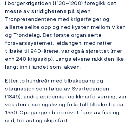
I borgerkrigstiden (1130–1200) foregikk det
meste av stridighetene på sjøen.
Tronpretendentene med krigerfølger og
allierte seilte opp og ned kysten mellom Viken
og Trøndelag. Det første organiserte
forsvarssystemet, leidangen, med røtter
tilbake til 940-årene, var også sjørettet (mer
enn 240 krigsskip). Langs elvene rakk den like
langt inn i landet som laksen.
Etter to hundreår med tilbakegang og
stagnasjon som følge av Svartedauden
(1349), andre epidemier og klimaforverring, var
veksten i næringsliv og folketall tilbake fra ca.
1550. Oppgangen ble drevet fram av fisk og
sild, trelast og skipsfart.