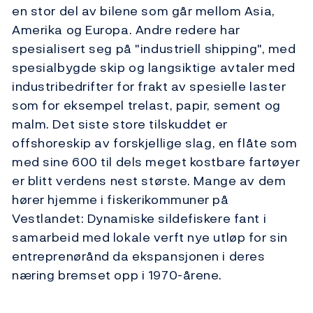
en stor del av bilene som går mellom Asia,
Amerika og Europa. Andre redere har
spesialisert seg på "industriell shipping", med
spesialbygde skip og langsiktige avtaler med
industribedrifter for frakt av spesielle laster
som for eksempel trelast, papir, sement og
malm. Det siste store tilskuddet er
offshoreskip av forskjellige slag, en flåte som
med sine 600 til dels meget kostbare fartøyer
er blitt verdens nest største. Mange av dem
hører hjemme i fiskerikommuner på
Vestlandet: Dynamiske sildefiskere fant i
samarbeid med lokale verft nye utløp for sin
entreprenørånd da ekspansjonen i deres
næring bremset opp i 1970-årene.