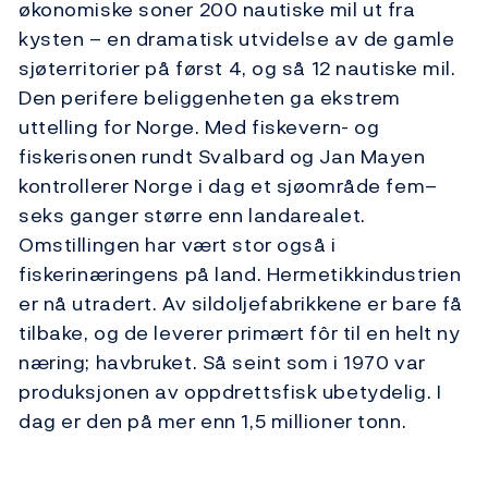
økonomiske soner 200 nautiske mil ut fra
kysten – en dramatisk utvidelse av de gamle
sjøterritorier på først 4, og så 12 nautiske mil.
Den perifere beliggenheten ga ekstrem
uttelling for Norge. Med fiskevern- og
fiskerisonen rundt Svalbard og Jan Mayen
kontrollerer Norge i dag et sjøområde fem–
seks ganger større enn landarealet.
Omstillingen har vært stor også i
fiskerinæringens på land. Hermetikkindustrien
er nå utradert. Av sildoljefabrikkene er bare få
tilbake, og de leverer primært fôr til en helt ny
næring; havbruket. Så seint som i 1970 var
produksjonen av oppdrettsfisk ubetydelig. I
dag er den på mer enn 1,5 millioner tonn.