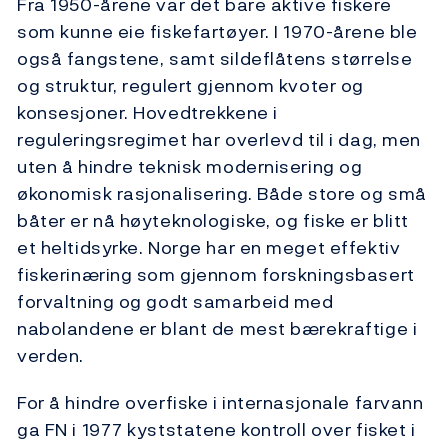
Fra 1950-årene var det bare aktive fiskere
som kunne eie fiskefartøyer. I 1970-årene ble
også fangstene, samt sildeflåtens størrelse
og struktur, regulert gjennom kvoter og
konsesjoner. Hovedtrekkene i
reguleringsregimet har overlevd til i dag, men
uten å hindre teknisk modernisering og
økonomisk rasjonalisering. Både store og små
båter er nå høyteknologiske, og fiske er blitt
et heltidsyrke. Norge har en meget effektiv
fiskerinæring som gjennom forskningsbasert
forvaltning og godt samarbeid med
nabolandene er blant de mest bærekraftige i
verden.
For å hindre overfiske i internasjonale farvann
ga FN i 1977 kyststatene kontroll over fisket i