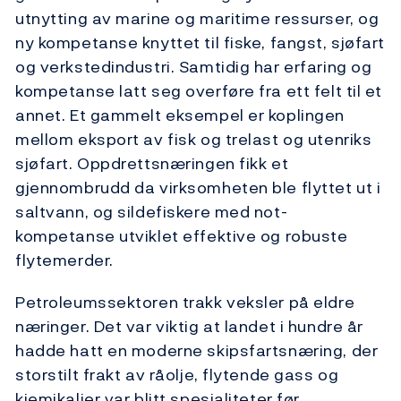
utnytting av marine og maritime ressurser, og
ny kompetanse knyttet til fiske, fangst, sjøfart
og verkstedindustri. Samtidig har erfaring og
kompetanse latt seg overføre fra ett felt til et
annet. Et gammelt eksempel er koplingen
mellom eksport av fisk og trelast og utenriks
sjøfart. Oppdrettsnæringen fikk et
gjennombrudd da virksomheten ble flyttet ut i
saltvann, og sildefiskere med not-
kompetanse utviklet effektive og robuste
flytemerder.
Petroleumssektoren trakk veksler på eldre
næringer. Det var viktig at landet i hundre år
hadde hatt en moderne skipsfartsnæring, der
storstilt frakt av råolje, flytende gass og
kjemikalier var blitt spesialiteter før