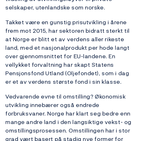
selskaper, utenlandske som norske.
Takket være en gunstig prisutvikling i årene
frem mot 2015, har sektoren bidratt sterkt til
at Norge er blitt et av verdens aller rikeste
land, med et nasjonalprodukt per hode langt
over gjennomsnittet for EU-landene. En
vellykket forvaltning har skapt Statens
Pensjonsfond Utland (Oljefondet), som i dag
er et av verdens største fond i sin klasse.
Vedvarende evne til omstilling? Økonomisk
utvikling innebærer også endrede
forbruksvaner. Norge har klart seg bedre enn
mange andre land i den langsiktige vekst- og
omstillingsprosessen. Omstillingen har i stor
grad vært basert på stadig nye former for