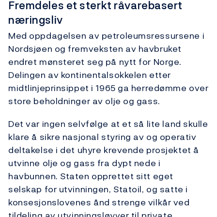
Fremdeles et sterkt råvarebasert
næringsliv
Med oppdagelsen av petroleumsressursene i
Nordsjøen og fremveksten av havbruket
endret mønsteret seg på nytt for Norge.
Delingen av kontinentalsokkelen etter
midtlinjeprinsippet i 1965 ga herredømme over
store beholdninger av olje og gass.
Det var ingen selvfølge at et så lite land skulle
klare å sikre nasjonal styring av og operativ
deltakelse i det uhyre krevende prosjektet å
utvinne olje og gass fra dypt nede i
havbunnen. Staten opprettet sitt eget
selskap for utvinningen, Statoil, og satte i
konsesjonslovenes ånd strenge vilkår ved
tildeling av utvinningsløyver til private