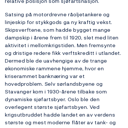
relative posisjon som sjøfartsnasjon.
Satsing på motordrevne råoljetankere og
linjeskip for stykkgods ga ny kraftig vekst.
Skipsverftene, som hadde bygget mange
dampskip i årene frem til 1920, slet med liten
aktivitet i mellomkrigstiden. Men fremsynte
og dristige redere fikk verftskreditt i utlandet.
Dermed ble de uavhengige av de trange
økonomiske rammene hjemme, hvor en
kriserammet banknæring var et
hovedproblem. Selv sørlandsbyene og
Stavanger kom i 1930-årene tilbake som
dynamiske sjøfartsbyer. Oslo ble den
overlegent største sjøfartsbyen. Ved
krigsutbruddet hadde landet en av verdens
største og mest moderne flåter av tank- og