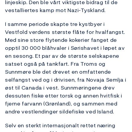
linjeskip. Den ble vårt viktigste bidrag til de
vestalliertes kamp mot Nazi-Tyskland.
I samme periode skapte tre kystbyer i
Vestfold verdens største flåte for hvalfangst.
Med sine store flytende kokerier fanget de
opptil 30 000 blåhvaler i Sørishavet i løpet av
en sesong. Et par av de største selskapene
satset også på tankfart. Fra Troms og
Sunnmøre ble det drevet en omfattende
selfangst ved og i drivisen, fra Novaja Semlja i
øst til Canada i vest. Sunnmøringene drev
dessuten fiske etter torsk og annen hvitfisk i
fjerne farvann (Grønland), og sammen med
andre vestlendinger sildefiske ved Island.
Selv en sterkt internasjonalt rettet næring