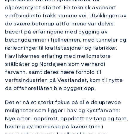
oljeeventyret startet. En teknisk avansert
verftsindustri trakk samme vei. Utviklingen av
de svære betongplattformene var delvis
basert på erfaringene med bygging av
betongdammer i fjellheimen, med tunneler og
rørledninger til kraftstasjoner og fabrikker.
Havfiskernes erfaring med mellomstore
stålbåter og Nordsjøen som værhardt
farvann, samt deres nære forhold til
verftsindustrien på Vestlandet, kom til nytte
da offshoreflåten ble bygget opp.
Det er nå et sterkt fokus på alle de uprøvde
muligheter som ligger i hav og kystfarvann:
Nye arter i oppdrett, oppdrett av tang og tare,
høsting av biomasse på lavere trinn i