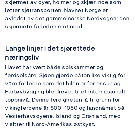
skjermet av øyer, holmer og skjær, noe som
letter sjøtransporten. Navnet Norge er
avledet av det gammelnorske Nordvegen; den
skjermete farleden mot nord.
Lange linjer i det sjørettede
næringsliv
Havet har vært både spiskammer og
ferdselsåre. Sjøen gjorde båten like viktig for
våre forfedre som det bilen er for oss i dag.
Fartøybygging ble drevet til et internasjonalt
toppnivå. Denne ferdigheten lå til grunn for
vikingferdene år 800–1050 og landnåmet på
Vesterhavsøyene, Island og Grønland, med
visitter til Nord-Amerikas østkyst.