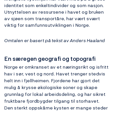
identitet som enkeltindivider og som nasjon.
Utnyttelsen av ressursene i havet og bruken
av sjøen som transportåre, har vært svært
viktig for samfunnsutviklingen i Norge.
Omtalen er basert på tekst av Anders Haaland
En særegen geografi og topografi
Norge er omkranset av et næringsrikt og isfritt
hav i sør, vest og nord. Havet trenger stedvis
helt inn i fjellheimen. Fjordene har gjort det
mulig å krysse økologiske soner og skape
grunnlag for lokal arbeidsdeling, og har sikret
fruktbare fjordbygder tilgang til storhavet.
Den sterkt oppskårne kysten er mange steder