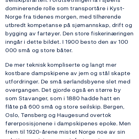
dominerende rolle som transportåre i Kyst-
Norge fra tidenes morgen, med tilhørende
utbredt kompetanse på sjømannskap, drift og
bygging av fartøyer. Den store fiskerinæringen
inngår i dette bildet. I 1900 besto den av 100
000 små og store båter.
De mer teknisk kompliserte og langt mer
kostbare dampskipene av jern og stål skapte
utfordringer. De små sørlandsbyene slet med
overgangen. Det gjorde også en større by
som Stavanger, som i 1880 hadde hatt en
flåte på 600 små og store seilskip. Bergen,
Oslo, Tønsberg og Haugesund overtok
førerposisjonene i dampskipenes epoke. Men
frem til 1920-årene mistet Norge noe av sin