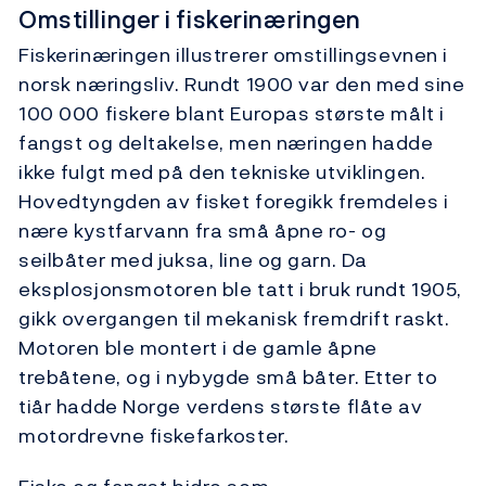
Omstillinger i fiskerinæringen
Fiskerinæringen illustrerer omstillingsevnen i
norsk næringsliv. Rundt 1900 var den med sine
100 000 fiskere blant Europas største målt i
fangst og deltakelse, men næringen hadde
ikke fulgt med på den tekniske utviklingen.
Hovedtyngden av fisket foregikk fremdeles i
nære kystfarvann fra små åpne ro- og
seilbåter med juksa, line og garn. Da
eksplosjonsmotoren ble tatt i bruk rundt 1905,
gikk overgangen til mekanisk fremdrift raskt.
Motoren ble montert i de gamle åpne
trebåtene, og i nybygde små båter. Etter to
tiår hadde Norge verdens største flåte av
motordrevne fiskefarkoster.