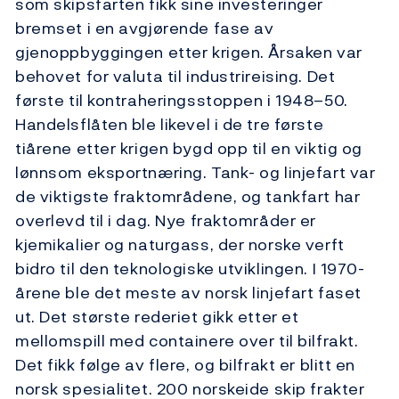
som skipsfarten fikk sine investeringer
bremset i en avgjørende fase av
gjenoppbyggingen etter krigen. Årsaken var
behovet for valuta til industrireising. Det
første til kontraheringsstoppen i 1948–50.
Handelsflåten ble likevel i de tre første
tiårene etter krigen bygd opp til en viktig og
lønnsom eksportnæring. Tank- og linjefart var
de viktigste fraktområdene, og tankfart har
overlevd til i dag. Nye fraktområder er
kjemikalier og naturgass, der norske verft
bidro til den teknologiske utviklingen. I 1970-
årene ble det meste av norsk linjefart faset
ut. Det største rederiet gikk etter et
mellomspill med containere over til bilfrakt.
Det fikk følge av flere, og bilfrakt er blitt en
norsk spesialitet. 200 norskeide skip frakter