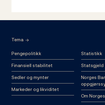
Footer
Tema
Pengepolitikk
Statistikk
Finansiell stabilitet
Statsgjeld
Sedler og mynter
Norges Ba
oppgjørss
Markeder og likviditet
Om Norges