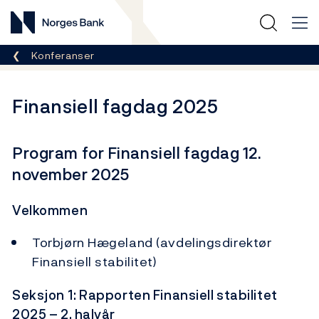
Norges Bank
Her er du nå:
Konferanser
Finansiell fagdag 2025
Program for Finansiell fagdag 12.
november 2025
Velkommen
Torbjørn Hægeland (avdelingsdirektør
Finansiell stabilitet)
Seksjon 1: Rapporten Finansiell stabilitet
2025 – 2. halvår