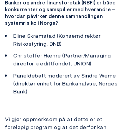
Banker og andre finansforetak (NBFI) er både
konkurrenter og samspiller med hverandre –
hvordan påvirker denne samhandlingen
systemrisiko i Norge?
Eline Skramstad (Konserndirektør
Risikostyring, DNB)
Christoffer Hæhre (Partner/Managing
director kredittfondet, UNION)
Paneldebatt moderert av Sindre Weme
(direktør enhet for Bankanalyse, Norges
Bank)
Vi gjør oppmerksom på at dette er et
foreløpig program og at det derfor kan