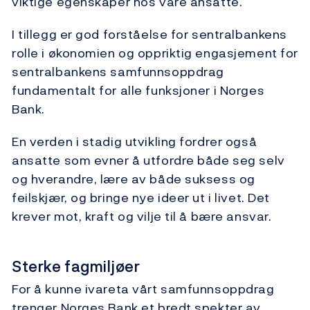
viktige egenskaper hos våre ansatte.
I tillegg er god forståelse for sentralbankens
rolle i økonomien og oppriktig engasjement for
sentralbankens samfunnsoppdrag
fundamentalt for alle funksjoner i Norges
Bank.
En verden i stadig utvikling fordrer også
ansatte som evner å utfordre både seg selv
og hverandre, lære av både suksess og
feilskjær, og bringe nye ideer ut i livet. Det
krever mot, kraft og vilje til å bære ansvar.
Sterke fagmiljøer
For å kunne ivareta vårt samfunnsoppdrag
trenger Norges Bank et bredt spekter av