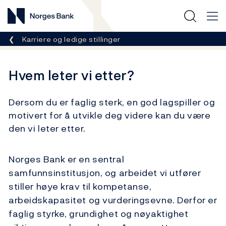
Norges Bank
Her er du nå:
Karriere og ledige stillinger
Hvem leter vi etter?
Dersom du er faglig sterk, en god lagspiller og
motivert for å utvikle deg videre kan du være
den vi leter etter.
Norges Bank er en sentral
samfunnsinstitusjon, og arbeidet vi utfører
stiller høye krav til kompetanse,
arbeidskapasitet og vurderingsevne. Derfor er
faglig styrke, grundighet og nøyaktighet