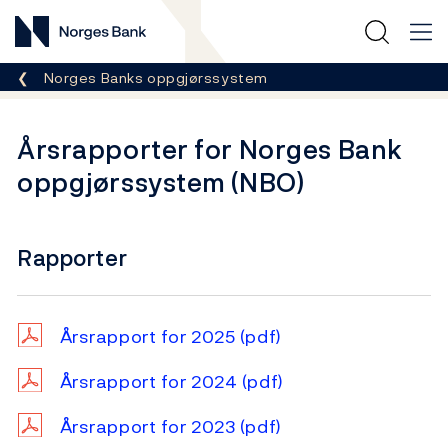
Norges Bank
Her er du nå:
Norges Banks oppgjørssystem
Årsrapporter for Norges Bank
oppgjørssystem (NBO)
Rapporter
Årsrapport for 2025
(pdf)
Årsrapport for 2024
(pdf)
Årsrapport for 2023
(pdf)