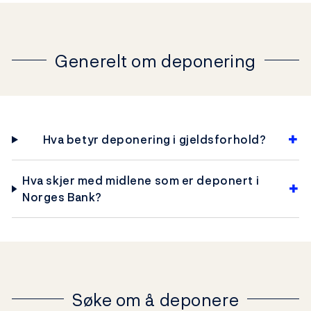
Generelt om deponering
Hva betyr deponering i gjeldsforhold?
Hva skjer med midlene som er deponert i
Norges Bank?
Søke om å deponere