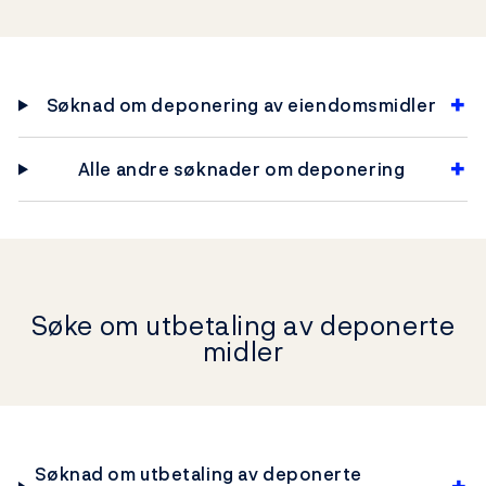
Søknad om deponering av eiendomsmidler
Alle andre søknader om deponering
Søke om utbetaling av deponerte
midler
Søknad om utbetaling av deponerte