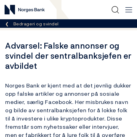
Norges Bank
Her er du nå:
Bedrageri og svindel
Advarsel: Falske annonser og
svindel der sentralbanksjefen er
avbildet
Norges Bank er kjent med at det jevnlig dukker
opp falske artikler og annonser på sosiale
medier, særlig Facebook. Her misbrukes navn
og bilde av sentralbanksjefen for å lokke folk
til å investere i ulike kryptoprodukter. Disse
fremstår som nyhetssaker eller intervjuer,
men er fabrikkert for å lure folk til å overføre