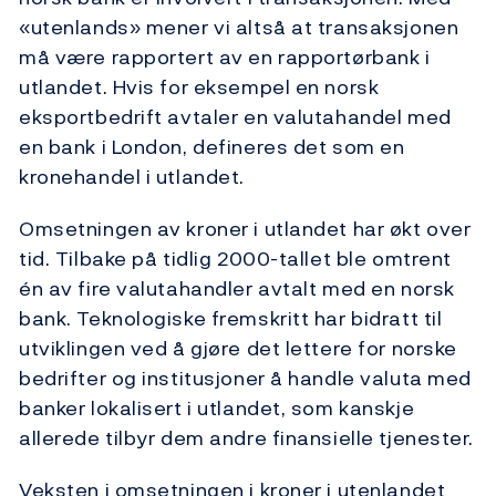
«utenlands» mener vi altså at transaksjonen
må være rapportert av en rapportørbank i
utlandet. Hvis for eksempel en norsk
eksportbedrift avtaler en valutahandel med
en bank i London, defineres det som en
kronehandel i utlandet.
Omsetningen av kroner i utlandet har økt over
tid. Tilbake på tidlig 2000-tallet ble omtrent
én av fire valutahandler avtalt med en norsk
bank. Teknologiske fremskritt har bidratt til
utviklingen ved å gjøre det lettere for norske
bedrifter og institusjoner å handle valuta med
banker lokalisert i utlandet, som kanskje
allerede tilbyr dem andre finansielle tjenester.
Veksten i omsetningen i kroner i utenlandet