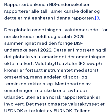
Rapportørbankene i BIS-undersøkelsen
rapporterer alle tall i amerikanske dollar og
dette er måleenheten i denne rapporten.
[3]
Den globale omsetningen i valutamarkedet for
norske kroner holdt seg stabil i 2025
sammenlignet med den forrige BIS-
undersøkelsen i 2022. Dette er i motsetning til
det globale valutamarkedet der omsetningen
økte markert. Valutabytteavtaler (FX swap) i
kroner er fortsatt instrumentet med størst
omsetning, mens andelen til spot- og
terminkontrakter steg. Mesteparten av
omsetningen i norske kroner avtales i
utlandet, uten at en norsk rapportørbank er
involvert. Det mest omsatte valutakrysset er
USDNOK etterfulgt av EURNOK. Tallene