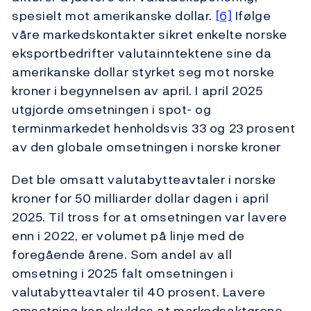
spesielt mot amerikanske dollar.
[6]
Ifølge
våre markedskontakter sikret enkelte norske
eksportbedrifter valutainntektene sine da
amerikanske dollar styrket seg mot norske
kroner i begynnelsen av april. I april 2025
utgjorde omsetningen i spot- og
terminmarkedet henholdsvis 33 og 23 prosent
av den globale omsetningen i norske kroner
Det ble omsatt valutabytteavtaler i norske
kroner for 50 milliarder dollar dagen i april
2025. Til tross for at omsetningen var lavere
enn i 2022, er volumet på linje med de
foregående årene. Som andel av all
omsetning i 2025 falt omsetningen i
valutabytteavtaler til 40 prosent. Lavere
omsetning kan skyldes at markedsaktørene