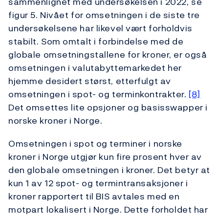
sammenlignet med undersøkelsen i 2022, se
figur 5. Nivået for omsetningen i de siste tre
undersøkelsene har likevel vært forholdvis
stabilt. Som omtalt i forbindelse med de
globale omsetningstallene for kroner, er også
omsetningen i valutabyttemarkedet her
hjemme desidert størst, etterfulgt av
omsetningen i spot- og terminkontrakter.
[8]
Det omsettes lite opsjoner og basisswapper i
norske kroner i Norge.
Omsetningen i spot og terminer i norske
kroner i Norge utgjør kun fire prosent hver av
den globale omsetningen i kroner. Det betyr at
kun 1 av 12 spot- og termintransaksjoner i
kroner rapportert til BIS avtales med en
motpart lokalisert i Norge. Dette forholdet har