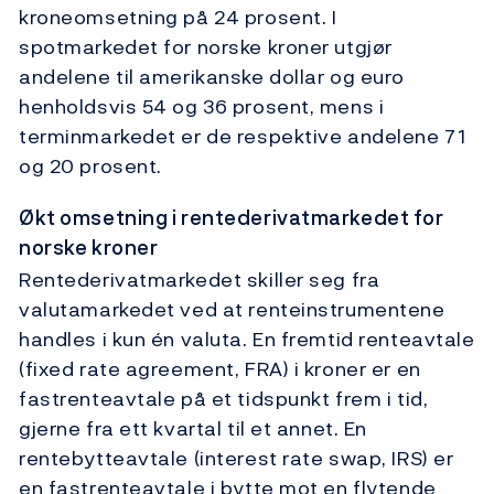
kroneomsetning på 24 prosent. I
spotmarkedet for norske kroner utgjør
andelene til amerikanske dollar og euro
henholdsvis 54 og 36 prosent, mens i
terminmarkedet er de respektive andelene 71
og 20 prosent.
Økt omsetning i rentederivatmarkedet for
norske kroner
Rentederivatmarkedet skiller seg fra
valutamarkedet ved at renteinstrumentene
handles i kun én valuta. En fremtid renteavtale
(fixed rate agreement, FRA) i kroner er en
fastrenteavtale på et tidspunkt frem i tid,
gjerne fra ett kvartal til et annet. En
rentebytteavtale (interest rate swap, IRS) er
en fastrenteavtale i bytte mot en flytende