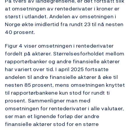
På tvers av landegrensene, er det fortsatt slik
at omsetningen av rentederivater i kroner er
størst i utlandet. Andelen av omsetningen i
Norge økte imidlertid fra rundt 23 til nå nesten
40 prosent.
Figur 4 viser omsetningen i rentederivater
fordelt på aktører. Størrelsesforholdet mellom
rapportørbanker og andre finansielle aktører
har variert over tid. I april 2025 fortsatte
andelen til andre finansielle aktører å øke til
nesten 85 prosent, mens omsetningen knyttet
til rapportørbankene kun stod for rundt ti
prosent. Sammenligner man med
omsetningen for rentederivater i alle valutaer,
ser man et lignende forløp der andre
finansielle aktører stod for en større