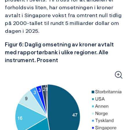
forholdsvis liten, har omsetningen i kroner
avtalt i Singapore vokst fra omtrent null tidlig
på 2000-tallet til rundt 5 milliarder dollar om
dagen i 2025.
Figur 6: Daglig omsetning av kroner avtalt
med rapportørbank i ulike regioner. Alle
instrument. Prosent