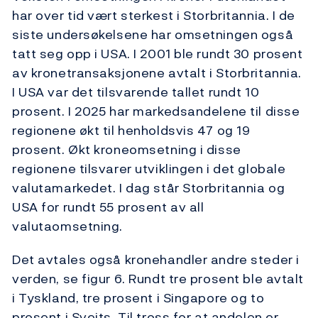
har over tid vært sterkest i Storbritannia. I de
siste undersøkelsene har omsetningen også
tatt seg opp i USA. I 2001 ble rundt 30 prosent
av kronetransaksjonene avtalt i Storbritannia.
I USA var det tilsvarende tallet rundt 10
prosent. I 2025 har markedsandelene til disse
regionene økt til henholdsvis 47 og 19
prosent. Økt kroneomsetning i disse
regionene tilsvarer utviklingen i det globale
valutamarkedet. I dag står Storbritannia og
USA for rundt 55 prosent av all
valutaomsetning.
Det avtales også kronehandler andre steder i
verden, se figur 6. Rundt tre prosent ble avtalt
i Tyskland, tre prosent i Singapore og to
prosent i Sveits. Til tross for at andelen er