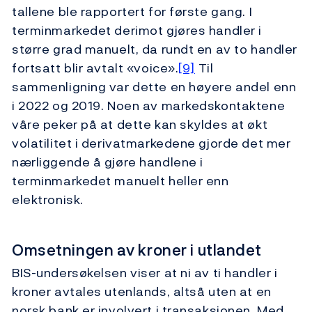
tallene ble rapportert for første gang. I
terminmarkedet derimot gjøres handler i
større grad manuelt, da rundt en av to handler
fortsatt blir avtalt «voice».
[9]
Til
sammenligning var dette en høyere andel enn
i 2022 og 2019. Noen av markedskontaktene
våre peker på at dette kan skyldes at økt
volatilitet i derivatmarkedene gjorde det mer
nærliggende å gjøre handlene i
terminmarkedet manuelt heller enn
elektronisk.
Omsetningen av kroner i utlandet
BIS-undersøkelsen viser at ni av ti handler i
kroner avtales utenlands, altså uten at en
norsk bank er involvert i transaksjonen. Med