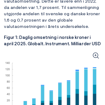
valutaomsetning. Dette er lavere enn i 2022,
da andelen var 1,7 prosent. Til sammenligning
utgjorde andelen til svenske og danske kroner
1,6 og 0,7 prosent av den globale
valutaomsetningen i årets undersøkelse.
Figur 1: Daglig omsetning i norske kroner i
april 2025. Globalt. Instrument. Milliarder USD