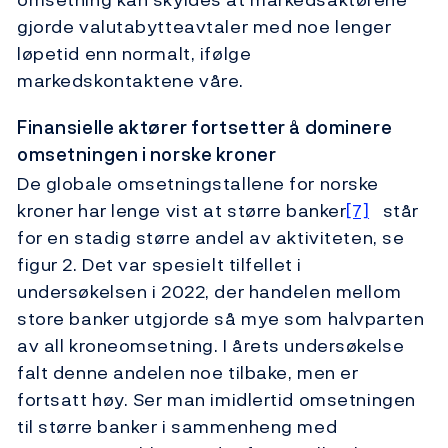
gjorde valutabytteavtaler med noe lenger
løpetid enn normalt, ifølge
markedskontaktene våre.
Finansielle aktører fortsetter å dominere
omsetningen i norske kroner
De globale omsetningstallene for norske
kroner har lenge vist at større banker
[7]
står
for en stadig større andel av aktiviteten, se
figur 2. Det var spesielt tilfellet i
undersøkelsen i 2022, der handelen mellom
store banker utgjorde så mye som halvparten
av all kroneomsetning. I årets undersøkelse
falt denne andelen noe tilbake, men er
fortsatt høy. Ser man imidlertid omsetningen
til større banker i sammenheng med