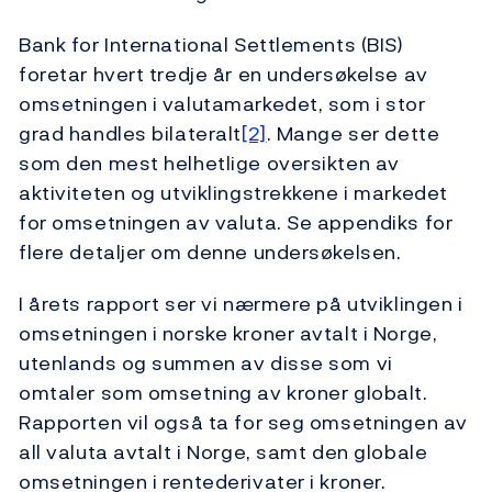
Bank for International Settlements (BIS)
foretar hvert tredje år en undersøkelse av
omsetningen i valutamarkedet, som i stor
grad handles bilateralt
[2]
. Mange ser dette
som den mest helhetlige oversikten av
aktiviteten og utviklingstrekkene i markedet
for omsetningen av valuta. Se appendiks for
flere detaljer om denne undersøkelsen.
I årets rapport ser vi nærmere på utviklingen i
omsetningen i norske kroner avtalt i Norge,
utenlands og summen av disse som vi
omtaler som omsetning av kroner globalt.
Rapporten vil også ta for seg omsetningen av
all valuta avtalt i Norge, samt den globale
omsetningen i rentederivater i kroner.