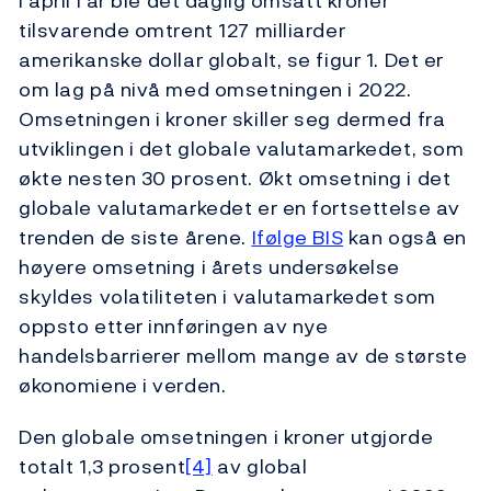
I april i år ble det daglig omsatt kroner
tilsvarende omtrent 127 milliarder
amerikanske dollar globalt, se figur 1. Det er
om lag på nivå med omsetningen i 2022.
Omsetningen i kroner skiller seg dermed fra
utviklingen i det globale valutamarkedet, som
økte nesten 30 prosent. Økt omsetning i det
globale valutamarkedet er en fortsettelse av
trenden de siste årene.
Ifølge BIS
kan også en
høyere omsetning i årets undersøkelse
skyldes volatiliteten i valutamarkedet som
oppsto etter innføringen av nye
handelsbarrierer mellom mange av de største
økonomiene i verden.
Den globale omsetningen i kroner utgjorde
totalt 1,3 prosent
[4]
av global