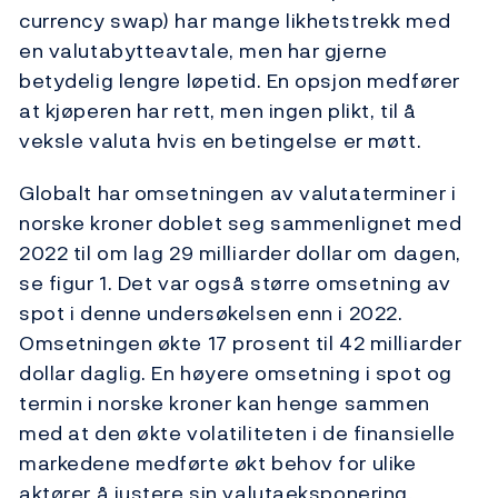
currency swap) har mange likhetstrekk med
en valutabytteavtale, men har gjerne
betydelig lengre løpetid. En opsjon medfører
at kjøperen har rett, men ingen plikt, til å
veksle valuta hvis en betingelse er møtt.
Globalt har omsetningen av valutaterminer i
norske kroner doblet seg sammenlignet med
2022 til om lag 29 milliarder dollar om dagen,
se figur 1. Det var også større omsetning av
spot i denne undersøkelsen enn i 2022.
Omsetningen økte 17 prosent til 42 milliarder
dollar daglig. En høyere omsetning i spot og
termin i norske kroner kan henge sammen
med at den økte volatiliteten i de finansielle
markedene medførte økt behov for ulike
aktører å justere sin valutaeksponering,