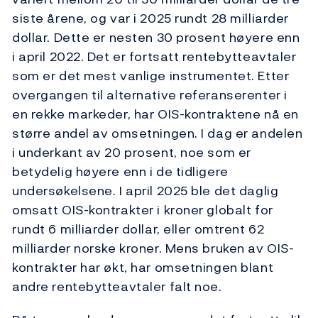
siste årene, og var i 2025 rundt 28 milliarder
dollar. Dette er nesten 30 prosent høyere enn
i april 2022. Det er fortsatt rentebytteavtaler
som er det mest vanlige instrumentet. Etter
overgangen til alternative referanserenter i
en rekke markeder, har OIS-kontraktene nå en
større andel av omsetningen. I dag er andelen
i underkant av 20 prosent, noe som er
betydelig høyere enn i de tidligere
undersøkelsene. I april 2025 ble det daglig
omsatt OIS-kontrakter i kroner globalt for
rundt 6 milliarder dollar, eller omtrent 62
milliarder norske kroner. Mens bruken av OIS-
kontrakter har økt, har omsetningen blant
andre rentebytteavtaler falt noe.