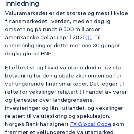
Innledning
Valutamarkedet er det største og mest likvide
finansmarkedet i verden, med en daglig
omsetning på rundt 9 500 milliarder
amerikanske dollar i april 2025
[1]
. Til
sammenligning er dette mer enn 30 ganger
daglig global BNP.
Et effektivt og likvid valutamarked er av stor
betydning for den globale økonomien og for
velfungerende finansmarkeder. Det legger til
rette for vekslinger relatert til handel av varer
og tjenester over landegrensene,
investeringer og lån i utlandet, og vekslinger
relatert til valutasikring og spekulasjon.
Norges Bank har signert
FX Global Code
som
fremmer et velfungerende valutamarked.