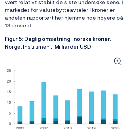
vært relativt stabilt de siste undersøkelsene. I
markedet for valutabytteavtaler i kroner er
andelen rapportert her hjemme noe høyere på
13 prosent.
Figur 5: Daglig omsetning i norske kroner.
Norge. Instrument. Milliarder USD