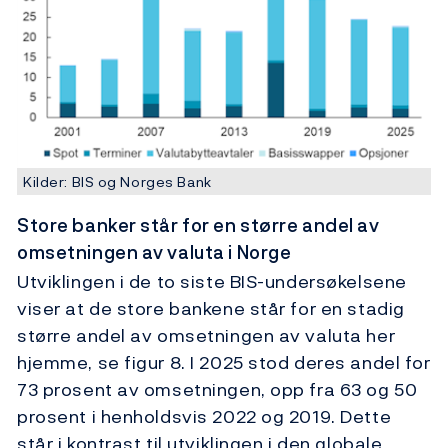
Kilder: BIS og Norges Bank
Store banker står for en større andel av
omsetningen av valuta i Norge
Utviklingen i de to siste BIS-undersøkelsene
viser at de store bankene står for en stadig
større andel av omsetningen av valuta her
hjemme, se figur 8. I 2025 stod deres andel for
73 prosent av omsetningen, opp fra 63 og 50
prosent i henholdsvis 2022 og 2019. Dette
står i kontrast til utviklingen i den globale