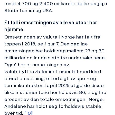
rundt 4 700 og 2 400 milliarder dollar daglig i
Storbritannia og USA.
Et fall i omsetningen av alle valutaer her
hjemme
Omsetningen av valuta i Norge har falt fra
toppen i 2016, se figur 7. Den daglige
omsetningen har holdt seg mellom 23 og 30
milliarder dollar de siste tre undersøkelsene.
Også her er omsetningen av
valutabytteavtaler instrumentet med klart
størst omsetning, etterfulgt av spot- og
terminkontrakter. I april 2025 utgjorde disse
ulike instrumentene henholdsvis 86, ti og fire
prosent av den totale omsetningen i Norge.
Andelene har holdt seg forholdsvis stabile
over tid.
[10]