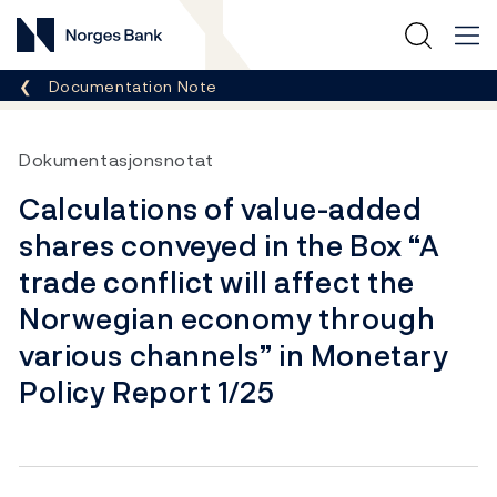
Norges Bank
Breadcrumb
Documentation Note
Dokumentasjonsnotat
Calculations of value-added
shares conveyed in the Box “A
trade conflict will affect the
Norwegian economy through
various channels” in Monetary
Policy Report 1/25