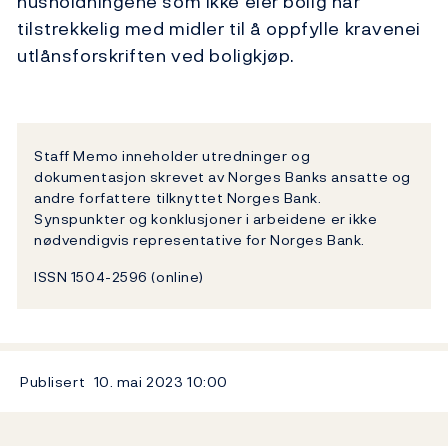
husholdningene som ikke eier bolig har
tilstrekkelig med midler til å oppfylle kravenei
utlånsforskriften ved boligkjøp.
Staff Memo inneholder utredninger og
dokumentasjon skrevet av Norges Banks ansatte og
andre forfattere tilknyttet Norges Bank.
Synspunkter og konklusjoner i arbeidene er ikke
nødvendigvis representative for Norges Bank.
ISSN 1504-2596 (online)
Publisert
10. mai 2023
10:00