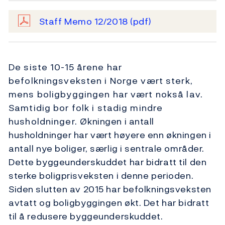
Staff Memo 12/2018
(pdf)
De siste 10-15 årene har
befolkningsveksten i Norge vært sterk,
mens boligbyggingen har vært nokså lav.
Samtidig bor folk i stadig mindre
husholdninger. Økningen i antall
husholdninger har vært høyere enn økningen i
antall nye boliger, særlig i sentrale områder.
Dette byggeunderskuddet har bidratt til den
sterke boligprisveksten i denne perioden.
Siden slutten av 2015 har befolkningsveksten
avtatt og boligbyggingen økt. Det har bidratt
til å redusere byggeunderskuddet.