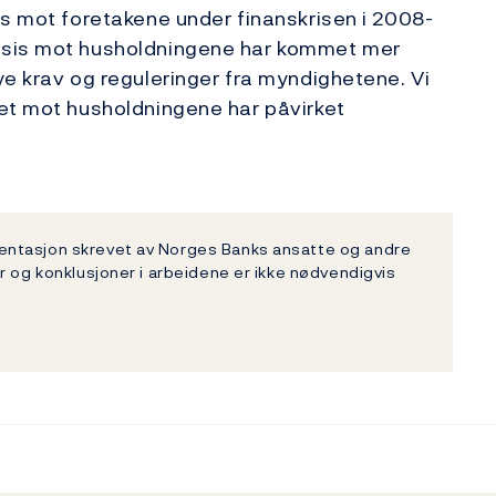
is mot foretakene under finanskrisen i 2008-
ksis mot husholdningene har kommet mer
ye krav og reguleringer fra myndighetene. Vi
tet mot husholdningene har påvirket
entasjon skrevet av Norges Banks ansatte og andre
r og konklusjoner i arbeidene er ikke nødvendigvis