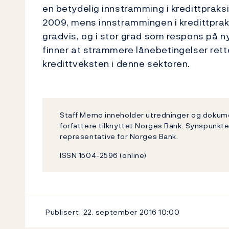
en betydelig innstramming i kredittpraks
2009, mens innstrammingen i kredittpra
gradvis, og i stor grad som respons på n
finner at strammere lånebetingelser ret
kredittveksten i denne sektoren.
Staff Memo inneholder utredninger og dokum
forfattere tilknyttet Norges Bank. Synspunkte
representative for Norges Bank.
ISSN 1504-2596 (online)
Publisert
22. september 2016
10:00