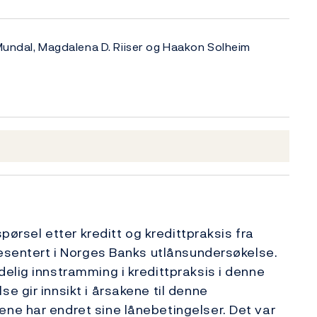
 Mundal, Magdalena D. Riiser og Haakon Solheim
spørsel etter kreditt og kredittpraksis fra
resentert i Norges Banks utlånsundersøkelse.
elig innstramming i kredittpraksis i denne
 gir innsikt i årsakene til denne
ne har endret sine lånebetingelser. Det var