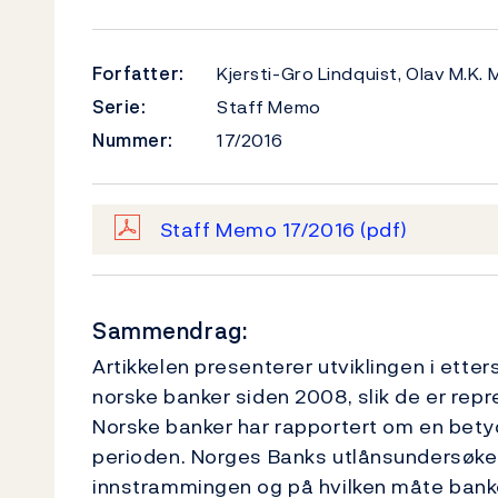
Forfatter:
Kjersti-Gro Lindquist, Olav M.K.
Serie:
Staff Memo
Nummer:
17/2016
Staff Memo 17/2016
(pdf)
Sammendrag:
Artikkelen presenterer utviklingen i etter
norske banker siden 2008, slik de er rep
Norske banker har rapportert om en betyd
perioden. Norges Banks utlånsundersøkelse
innstrammingen og på hvilken måte banke